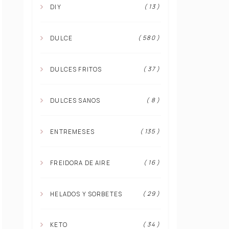
( 13 )
DIY
( 580 )
DULCE
( 37 )
DULCES FRITOS
( 8 )
DULCES SANOS
( 135 )
ENTREMESES
( 16 )
FREIDORA DE AIRE
( 29 )
HELADOS Y SORBETES
( 34 )
KETO