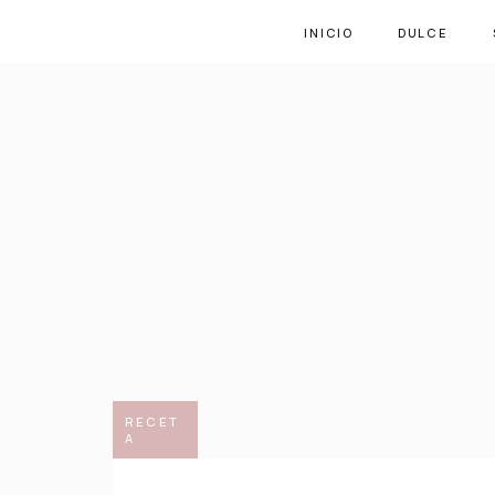
INICIO
DULCE
RECET
A