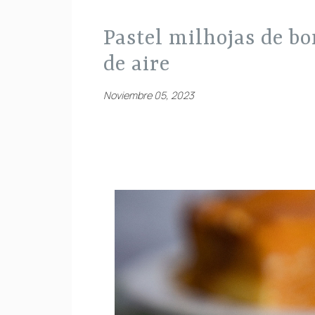
pastel milhojas de boniato sin gluten en freidora
de aire
Noviembre 05, 2023