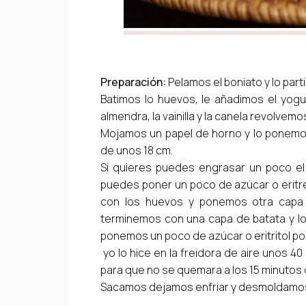
Preparación:
Pelamos el boniato y lo part
Batimos lo huevos, le añadimos el yogur
almendra, la vainilla y la canela revolve
Mojamos un papel de horno y lo ponemo
de unos 18 cm.
Si quieres puedes engrasar un poco el
puedes poner un poco de azúcar o eritre
con los huevos y ponemos otra capa
terminemos con una capa de batata y l
ponemos un poco de azúcar o eritritol po
yo lo hice en la freidora de aire unos 40 
para que no se quemara a los 15 minutos d
Sacamos dejamos enfriar y desmoldamos, 