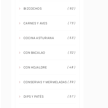
( 92 )
BIZCOCHOS
( 73 )
CARNES Y AVES
( 53 )
COCINA ASTURIANA
( 32 )
CON BACALAO
( 48 )
CON HOJALDRE
( 39 )
CONSERVAS Y MERMELADAS
( 57 )
DIPS Y PATÉS