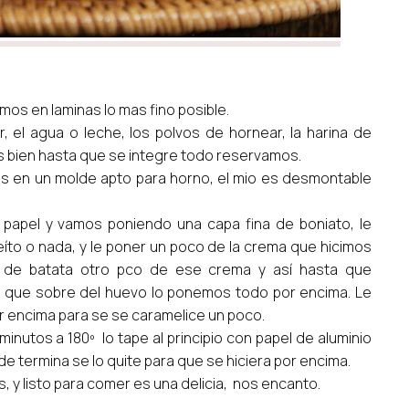
imos en laminas lo mas fino posible.
, el agua o leche, los polvos de hornear, la harina de
mos bien hasta que se integre todo reservamos.
s en un molde apto para horno, el mio es desmontable
 papel y vamos poniendo una capa fina de boniato, le
íto o nada, y le poner un poco de la crema que hicimos
 de batata otro pco de ese crema y así hasta que
o que sobre del huevo lo ponemos todo por encima. Le
r encima para se se caramelice un poco.
minutos a 180º lo tape al principio con papel de aluminio
e termina se lo quite para que se hiciera por encima.
y listo para comer es una delicia, nos encanto.