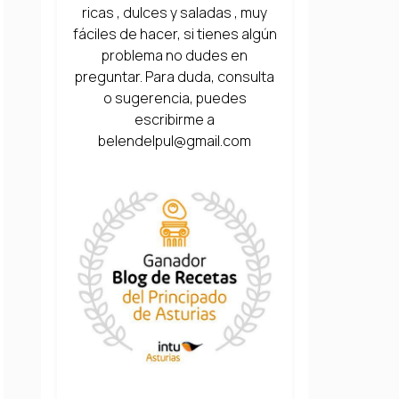
ricas , dulces y saladas , muy
fáciles de hacer, si tienes algún
problema no dudes en
preguntar. Para duda, consulta
o sugerencia, puedes
escribirme a
belendelpul@gmail.com