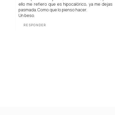
ello me refiero que es hipocalórico, ya me dejas
pasmada. Como que lo pienso hacer.
Un beso.
RESPONDER