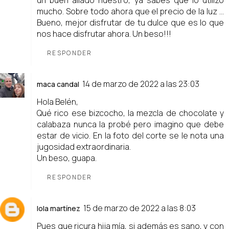
un buen aliado nuestro, ya sabes que lo utilizo
mucho. Sobre todo ahora que el precio de la luz ...
Bueno, mejor disfrutar de tu dulce que es lo que
nos hace disfrutar ahora. Un beso!!!
RESPONDER
14 de marzo de 2022 a las 23:03
maca candal
Hola Belén,
Qué rico ese bizcocho, la mezcla de chocolate y
calabaza nunca la probé pero imagino que debe
estar de vicio. En la foto del corte se le nota una
jugosidad extraordinaria.
Un beso, guapa.
RESPONDER
15 de marzo de 2022 a las 8:03
lola martínez
Pues que ricura hija mía, si además es sano, y con