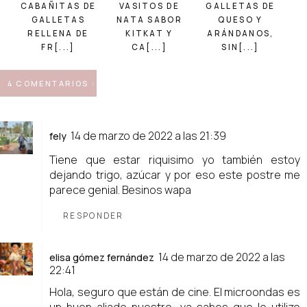
CABAÑITAS DE
VASITOS DE
GALLETAS DE
GALLETAS
NATA SABOR
QUESO Y
RELLENA DE
KITKAT Y
ARÁNDANOS,
FR[...]
CA[...]
SIN[...]
4 COMENTARIOS :
14 de marzo de 2022 a las 21:39
fely
Tiene que estar riquisimo yo también estoy
dejando trigo, azúcar y por eso este postre me
parece genial. Besinos wapa
RESPONDER
14 de marzo de 2022 a las
elisa gómez fernández
22:41
Hola, seguro que están de cine. El microondas es