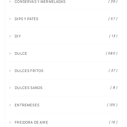
( 39 )
CONSERVAS Y MERMELADAS
( 57 )
DIPS Y PATÉS
( 13 )
DIY
( 580 )
DULCE
( 37 )
DULCES FRITOS
( 8 )
DULCES SANOS
( 135 )
ENTREMESES
( 16 )
FREIDORA DE AIRE