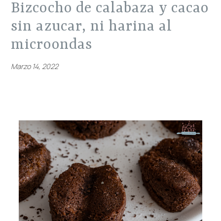
bizcocho de calabaza y cacao
sin azucar, ni harina al
microondas
Marzo 14, 2022