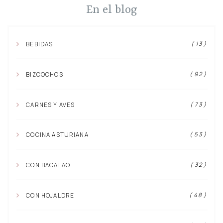
En el blog
( 13 )
BEBIDAS
( 92 )
BIZCOCHOS
( 73 )
CARNES Y AVES
( 53 )
COCINA ASTURIANA
( 32 )
CON BACALAO
( 48 )
CON HOJALDRE