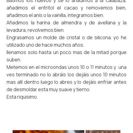
Batimos los huevos y se lo añadimos a la calabaza,
añadimos el eritritol el cacao y removemos bien,
añadimos el anís o la vainilla, integramos bien.
Añadimos la harina de almendra y de avellana y la
levadura, revolvemos bien.
Engrasamos un molde de cristal o de silicona. yo he
utilizado uno de hace muchos años.
llenamos solo hasta un poco mas de la mitad porque
suben.
Metemos en el microondas unos 10 o 11 minutos y una
ves terminado no lo abráis los dejáis unos 10 minutos
mas allí dentro luego lo abres y lo dejáis enfriar antes
de desmoldar esta muy suave y tierno.
Esta riquisimo.