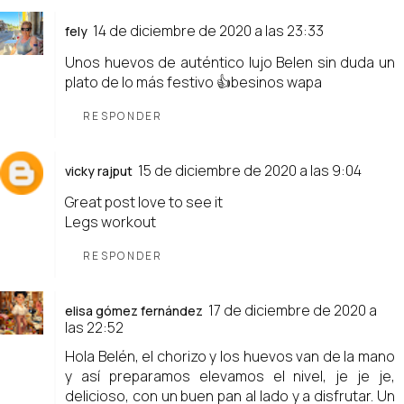
14 de diciembre de 2020 a las 23:33
fely
Unos huevos de auténtico lujo Belen sin duda un
plato de lo más festivo 👍besinos wapa
RESPONDER
15 de diciembre de 2020 a las 9:04
vicky rajput
Great post love to see it
Legs workout
RESPONDER
17 de diciembre de 2020 a
elisa gómez fernández
las 22:52
Hola Belén, el chorizo y los huevos van de la mano
y así preparamos elevamos el nivel, je je je,
delicioso, con un buen pan al lado y a disfrutar. Un