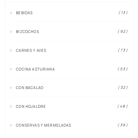
( 13 )
BEBIDAS
( 92 )
BIZCOCHOS
( 73 )
CARNES Y AVES
( 53 )
COCINA ASTURIANA
( 32 )
CON BACALAO
( 48 )
CON HOJALDRE
( 39 )
CONSERVAS Y MERMELADAS