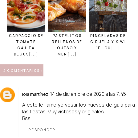
CARPACCIO DE
PASTELITOS
PINCELADAS DE
TOMATE
RELLENOS DE
CIRUELA Y KIWI
CAJITA
QUESO Y
"EL CU[...]
DEGUS[...]
MER[...]
4 COMENTARIOS :
14 de diciembre de 2020 a las 7:45
lola martínez
A esto le llamo yo vestir los huevos de gala para
las fiestas. Muy vistosos y originales.
Bss
RESPONDER