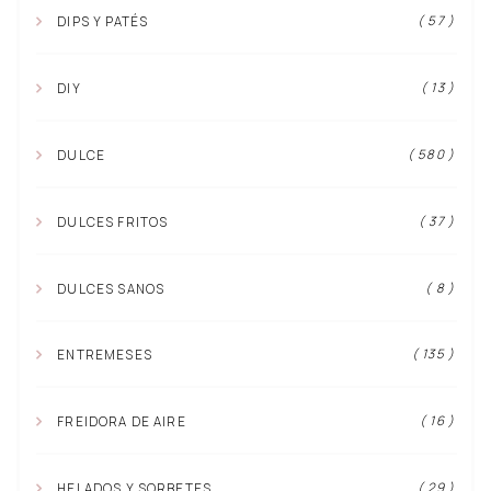
( 57 )
DIPS Y PATÉS
( 13 )
DIY
( 580 )
DULCE
( 37 )
DULCES FRITOS
( 8 )
DULCES SANOS
( 135 )
ENTREMESES
( 16 )
FREIDORA DE AIRE
( 29 )
HELADOS Y SORBETES