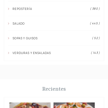
( 380 )
REPOSTERÍA
( 445 )
SALADO
( 52 )
SOPAS Y GUISOS
( 143 )
VERDURAS Y ENSALADAS
Recientes