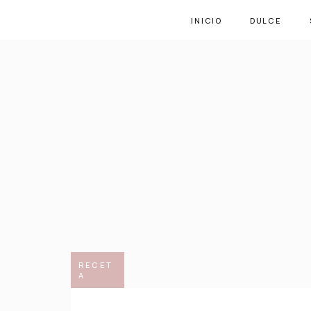
INICIO
DULCE
RECET
A