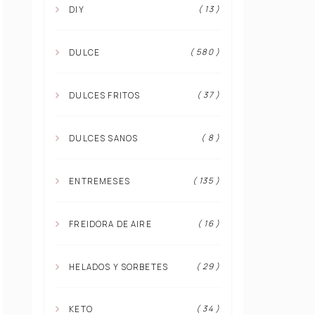
( 13 )
DIY
( 580 )
DULCE
( 37 )
DULCES FRITOS
( 8 )
DULCES SANOS
( 135 )
ENTREMESES
( 16 )
FREIDORA DE AIRE
( 29 )
HELADOS Y SORBETES
( 34 )
KETO