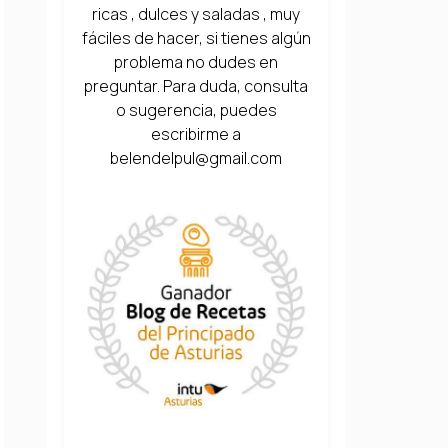
ricas , dulces y saladas , muy
fáciles de hacer, si tienes algún
problema no dudes en
preguntar. Para duda, consulta
o sugerencia, puedes
escribirme a
belendelpul@gmail.com