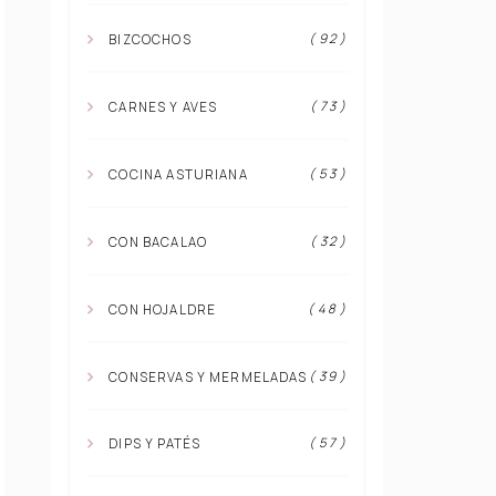
( 92 )
BIZCOCHOS
( 73 )
CARNES Y AVES
( 53 )
COCINA ASTURIANA
( 32 )
CON BACALAO
( 48 )
CON HOJALDRE
( 39 )
CONSERVAS Y MERMELADAS
( 57 )
DIPS Y PATÉS