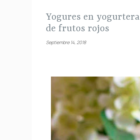
yogures en yogurtera sin lactosa, con mermelada
de frutos rojos
Septiembre 14, 2018