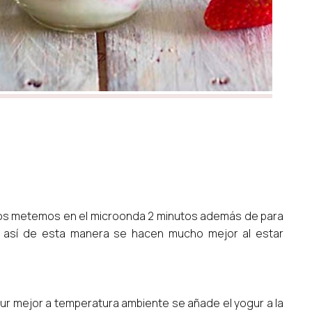
los metemos en el microonda 2 minutos además de para
en así de esta manera se hacen mucho mejor al estar
gur mejor a temperatura ambiente se añade el yogur a la