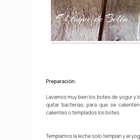
Preparación:
Lavamos muy bien los botes de yogur y 
quitar bacterias, para que se calient
calientes o templados los botes.
Templamos la leche solo templan y el yo