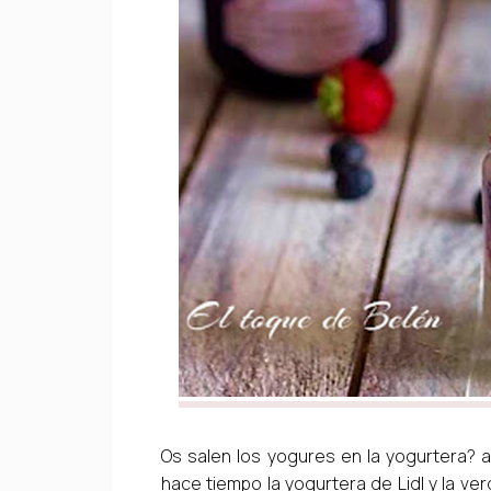
Os salen los yogures en la yogurtera? 
hace tiempo la yogurtera de Lidl y la v