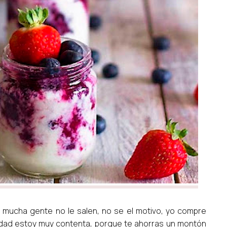
a mucha gente no le salen, no se el motivo, yo compre
erdad estoy muy contenta, porque te ahorras un montón