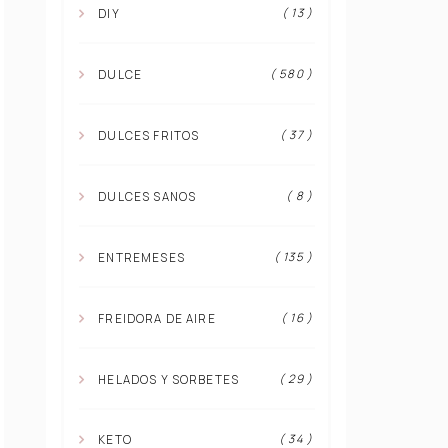
( 13 )
DIY
( 580 )
DULCE
( 37 )
DULCES FRITOS
( 8 )
DULCES SANOS
( 135 )
ENTREMESES
( 16 )
FREIDORA DE AIRE
( 29 )
HELADOS Y SORBETES
( 34 )
KETO