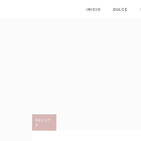
INICIO
DULCE
RECET
A