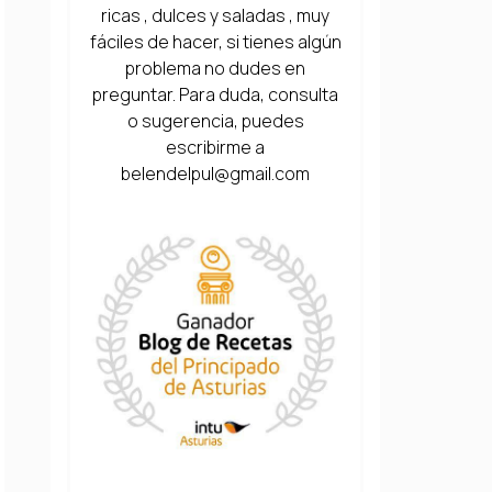
ricas , dulces y saladas , muy
fáciles de hacer, si tienes algún
problema no dudes en
preguntar. Para duda, consulta
o sugerencia, puedes
escribirme a
belendelpul@gmail.com