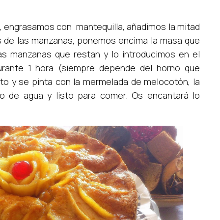
 engrasamos con mantequilla, añadimos la mitad
s de las manzanas, ponemos encima la masa que
s manzanas que restan y lo introducimos en el
urante 1 hora (siempre depende del horno que
to y se pinta con la mermelada de melocotón, la
 de agua y listo para comer. Os encantará lo