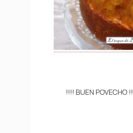
!!!! BUEN POVECHO !!!