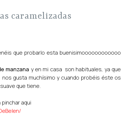
nas caramelizadas
 tenéis que probarlo esta buenisimoooooooooooo
 de manzana
y en mi casa son habituales, ya que
 nos gusta muchísimo y cuando probéis éste os
 suave que tiene.
a pinchar aqui
DeBelen/