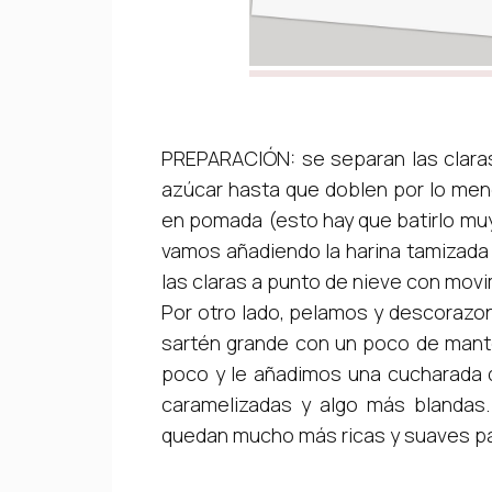
PREPARACIÓN: se separan las claras
azúcar hasta que doblen por lo men
en pomada (esto hay que batirlo mu
vamos añadiendo la harina tamizada 
las claras a punto de nieve con mov
Por otro lado, pelamos y descorazo
sartén grande con un poco de mante
poco y le añadimos una cucharada 
caramelizadas y algo más blandas.
quedan mucho más ricas y suaves p