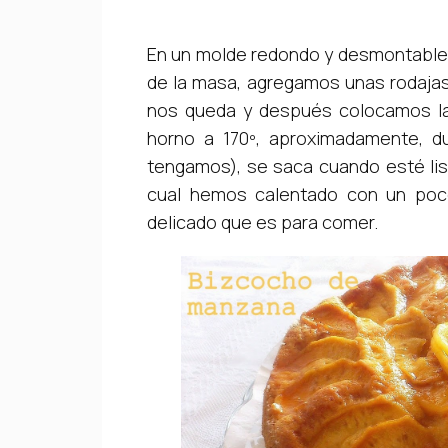
En un molde redondo y desmontable,
de la masa, agregamos unas rodaja
nos queda y después colocamos la
horno a 170º, aproximadamente, d
tengamos), se saca cuando esté lis
cual hemos calentado con un poco
delicado que es para comer.