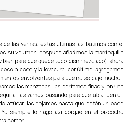
 de las yemas, estas últimas las batimos con el
os su volumen, después añadimos la mantequilla
y bien para que quede todo bien mezclado), ahora
poco a poco y la levadura, por último, agregamos
imientos envolventes para que no se baje mucho.
namos las manzanas, las cortamos finas y, en una
quilla, las vamos pasando para que ablanden un
de azúcar, las dejamos hasta que estén un poco
 Yo siempre lo hago así porque en el bizcocho
ara comer.