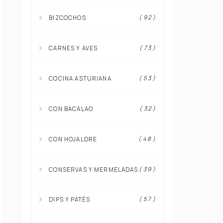
( 92 )
BIZCOCHOS
( 73 )
CARNES Y AVES
( 53 )
COCINA ASTURIANA
( 32 )
CON BACALAO
( 48 )
CON HOJALDRE
( 39 )
CONSERVAS Y MERMELADAS
( 57 )
DIPS Y PATÉS