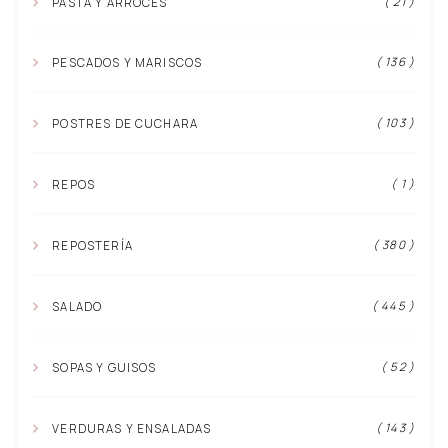
( 21 )
PASTA Y ARROCES
( 136 )
PESCADOS Y MARISCOS
( 103 )
POSTRES DE CUCHARA
( 1 )
REPOS
( 380 )
REPOSTERÍA
( 445 )
SALADO
( 52 )
SOPAS Y GUISOS
( 143 )
VERDURAS Y ENSALADAS