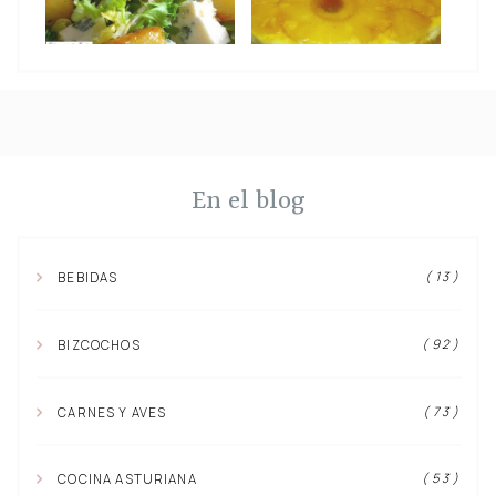
En el blog
( 13 )
BEBIDAS
( 92 )
BIZCOCHOS
( 73 )
CARNES Y AVES
( 53 )
COCINA ASTURIANA