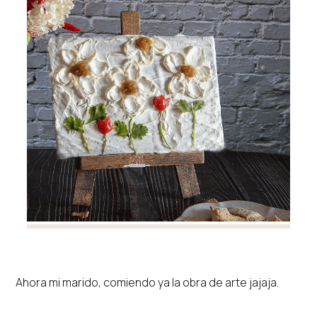
Ahora mi marido, comiendo ya la obra de arte jajaja.