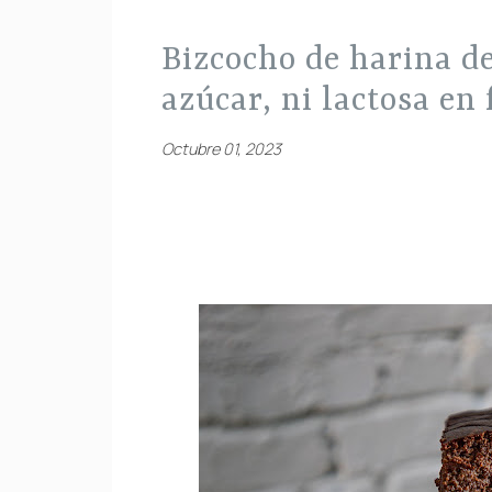
bizcocho de harina de algarroba sin gluten, ni
azúcar, ni lactosa en 
Octubre 01, 2023