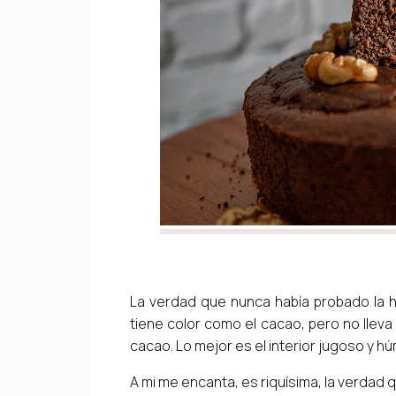
La verdad que nunca había probado la ha
tiene color como el cacao, pero no lleva
cacao. Lo mejor es el interior jugoso y 
A mi me encanta, es riquísima, la verda