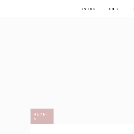
INICIO
DULCE
RECET
A