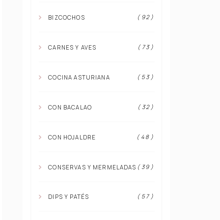
( 92 )
BIZCOCHOS
( 73 )
CARNES Y AVES
( 53 )
COCINA ASTURIANA
( 32 )
CON BACALAO
( 48 )
CON HOJALDRE
( 39 )
CONSERVAS Y MERMELADAS
( 57 )
DIPS Y PATÉS