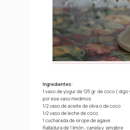
Ingredientes:
1 vaso de yogur de 125 gr. de coco ( dig
por ese vaso medimos
1/2 vaso de aceite de oliva o de coco
1/2 vaso de leche de coco
1 cucharada de sirope de agave
Ralladura de 1 limón , canela y jengibre