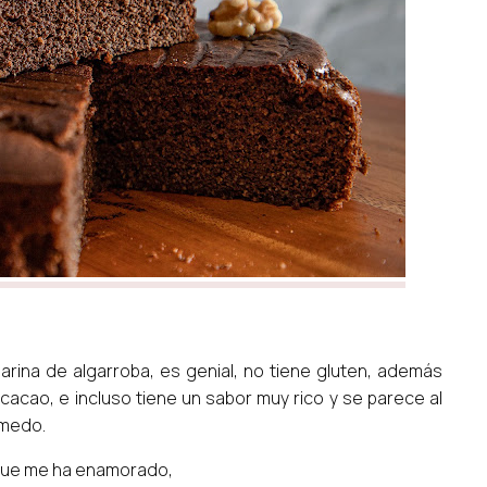
rina de algarroba, es genial, no tiene gluten, además
 cacao, e incluso tiene un sabor muy rico y se parece al
húmedo.
d que me ha enamorado,