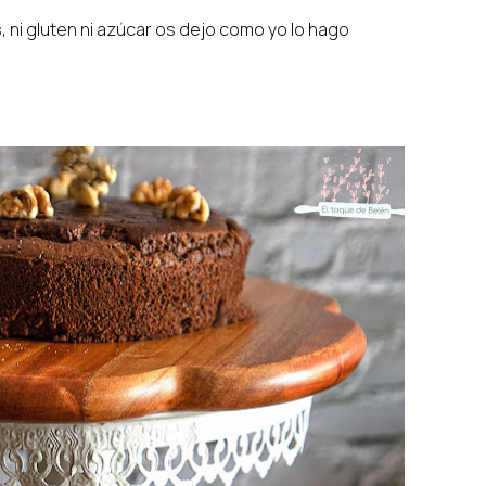
, ni gluten ni azúcar os dejo como yo lo hago