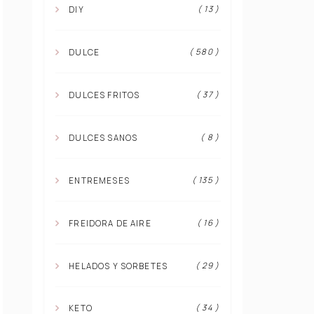
( 13 )
DIY
( 580 )
DULCE
( 37 )
DULCES FRITOS
( 8 )
DULCES SANOS
( 135 )
ENTREMESES
( 16 )
FREIDORA DE AIRE
( 29 )
HELADOS Y SORBETES
( 34 )
KETO