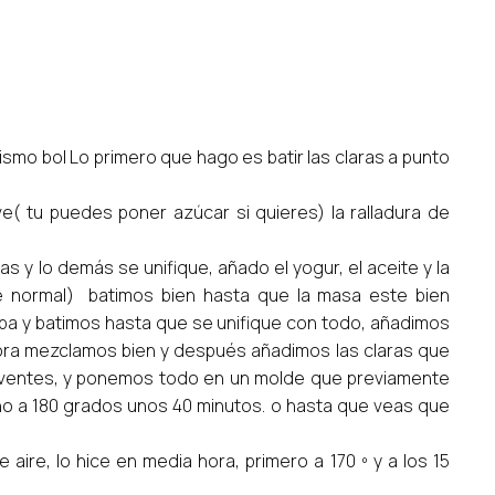
mo bol Lo primero que hago es batir las claras a punto
( tu puedes poner azúcar si quieres) la ralladura de
s y lo demás se unifique, añado el yogur, el aceite y la
 normal) batimos bien hasta que la masa este bien
ba y batimos hasta que se unifique con todo, añadimos
ahora mezclamos bien y después añadimos las claras que
lventes, y ponemos todo en un molde que previamente
 a 180 grados unos 40 minutos. o hasta que veas que
 aire, lo hice en media hora, primero a 170 º y a los 15