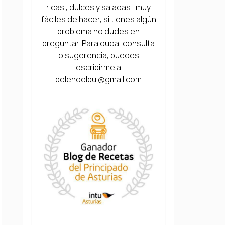
ricas , dulces y saladas , muy
fáciles de hacer, si tienes algún
problema no dudes en
preguntar. Para duda, consulta
o sugerencia, puedes
escribirme a
belendelpul@gmail.com