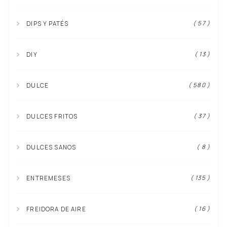
( 57 )
DIPS Y PATÉS
( 13 )
DIY
( 580 )
DULCE
( 37 )
DULCES FRITOS
( 8 )
DULCES SANOS
( 135 )
ENTREMESES
( 16 )
FREIDORA DE AIRE