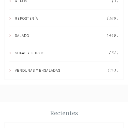
( 1 )
REPOS
( 380 )
REPOSTERÍA
( 445 )
SALADO
( 52 )
SOPAS Y GUISOS
( 143 )
VERDURAS Y ENSALADAS
Recientes