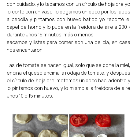
con cuidado. y lo tapamos con un círculo de hojaldre yo
lo corte con un vaso, lo pegamos un poco por los lados
a cebolla y pintamos con huevo batido yo recorté el
papel de horno y lo pude en la freidora de aire a 200 º
durante unos 15 minutos, más o menos.
sacamos y listas para comer son una delicia, en casa
nos encantaron.
Las de tomate se hacen igual, solo que se pone la miel,
encina el queso encima la rodaja de tomate, y después
el círculo de hojaldre, metemos un poco haci adentro y
lo pintamos con huevo, y lo mismo a la freidora de aire
unos 10 o 15 minutos.