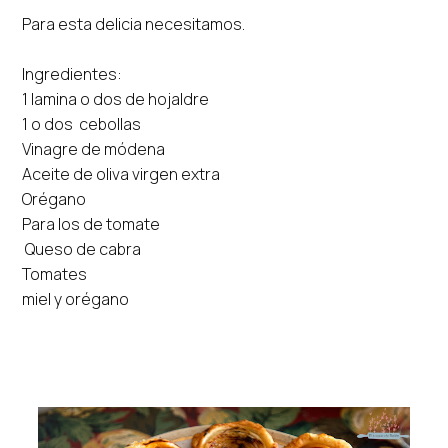
Para esta delicia necesitamos.
Ingredientes:
1 lamina o dos de hojaldre
1 o dos cebollas
Vinagre de módena
Aceite de oliva virgen extra
Orégano
Para los de tomate
Queso de cabra
Tomates
miel y orégano