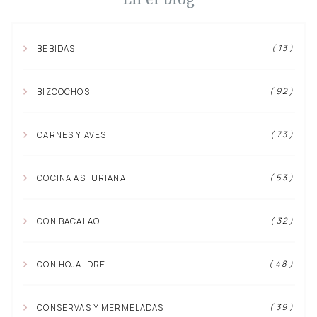
En el blog
( 13 )
BEBIDAS
( 92 )
BIZCOCHOS
( 73 )
CARNES Y AVES
( 53 )
COCINA ASTURIANA
( 32 )
CON BACALAO
( 48 )
CON HOJALDRE
( 39 )
CONSERVAS Y MERMELADAS