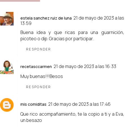
21 de mayo de 2023 a las
estela sanchez ruiz de luna
13:59
Buena idea y que ricas para una guarnición,
picoteo o dip. Gracias por participar.
RESPONDER
21 de mayo de 2023 a las 16:33
recetasccarmen
Muy buenas!!!Besos
RESPONDER
21 de mayo de 2023 a las 17:46
mis comiditas
Que rico acompañamiento, te la copio a ti y a Eva,
un besazo