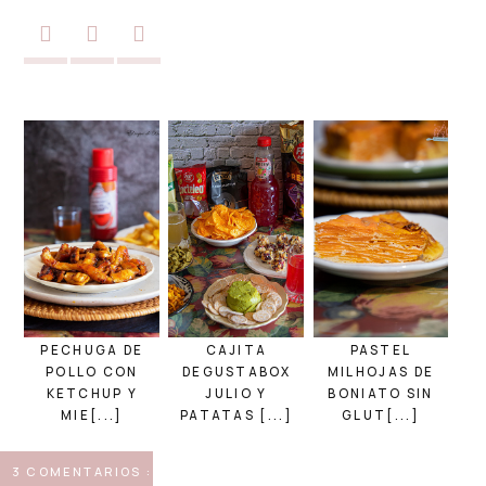
PECHUGA DE
CAJITA
PASTEL
POLLO CON
DEGUSTABOX
MILHOJAS DE
KETCHUP Y
JULIO Y
BONIATO SIN
MIE[...]
PATATAS [...]
GLUT[...]
3 COMENTARIOS :