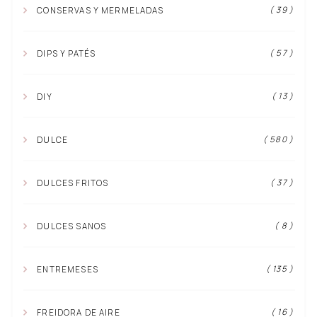
( 39 )
CONSERVAS Y MERMELADAS
( 57 )
DIPS Y PATÉS
( 13 )
DIY
( 580 )
DULCE
( 37 )
DULCES FRITOS
( 8 )
DULCES SANOS
( 135 )
ENTREMESES
( 16 )
FREIDORA DE AIRE