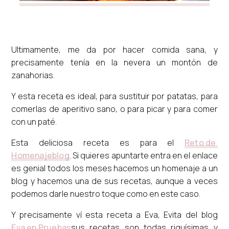
Ultimamente, me da por hacer comida sana, y
precisamente tenía en la nevera un montón de
zanahorias.
Y esta receta es ideal, para sustituir por patatas, para
comerlas de aperitivo sano, o para picar y para comer
con un paté.
Esta deliciosa receta es para el
Reto de
Homenajeblog
. Si quieres apuntarte entra en el enlace
es genial todos los meses hacemos un homenaje a un
blog y hacemos una de sus recetas, aunque a veces
podemos darle nuestro toque como en este caso.
Y precisamente ví esta receta a Eva, Evita del blog
Eva en Pruebas
sus recetas son todas riquísimas y