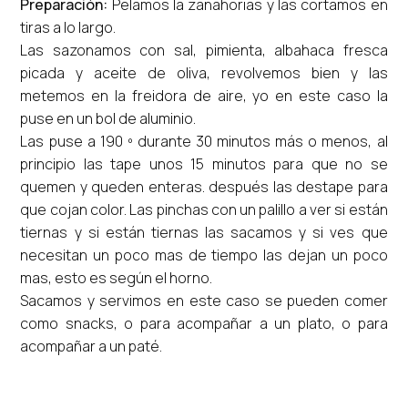
Preparación:
Pelamos la zanahorias y las cortamos en
tiras a lo largo.
Las sazonamos con sal, pimienta, albahaca fresca
picada y aceite de oliva, revolvemos bien y las
metemos en la freidora de aire, yo en este caso la
puse en un bol de aluminio.
Las puse a 190 º durante 30 minutos más o menos, al
principio las tape unos 15 minutos para que no se
quemen y queden enteras. después las destape para
que cojan color. Las pinchas con un palillo a ver si están
tiernas y si están tiernas las sacamos y si ves que
necesitan un poco mas de tiempo las dejan un poco
mas, esto es según el horno.
Sacamos y servimos en este caso se pueden comer
como snacks, o para acompañar a un plato, o para
acompañar a un paté.