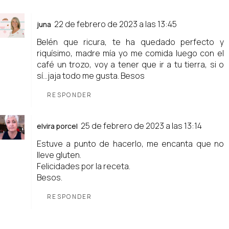
22 de febrero de 2023 a las 13:45
juna
Belén que ricura, te ha quedado perfecto y
riquísimo, madre mía yo me comida luego con el
café un trozo, voy a tener que ir a tu tierra, si o
sí...jaja todo me gusta. Besos
RESPONDER
25 de febrero de 2023 a las 13:14
elvira porcel
Estuve a punto de hacerlo, me encanta que no
lleve gluten.
Felicidades por la receta.
Besos.
RESPONDER