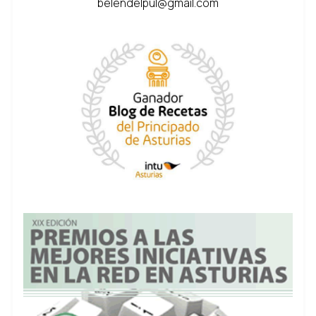
belendelpul@gmail.com