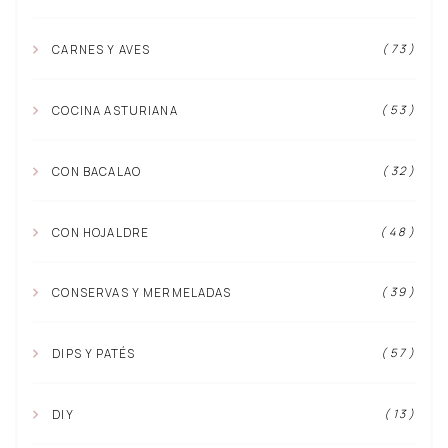
( 73 )
CARNES Y AVES
( 53 )
COCINA ASTURIANA
( 32 )
CON BACALAO
( 48 )
CON HOJALDRE
( 39 )
CONSERVAS Y MERMELADAS
( 57 )
DIPS Y PATÉS
( 13 )
DIY