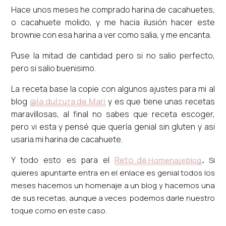
Hace unos meses he comprado harina de cacahuetes,
o cacahuete molido, y me hacia ilusión hacer este
brownie con esa harina a ver como salia, y me encanta.
Puse la mitad de cantidad pero si no salio perfecto,
pero si salio buenisimo.
La receta base la copie con algunos ajustes para mi al
blog
@la dulzura de Mari
y es que tiene unas recetas
maravillosas, al final no sabes que receta escoger,
pero vi esta y pensé que quería genial sin gluten y asi
usaria mi harina de cacahuete.
Y todo esto es para el
Reto de
Homenajeblog
.
Si
quieres apuntarte entra en el enlace es genial todos los
meses hacemos un homenaje a un blog y hacemos una
de sus recetas, aunque a veces podemos darle nuestro
toque como en este caso.