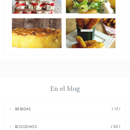
En el blog
( 13 )
BEBIDAS
( 92 )
BIZCOCHOS