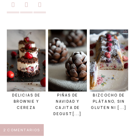
DELICIAS DE
PIÑAS DE
BIZCOCHO DE
BROWNIE Y
NAVIDAD Y
PLÁTANO, SIN
CEREZA
CAJITA DE
GLUTEN NI [...]
DEGUST[...]
2 COMENTARIOS :