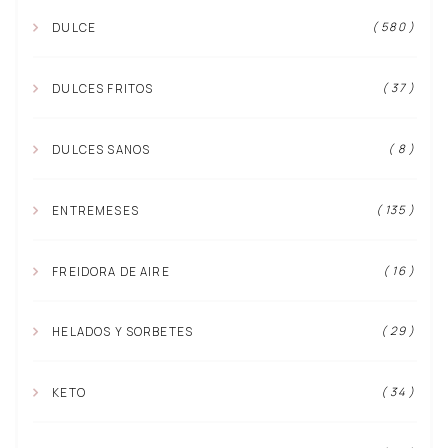
( 580 )
DULCE
( 37 )
DULCES FRITOS
( 8 )
DULCES SANOS
( 135 )
ENTREMESES
( 16 )
FREIDORA DE AIRE
( 29 )
HELADOS Y SORBETES
( 34 )
KETO