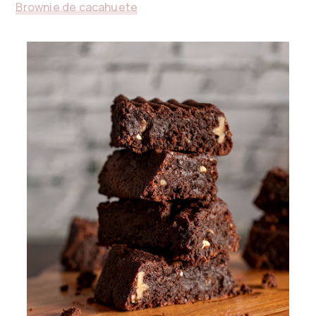
Brownie de cacahuete