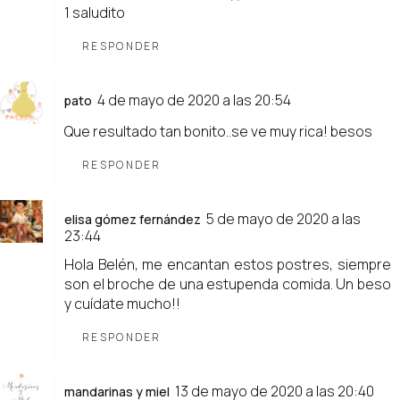
1 saludito
RESPONDER
4 de mayo de 2020 a las 20:54
pato
Que resultado tan bonito..se ve muy rica! besos
RESPONDER
5 de mayo de 2020 a las
elisa gómez fernández
23:44
Hola Belén, me encantan estos postres, siempre
son el broche de una estupenda comida. Un beso
y cuídate mucho!!
RESPONDER
13 de mayo de 2020 a las 20:40
mandarinas y miel