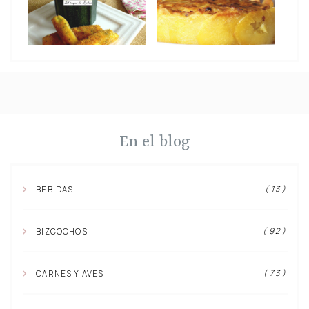
En el blog
( 13 )
BEBIDAS
( 92 )
BIZCOCHOS
( 73 )
CARNES Y AVES