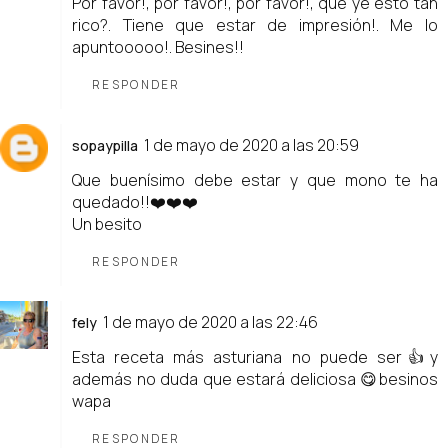
Por favor!, por favor!, por favor!, qué ye esto tan
rico?. Tiene que estar de impresión!. Me lo
apuntooooo!. Besines!!
RESPONDER
1 de mayo de 2020 a las 20:59
sopaypilla
Que buenísimo debe estar y que mono te ha
quedado!!❤️❤️❤️
Un besito
RESPONDER
1 de mayo de 2020 a las 22:46
fely
Esta receta más asturiana no puede ser👍y
además no duda que estará deliciosa 😋besinos
wapa
RESPONDER