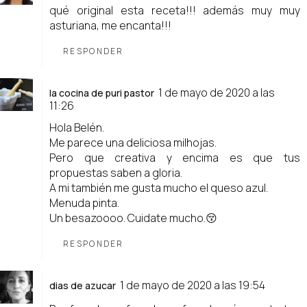
qué original esta receta!!! además muy muy
asturiana, me encanta!!!
RESPONDER
1 de mayo de 2020 a las
la cocina de puri pastor
11:26
Hola Belén.
Me parece una deliciosa milhojas.
Pero que creativa y encima es que tus
propuestas saben a gloria.
A mi también me gusta mucho el queso azul.
Menuda pinta.
Un besazoooo. Cuidate mucho.😚
RESPONDER
1 de mayo de 2020 a las 19:54
dias de azucar