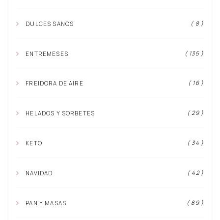
( 8 )
DULCES SANOS
( 135 )
ENTREMESES
( 16 )
FREIDORA DE AIRE
( 29 )
HELADOS Y SORBETES
( 34 )
KETO
( 42 )
NAVIDAD
( 89 )
PAN Y MASAS