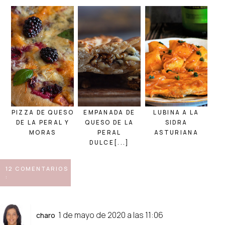
PIZZA DE QUESO
EMPANADA DE
LUBINA A LA
DE LA PERAL Y
QUESO DE LA
SIDRA
MORAS
PERAL
ASTURIANA
DULCE[...]
12 COMENTARIOS
:
1 de mayo de 2020 a las 11:06
charo