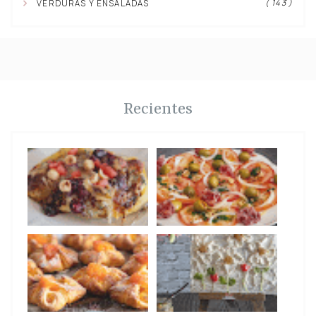
( 143 )
VERDURAS Y ENSALADAS
Recientes