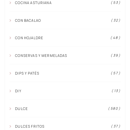
( 53 )
COCINA ASTURIANA
( 32 )
CON BACALAO
( 48 )
CON HOJALDRE
( 39 )
CONSERVAS Y MERMELADAS
( 57 )
DIPS Y PATÉS
( 13 )
DIY
( 580 )
DULCE
( 37 )
DULCES FRITOS