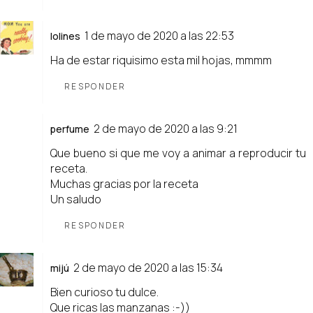
1 de mayo de 2020 a las 22:53
lolines
Ha de estar riquisimo esta mil hojas, mmmm
RESPONDER
2 de mayo de 2020 a las 9:21
perfume
Que bueno si que me voy a animar a reproducir tu
receta.
Muchas gracias por la receta
Un saludo
RESPONDER
2 de mayo de 2020 a las 15:34
mijú
Bien curioso tu dulce.
Que ricas las manzanas :-))