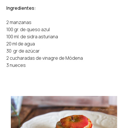
Ingredientes:
2 manzanas
100 gr. de queso azul
100 ml. de sidra asturiana
20 ml de agua
30 gr de azúcar
2 cucharadas de vinagre de Módena
3 nueces