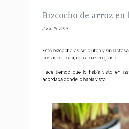
bizcocho de arroz en 
Junio 15, 2019
Este bizcocho es sin gluten y sin lactosa
con arroz.. sí sí, con arroz en grano.
Hace tiempo que lo había visto en i
acordaba donde lo había visto.