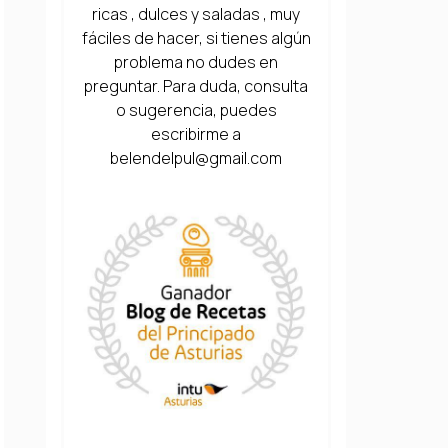
ricas , dulces y saladas , muy
fáciles de hacer, si tienes algún
problema no dudes en
preguntar. Para duda, consulta
o sugerencia, puedes
escribirme a
belendelpul@gmail.com