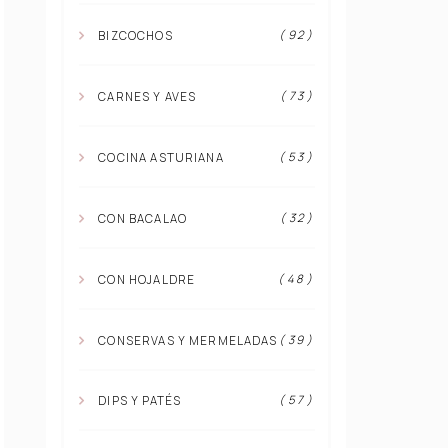
( 92 )
BIZCOCHOS
( 73 )
CARNES Y AVES
( 53 )
COCINA ASTURIANA
( 32 )
CON BACALAO
( 48 )
CON HOJALDRE
( 39 )
CONSERVAS Y MERMELADAS
( 57 )
DIPS Y PATÉS