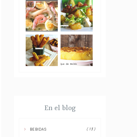
En el blog
( 13 )
BEBIDAS