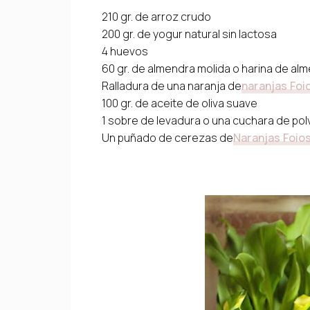
210 gr. de arroz crudo
200 gr. de yogur natural sin lactosa
4 huevos
60 gr. de almendra molida o harina de al
Ralladura de una naranja de
naranjas Foi
100 gr. de aceite de oliva suave
1 sobre de levadura o una cuchara de po
Un puñado de cerezas de
Naranjas Foio