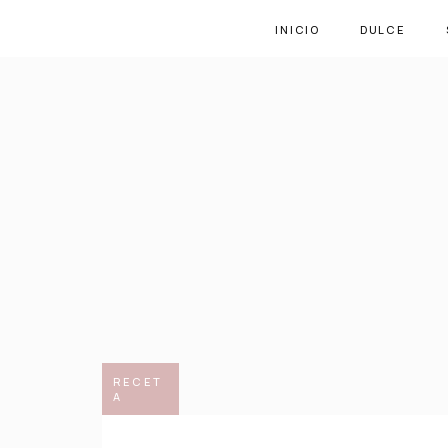
INICIO
DULCE
RECET
A