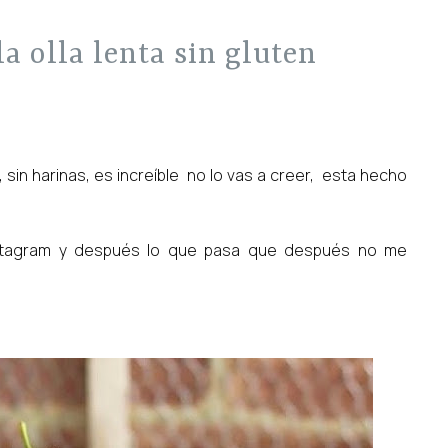
la olla lenta sin gluten
, sin harinas, es increíble no lo vas a creer, esta hecho
nstagram y después lo que pasa que después no me