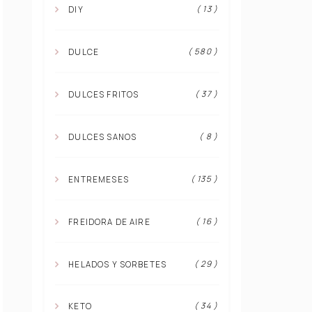
( 13 )
DIY
( 580 )
DULCE
( 37 )
DULCES FRITOS
( 8 )
DULCES SANOS
( 135 )
ENTREMESES
( 16 )
FREIDORA DE AIRE
( 29 )
HELADOS Y SORBETES
( 34 )
KETO