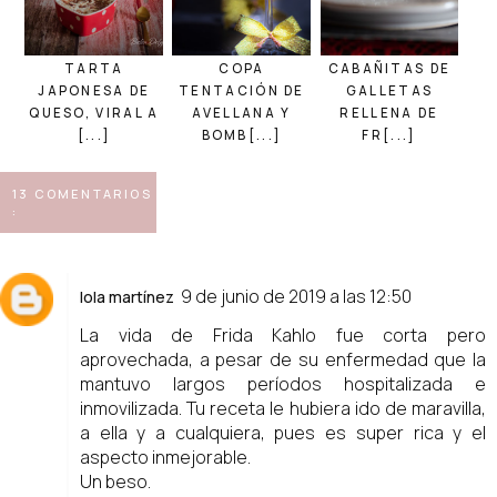
TARTA
COPA
CABAÑITAS DE
JAPONESA DE
TENTACIÓN DE
GALLETAS
QUESO, VIRAL A
AVELLANA Y
RELLENA DE
[...]
BOMB[...]
FR[...]
13 COMENTARIOS
:
9 de junio de 2019 a las 12:50
lola martínez
La vida de Frida Kahlo fue corta pero
aprovechada, a pesar de su enfermedad que la
mantuvo largos períodos hospitalizada e
inmovilizada. Tu receta le hubiera ido de maravilla,
a ella y a cualquiera, pues es super rica y el
aspecto inmejorable.
Un beso.