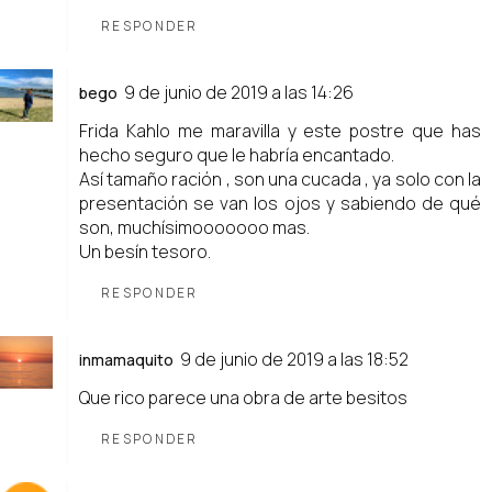
RESPONDER
9 de junio de 2019 a las 14:26
bego
Frida Kahlo me maravilla y este postre que has
hecho seguro que le habría encantado.
Así tamaño ración , son una cucada , ya solo con la
presentación se van los ojos y sabiendo de qué
son, muchísimooooooo mas.
Un besín tesoro.
RESPONDER
9 de junio de 2019 a las 18:52
inmamaquito
Que rico parece una obra de arte besitos
RESPONDER