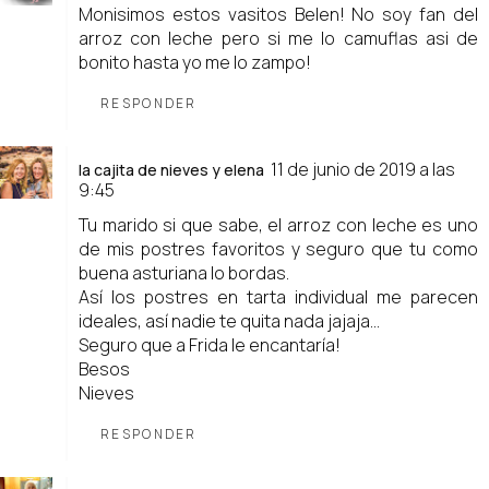
Monisimos estos vasitos Belen! No soy fan del
arroz con leche pero si me lo camuflas asi de
bonito hasta yo me lo zampo!
RESPONDER
11 de junio de 2019 a las
la cajita de nieves y elena
9:45
Tu marido si que sabe, el arroz con leche es uno
de mis postres favoritos y seguro que tu como
buena asturiana lo bordas.
Así los postres en tarta individual me parecen
ideales, así nadie te quita nada jajaja...
Seguro que a Frida le encantaría!
Besos
Nieves
RESPONDER