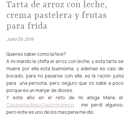
tarta de arroz con leche,
crema pastelera y frutas
para frida
Junio 09, 2019
Quieres saber como la hice?
A mi marido le chifla el arroz con leche, y esta tarta se
muere por ella esta buenisima, y ademas es casi de
bocado, para no pasarse con ella. es la ración justa
para una persona, pero seguro que os sabe a poco
porque es un manjar de dioses.
Y este año en el reto de mi amiga Maria el
Cocinarte Reto Gastronómico
. me perdí algunos,
pero este es uno de los mas pena me dio.