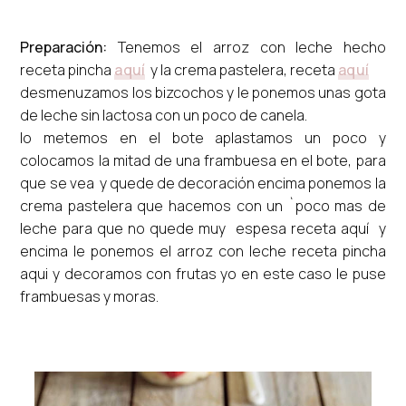
Preparación:
Tenemos el arroz con leche hecho
receta pincha
aquí
y la crema pastelera, receta
aquí
desmenuzamos los bizcochos y le ponemos unas gota
de leche sin lactosa con un poco de canela.
lo metemos en el bote aplastamos un poco y
colocamos la mitad de una frambuesa en el bote, para
que se vea y quede de decoración encima ponemos la
crema pastelera que hacemos con un `poco mas de
leche para que no quede muy espesa receta aquí y
encima le ponemos el arroz con leche receta pincha
aqui y decoramos con frutas yo en este caso le puse
frambuesas y moras.