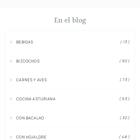
En el blog
( 13 )
BEBIDAS
( 92 )
BIZCOCHOS
( 73 )
CARNES Y AVES
( 53 )
COCINA ASTURIANA
( 32 )
CON BACALAO
( 48 )
CON HOJALDRE