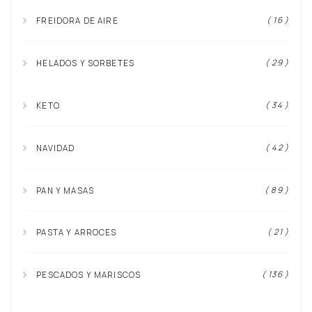
( 16 )
FREIDORA DE AIRE
( 29 )
HELADOS Y SORBETES
( 34 )
KETO
( 42 )
NAVIDAD
( 89 )
PAN Y MASAS
( 21 )
PASTA Y ARROCES
( 136 )
PESCADOS Y MARISCOS