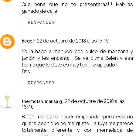
Que pena que no te presentaras!!! Habrías
ganado de calle!
RESPONDER
22 de octubre de 2018 a las 15:16
bego r
Yo la hago a menudo con dulce de manzana y
jamón y les encanta . Se ve divina Belén y esa
forma que le diste es muy top ! Te aplaudo !
Bss.
RESPONDER
22 de octubre de 2018 a las
thermofan. marisa g.
16:40
Belén, no suelo hacer empanada, pero eso no
quiere decir que no me guste. La tuya me parece
totalmente diferente y con mermelada de