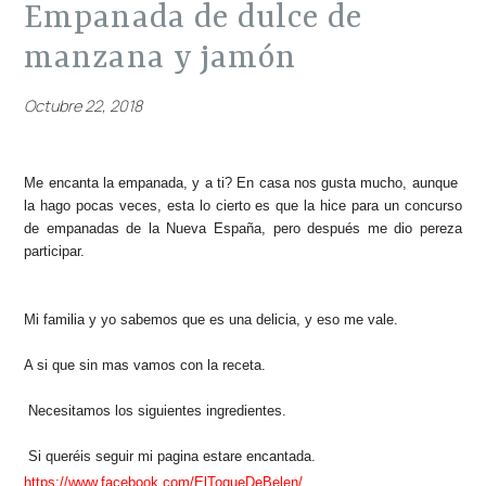
empanada de dulce de
manzana y jamón
Octubre 22, 2018
Me encanta la empanada, y a ti? En casa nos gusta mucho, aunque
la hago pocas veces, esta lo cierto es que la hice para un concurso
de empanadas de la Nueva España, pero después me dio pereza
participar.
Mi familia y yo sabemos que es una delicia, y eso me vale.
A si que sin mas vamos con la receta.
Necesitamos los siguientes ingredientes.
Si queréis seguir mi pagina estare encantada.
https://www.facebook.com/ElToqueDeBelen/