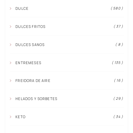
( 580 )
DULCE
( 37 )
DULCES FRITOS
( 8 )
DULCES SANOS
( 135 )
ENTREMESES
( 16 )
FREIDORA DE AIRE
( 29 )
HELADOS Y SORBETES
( 34 )
KETO