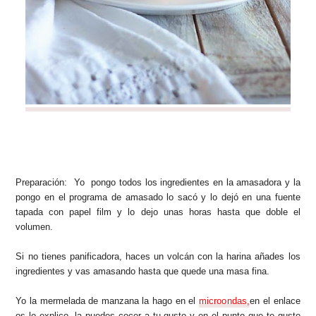
Preparación:
Yo pongo todos los ingredientes en la amasadora y la
pongo en el programa de amasado lo sacó y lo dejó en una fuente
tapada con papel film y lo dejo unas horas hasta que doble el
volumen.
Si no tienes panificadora, haces un volcán con la harina añades los
ingredientes y vas amasando hasta que quede una masa fina.
Yo la mermelada de manzana la hago en el
microondas,
en el enlace
os lo explico, la puedes cocer a tu gusto y en el punto que te guste