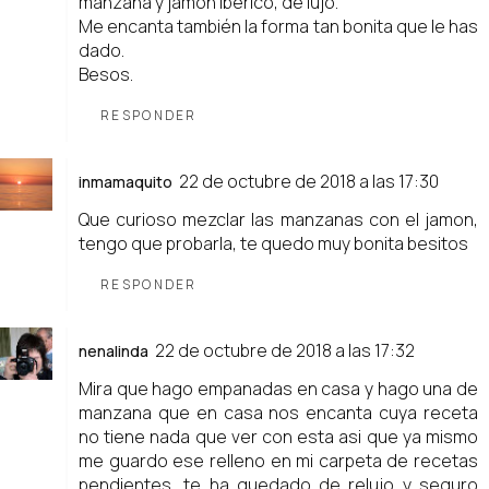
manzana y jamón ibérico, de lujo.
Me encanta también la forma tan bonita que le has
dado.
Besos.
RESPONDER
22 de octubre de 2018 a las 17:30
inmamaquito
Que curioso mezclar las manzanas con el jamon,
tengo que probarla, te quedo muy bonita besitos
RESPONDER
22 de octubre de 2018 a las 17:32
nenalinda
Mira que hago empanadas en casa y hago una de
manzana que en casa nos encanta cuya receta
no tiene nada que ver con esta asi que ya mismo
me guardo ese relleno en mi carpeta de recetas
pendientes, te ha quedado de relujo y seguro