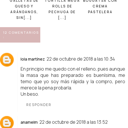
GALLETAS DE
TORTILLA MEGA
BOUGATSA CON
QUESO Y
ROLLS DE
CREMA
ARÁNDANOS,
PECHUGA DE
PASTELERA
SIN[...]
[...]
12 COMENTARIOS
:
22 de octubre de 2018 a las 10:34
lola martínez
En principio me quedo con el relleno, pues aunque
la masa que has preparado es buenísima, me
temo que yo soy más rápida y la compro, pero
merece la pena probarla.
Un beso.
RESPONDER
22 de octubre de 2018 a las 13:52
anamelm