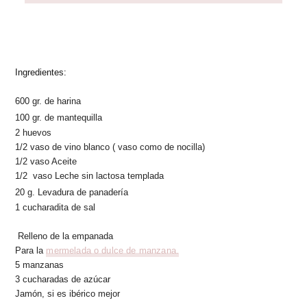
Ingredientes:
600 gr. de harina
100 gr. de mantequilla
2 huevos
1/2 vaso de vino blanco ( vaso como de nocilla)
1/2 vaso Aceite
1/2 vaso Leche sin lactosa templada
20 g. Levadura de panadería
1 cucharadita de sal
Relleno de la empanada
Para la
mermelada o dulce de manzana.
5 manzanas
3 cucharadas de azúcar
Jamón, si es ibérico mejor