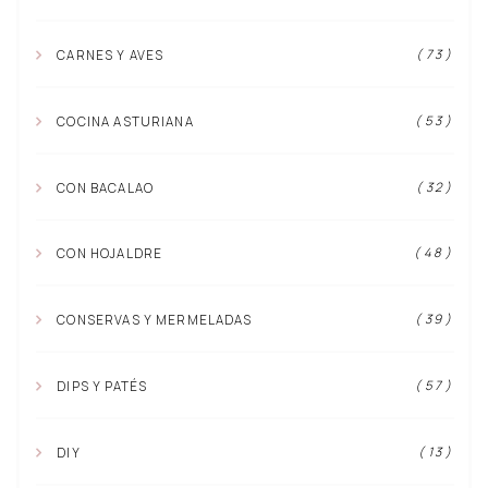
( 73 )
CARNES Y AVES
( 53 )
COCINA ASTURIANA
( 32 )
CON BACALAO
( 48 )
CON HOJALDRE
( 39 )
CONSERVAS Y MERMELADAS
( 57 )
DIPS Y PATÉS
( 13 )
DIY