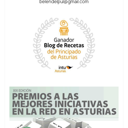
belendelpul@gmail.com