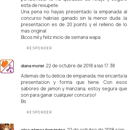
esta de rexupete.
Una pena no hayas presentado la empanada al
concurso habrias ganado sin la menor duda ,la
presentacion es de 20 points y el relleno de lo
mas original.
Bicos mil y feliz inicio de semana wapa.
RESPONDER
22 de octubre de 2018 a las 17:38
diana moriel
Ademas de tu delicia de empanada, me encanta la
presentacion y forma que tiene. Con esos
sabores de jamon y manzana, estoy segura que
son para ganar cualquier concurso!
Bs
RESPONDER
22 de octubre de 2018 a las
elisa gómez fernández