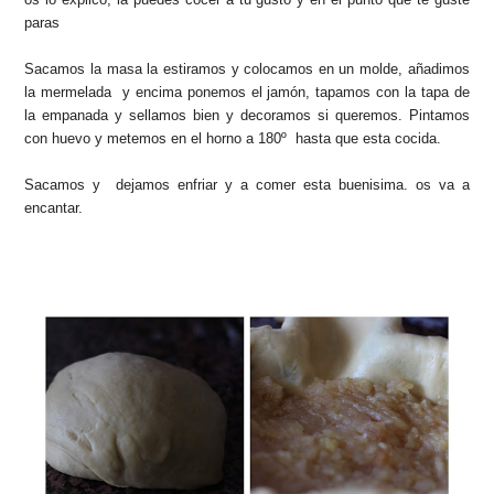
paras
Sacamos la masa la estiramos y colocamos en un molde, añadimos
la mermelada y encima ponemos el jamón, tapamos con la tapa de
la empanada y sellamos bien y decoramos si queremos. Pintamos
con huevo y metemos en el horno a 180º hasta que esta cocida.
Sacamos y dejamos enfriar y a comer esta buenisima. os va a
encantar.