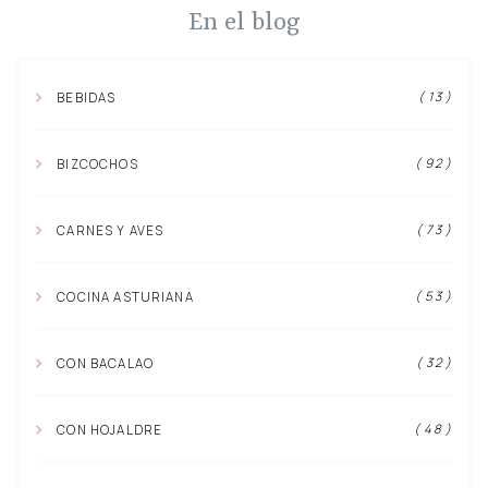
En el blog
( 13 )
BEBIDAS
( 92 )
BIZCOCHOS
( 73 )
CARNES Y AVES
( 53 )
COCINA ASTURIANA
( 32 )
CON BACALAO
( 48 )
CON HOJALDRE