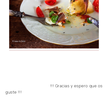
!!! Gracias y espero que os
guste !!!