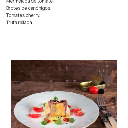
Mermelada de tomate.
Brotes de canónigos.
Tomates cherry.
Trufa rallada.