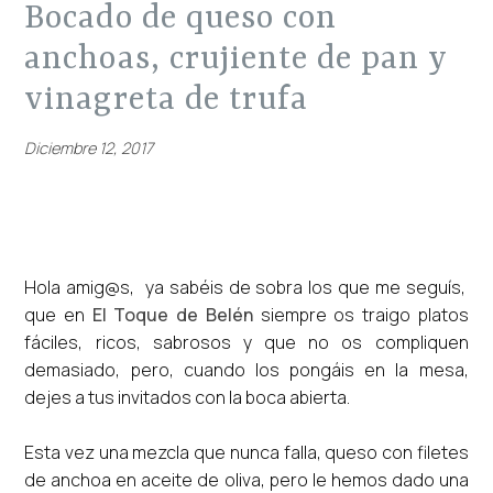
bocado de queso con
anchoas, crujiente de pan y
vinagreta de trufa
Diciembre 12, 2017
Hola amig@s, ya sabéis de sobra los que me seguís,
que en
El Toque de Belén
siempre os traigo platos
fáciles, ricos, sabrosos y que no os compliquen
demasiado, pero, cuando los pongáis en la mesa,
dejes a tus invitados con la boca abierta.
Esta vez una mezcla que nunca falla, queso con filetes
de anchoa en aceite de oliva, pero le hemos dado una