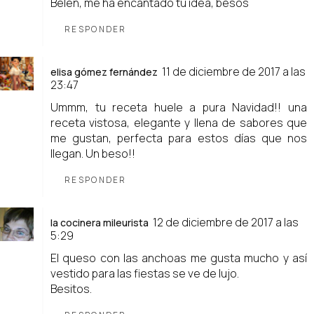
Belen, me ha encantado tu idea, besos
RESPONDER
11 de diciembre de 2017 a las
elisa gómez fernández
23:47
Ummm, tu receta huele a pura Navidad!! una
receta vistosa, elegante y llena de sabores que
me gustan, perfecta para estos días que nos
llegan. Un beso!!
RESPONDER
12 de diciembre de 2017 a las
la cocinera mileurista
5:29
El queso con las anchoas me gusta mucho y así
vestido para las fiestas se ve de lujo.
Besitos.