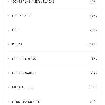
( 39 )
CONSERVAS Y MERMELADAS
( 57 )
DIPS Y PATÉS
( 13 )
DIY
( 580 )
DULCE
( 37 )
DULCES FRITOS
( 8 )
DULCES SANOS
( 135 )
ENTREMESES
( 16 )
FREIDORA DE AIRE