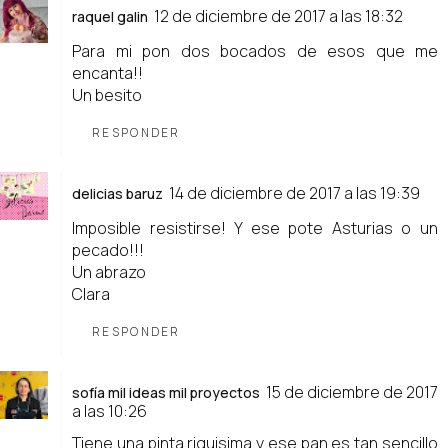
12 de diciembre de 2017 a las 18:32
raquel galin
Para mi pon dos bocados de esos que me
encanta!!
Un besito
RESPONDER
14 de diciembre de 2017 a las 19:39
delicias baruz
Imposible resistirse! Y ese pote Asturias o un
pecado!!!
Un abrazo
Clara
RESPONDER
15 de diciembre de 2017
sofía mil ideas mil proyectos
a las 10:26
Tiene una pinta riquisima y ese pan es tan sencillo