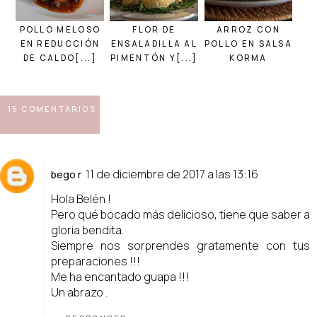
POLLO MELOSO
FLOR DE
ARROZ CON
EN REDUCCIÓN
ENSALADILLA AL
POLLO EN SALSA
DE CALDO[...]
PIMENTÓN Y[...]
KORMA
15 COMENTARIOS
:
11 de diciembre de 2017 a las 13:16
bego r
Hola Belén !
Pero qué bocado más delicioso, tiene que saber a
gloria bendita.
Siempre nos sorprendes gratamente con tus
preparaciones !!!
Me ha encantado guapa !!!
Un abrazo .