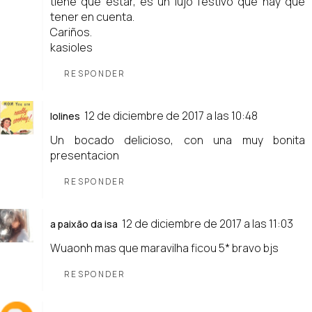
tiene que estar, es un lujo festivo que hay que
tener en cuenta.
Cariños.
kasioles
RESPONDER
12 de diciembre de 2017 a las 10:48
lolines
Un bocado delicioso, con una muy bonita
presentacion
RESPONDER
12 de diciembre de 2017 a las 11:03
a paixão da isa
Wuaonh mas que maravilha ficou 5* bravo bjs
RESPONDER