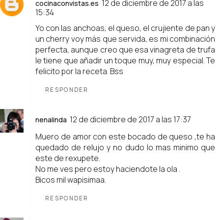
12 de diciembre de 2017 a las
cocinaconvistas.es
15:34
Yo con las anchoas, el queso, el crujiente de pan y
un cherry voy más que servida, es mi combinación
perfecta, aunque creo que esa vinagreta de trufa
le tiene que añadir un toque muy, muy especial. Te
felicito por la receta. Bss
RESPONDER
12 de diciembre de 2017 a las 17:37
nenalinda
Muero de amor con este bocado de queso ,te ha
quedado de relujo y no dudo lo mas minimo que
este de rexupete.
No me ves pero estoy haciendote la ola .
Bicos mil wapisimaa.
RESPONDER