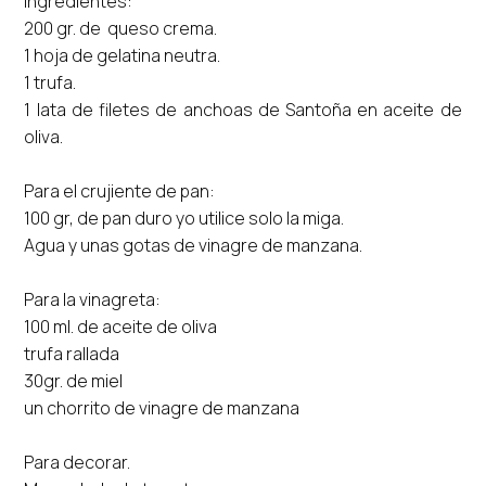
Ingredientes:
200 gr. de queso crema.
1 hoja de gelatina neutra.
1 trufa.
1 lata de filetes de anchoas de Santoña en aceite de
oliva.
Para el crujiente de pan:
100 gr, de pan duro yo utilice solo la miga.
Agua y unas gotas de vinagre de manzana.
Para la vinagreta:
100 ml. de aceite de oliva
trufa rallada
30gr. de miel
un chorrito de vinagre de manzana
Para decorar.