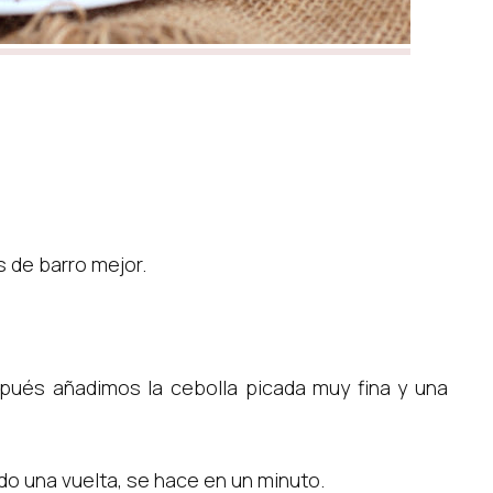
 de barro mejor.
spués añadimos la cebolla picada muy fina y una
do una vuelta, se hace en un minuto.