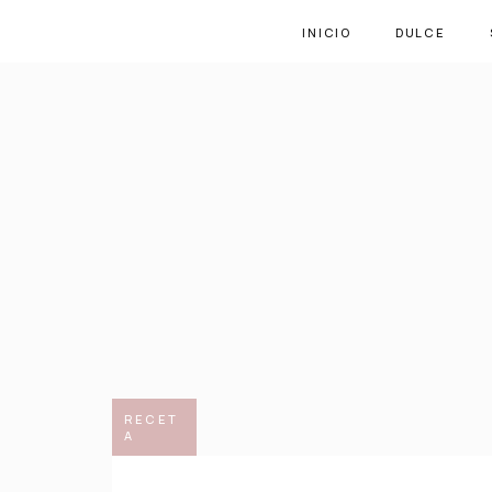
INICIO
DULCE
RECET
A