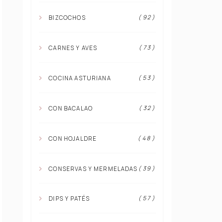
( 92 )
BIZCOCHOS
( 73 )
CARNES Y AVES
( 53 )
COCINA ASTURIANA
( 32 )
CON BACALAO
( 48 )
CON HOJALDRE
( 39 )
CONSERVAS Y MERMELADAS
( 57 )
DIPS Y PATÉS