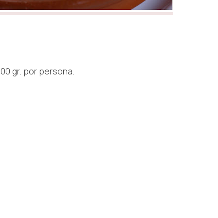
00 gr.
por persona.