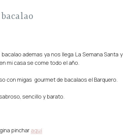
 bacalao
n bacalao ademas ya nos llega La Semana Santa y
en mi casa se come todo el año.
so con migas gourmet de bacalaos el Barquero.
sabroso, sencillo y barato.
agina pinchar
aqui