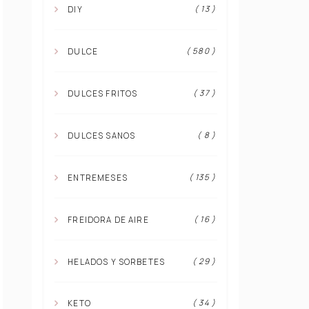
( 13 )
DIY
( 580 )
DULCE
( 37 )
DULCES FRITOS
( 8 )
DULCES SANOS
( 135 )
ENTREMESES
( 16 )
FREIDORA DE AIRE
( 29 )
HELADOS Y SORBETES
( 34 )
KETO