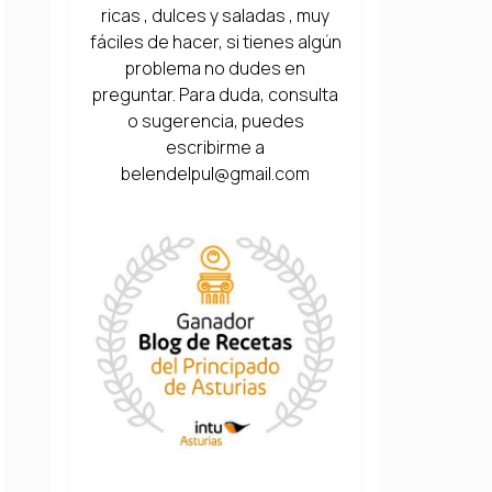
ricas , dulces y saladas , muy
fáciles de hacer, si tienes algún
problema no dudes en
preguntar. Para duda, consulta
o sugerencia, puedes
escribirme a
belendelpul@gmail.com