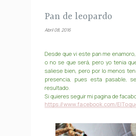
pan de leopardo
Abril 08, 2016
Desde que vi este pan me enamoro,
o no se que será, pero yo tenia qu
saliese bien, pero por lo menos ten
presencia, pues esta pasable, s
resultado.
Si quieres seguir mi pagina de facab
https://www.facebook.com/ElToq