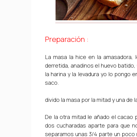
Preparación :
La masa la hice en la amasadora, l
derretida, anadinos el huevo batido,
la harina y la levadura yo lo pongo 
saco.
divido la masa por la mitad y una de l
De la otra mitad le añado el cacao
dos cucharadas aparte para que 
separamos unas 3/4 parte un poco m