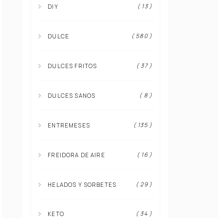
( 13 )
DIY
( 580 )
DULCE
( 37 )
DULCES FRITOS
( 8 )
DULCES SANOS
( 135 )
ENTREMESES
( 16 )
FREIDORA DE AIRE
( 29 )
HELADOS Y SORBETES
( 34 )
KETO