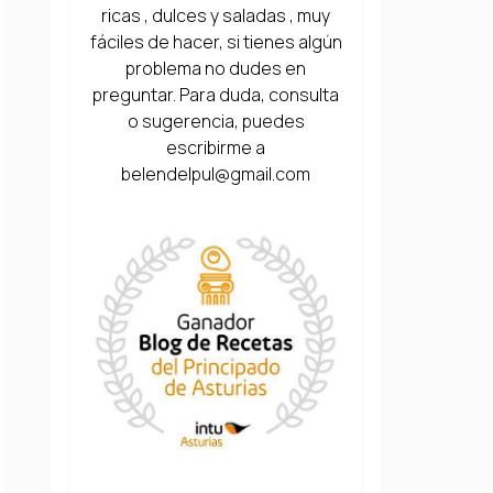
ricas , dulces y saladas , muy
fáciles de hacer, si tienes algún
problema no dudes en
preguntar. Para duda, consulta
o sugerencia, puedes
escribirme a
belendelpul@gmail.com