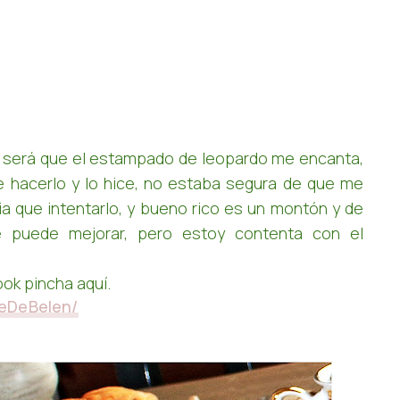
 será que el estampado de leopardo me encanta,
e hacerlo y lo hice, no estaba segura de que me
ia que intentarlo, y bueno rico es un montón y de
e puede mejorar, pero estoy contenta con el
ook pincha aquí.
ueDeBelen/