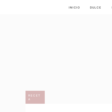
INICIO
DULCE
RECET
A