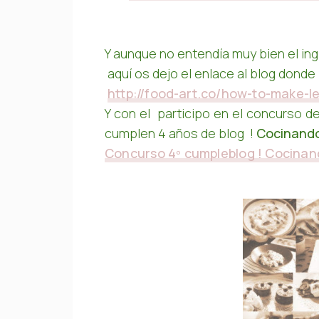
Y aunque no entendía muy bien el ingl
aquí os dejo el enlace al blog donde 
http://food-art.co/how-to-make-l
Y con el participo en el concurso d
cumplen 4 años de blog
!
Cocinando
Concurso 4º cumpleblog ! Cocinan