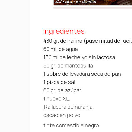
Ingredientes:
430 gr. de harina (puse mitad de fuer
60 ml. de agua
150 ml de leche yo sin lactosa
50 gr. de mantequilla
1 sobre de levadura seca de pan
1 pizca de sal
60 gr. de azúcar
1 huevo XL.
Ralladura de naranja.
cacao en polvo
tinte comestible negro.