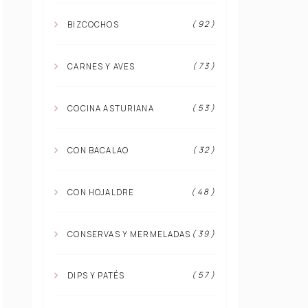
( 92 )
BIZCOCHOS
( 73 )
CARNES Y AVES
( 53 )
COCINA ASTURIANA
( 32 )
CON BACALAO
( 48 )
CON HOJALDRE
( 39 )
CONSERVAS Y MERMELADAS
( 57 )
DIPS Y PATÉS