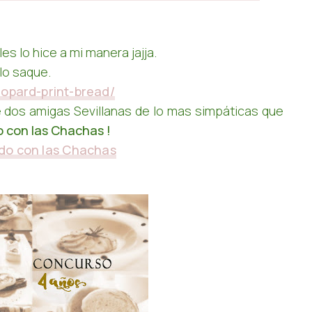
es lo hice a mi manera jajja.
lo saque.
eopard-print-bread/
e dos amigas Sevillanas de lo mas simpáticas que
 con las Chachas !
do con las Chachas