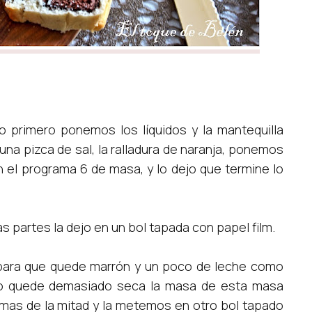
o primero ponemos los líquidos y la mantequilla
 una pizca de sal, la ralladura de naranja, ponemos
en el programa 6 de masa, y lo dejo que termine lo
as partes la dejo en un bol tapada con papel film.
 para que quede marrón y un poco de leche como
no quede demasiado seca la masa de esta masa
as de la mitad y la metemos en otro bol tapado