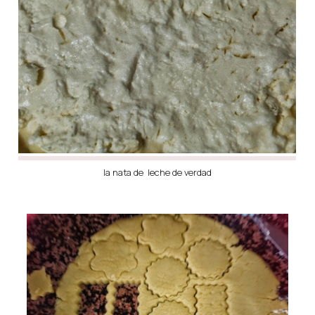
la nata de leche de verdad