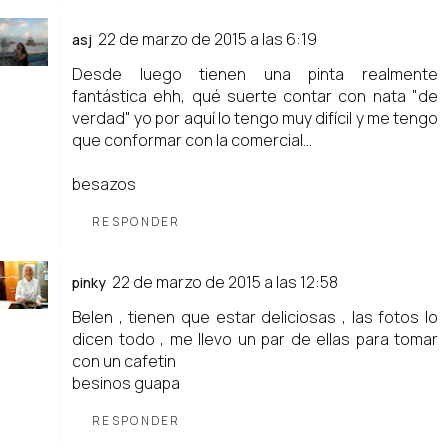
22 de marzo de 2015 a las 6:19
asj
Desde luego tienen una pinta realmente
fantástica ehh, qué suerte contar con nata "de
verdad" yo por aquí lo tengo muy difícil y me tengo
que conformar con la comercial...
besazos
RESPONDER
22 de marzo de 2015 a las 12:58
pinky
Belen , tienen que estar deliciosas , las fotos lo
dicen todo , me llevo un par de ellas para tomar
con un cafetin
besinos guapa
RESPONDER