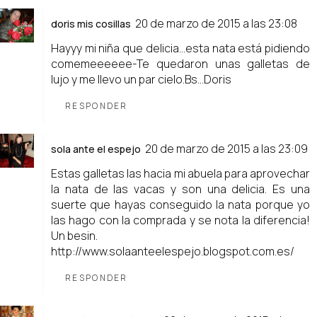
20 de marzo de 2015 a las 23:08
doris mis cosillas
Hayyy mi niña que delicia...esta nata está pidiendo
comemeeeeee-Te quedaron unas galletas de
lujo y me llevo un par cielo.Bs...Doris
RESPONDER
20 de marzo de 2015 a las 23:09
sola ante el espejo
Estas galletas las hacia mi abuela para aprovechar
la nata de las vacas y son una delicia. Es una
suerte que hayas conseguido la nata porque yo
las hago con la comprada y se nota la diferencia!
Un besin.
http://www.solaanteelespejo.blogspot.com.es/
RESPONDER