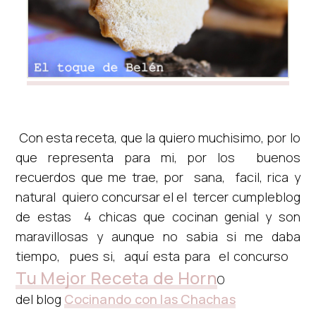
Con esta receta, que la quiero muchisimo, por lo
que representa para mi, por los buenos
recuerdos que me trae, por sana, facil, rica y
natural quiero concursar el el tercer cumpleblog
de estas 4 chicas que cocinan genial y son
maravillosas y aunque no sabia si me daba
tiempo, pues si, aquí esta para el concurso
Tu Mejor Receta de Horn
O
del blog
Cocinando con las Chachas