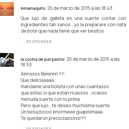
20 de marzo de 2015 a las 18:43
inmamaquito
Que lujo de galleta es una suerte contar con
ingredientes tan sanos , yo la preparare con nata
de bote que nada tiene que ver besitos
RESPONDER
20 de marzo de 2015 a las
la cocina de puri pastor
18:53
Ainnssss Belennn !!!!
Que deliciaaaaa
mandame una bolsita con unas cuantasss
que estaz si que estan ricassss....ricasss
menuda suerte con tu prima
Pero que lujo....te deseo muchisima suerte
Un besazoooo enormeee guapisimaaa
Te quedaron preciosasssss!!!!
RESPONDER