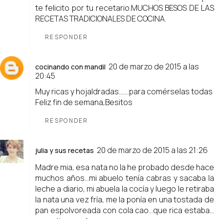
te felicito por tu recetario.MUCHOS BESOS DE LAS
RECETAS TRADICIONALES DE COCINA.
RESPONDER
20 de marzo de 2015 a las
cocinando con mandil
20:45
Muy ricas y hojaldradas.......para comérselas todas
Feliz fin de semana,Besitos
RESPONDER
20 de marzo de 2015 a las 21:26
julia y sus recetas
Madre mia, esa nata no la he probado desde hace
muchos años...mi abuelo tenía cabras y sacaba la
leche a diario, mi abuela la cocía y luego le retiraba
la nata una vez fría, me la ponía en una tostada de
pan espolvoreada con cola cao...que rica estaba...