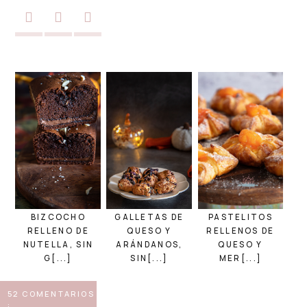
BIZCOCHO
GALLETAS DE
PASTELITOS
RELLENO DE
QUESO Y
RELLENOS DE
NUTELLA, SIN
ARÁNDANOS,
QUESO Y
G[...]
SIN[...]
MER[...]
52 COMENTARIOS
: