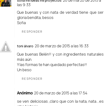
20 de marzo de 2015 a
sofía mil ideas mil proyectos
las 9:33
Que buenas y con nata de verdad tiene que ser
gloria bendita, besos
Sofia
RESPONDER
20 de marzo de 2015 a las 16:33
toni álvaro
Que buenas Belén!! y con ingredientes naturales
más aún.
Y las formas te han quedado perfectas!!
Un beso
RESPONDER
Anónimo
20 de marzo de 2015 a las 17:54
se ven deliciosas ,claro que con la nata, nata....es