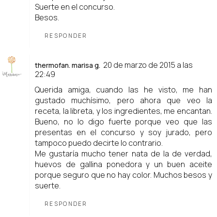
Suerte en el concurso.
Besos.
RESPONDER
20 de marzo de 2015 a las
thermofan. marisa g.
22:49
Querida amiga, cuando las he visto, me han
gustado muchísimo, pero ahora que veo la
receta, la libreta, y los ingredientes, me encantan.
Bueno, no lo digo fuerte porque veo que las
presentas en el concurso y soy jurado, pero
tampoco puedo decirte lo contrario.
Me gustaría mucho tener nata de la de verdad,
huevos de gallina ponedora y un buen aceite
porque seguro que no hay color. Muchos besos y
suerte.
RESPONDER