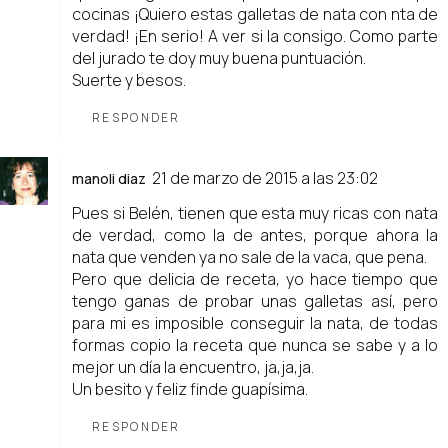
cocinas ¡Quiero estas galletas de nata con nta de
verdad! ¡En serio! A ver si la consigo. Como parte
del jurado te doy muy buena puntuación.
Suerte y besos.
RESPONDER
21 de marzo de 2015 a las 23:02
manoli diaz
Pues si Belén, tienen que esta muy ricas con nata
de verdad, como la de antes, porque ahora la
nata que venden ya no sale de la vaca, que pena.
Pero que delicia de receta, yo hace tiempo que
tengo ganas de probar unas galletas así, pero
para mi es imposible conseguir la nata, de todas
formas copio la receta que nunca se sabe y a lo
mejor un día la encuentro, ja,ja,ja.
Un besito y feliz finde guapísima.
RESPONDER