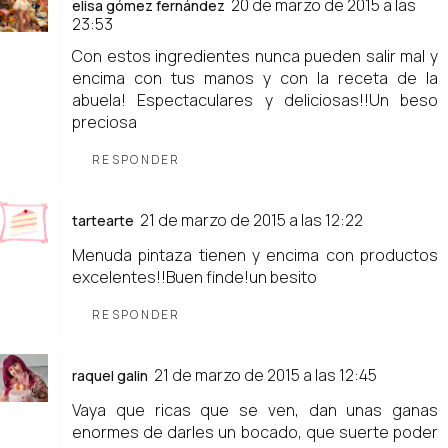
20 de marzo de 2015 a las
elisa gómez fernández
23:53
Con estos ingredientes nunca pueden salir mal y
encima con tus manos y con la receta de la
abuela! Espectaculares y deliciosas!!Un beso
preciosa
RESPONDER
21 de marzo de 2015 a las 12:22
tartearte
Menuda pintaza tienen y encima con productos
excelentes!!Buen finde!un besito
RESPONDER
21 de marzo de 2015 a las 12:45
raquel galin
Vaya que ricas que se ven, dan unas ganas
enormes de darles un bocado, que suerte poder