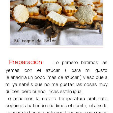
Preparación:
Lo primero batimos las
yemas con el azúcar ( para mi gusto
le añadiría un poco mas de azúcar ) y eso que a
mi ya sabéis que no me gustan las cosas muy
dulces, pero bueno.. ricas están igual.
Le añadimos la nata a temperatura ambiente
seguimos batiendo añadimos el aceite, el anis la
levadura la harina hasta que tengamos una masa