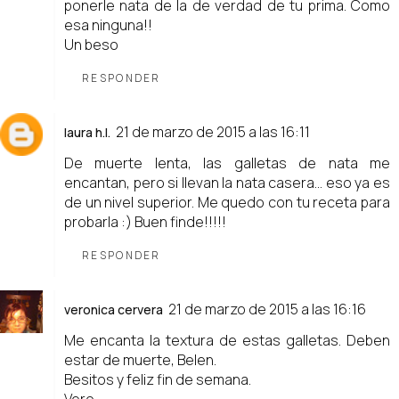
ponerle nata de la de verdad de tu prima. Como
esa ninguna!!
Un beso
RESPONDER
21 de marzo de 2015 a las 16:11
laura h.l.
De muerte lenta, las galletas de nata me
encantan, pero si llevan la nata casera... eso ya es
de un nivel superior. Me quedo con tu receta para
probarla :) Buen finde!!!!!
RESPONDER
21 de marzo de 2015 a las 16:16
veronica cervera
Me encanta la textura de estas galletas. Deben
estar de muerte, Belen.
Besitos y feliz fin de semana.