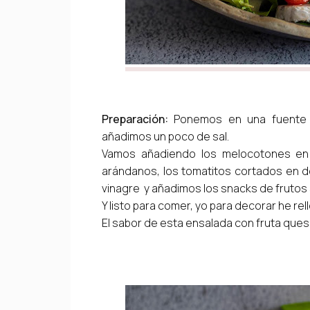
Preparación:
Ponemos en una fuente pl
añadimos un poco de sal.
Vamos añadiendo los melocotones en 
arándanos, los tomatitos cortados en d
vinagre y añadimos los snacks de frutos
Y listo para comer, yo para decorar he re
El sabor de esta ensalada con fruta queso