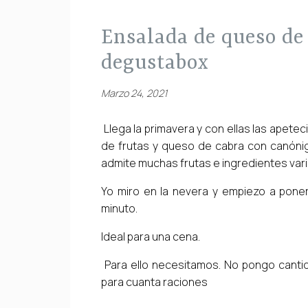
ensalada de queso de cabra y frutas y cajita de
degustabox
Marzo 24, 2021
Llega la primavera y con ellas las apetec
de frutas y queso de cabra con canónig
admite muchas frutas e ingredientes vari
Yo miro en la nevera y empiezo a pone
minuto.
Ideal para una cena.
Para ello necesitamos. No pongo canti
para cuanta raciones