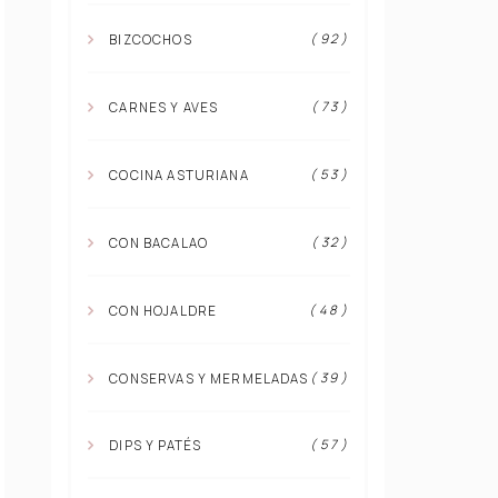
( 92 )
BIZCOCHOS
( 73 )
CARNES Y AVES
( 53 )
COCINA ASTURIANA
( 32 )
CON BACALAO
( 48 )
CON HOJALDRE
( 39 )
CONSERVAS Y MERMELADAS
( 57 )
DIPS Y PATÉS