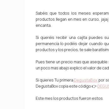
Sabéis que todos los meses esperam
productos llegan en mes en curso, jajaj
encanta.
Si queréis recibir una cajita puedes su
permanencia lo podéis dejar cuando que
productos y los precios, te sale baratísim
Pues tiene un precio mas que asequible 
un poco mas abajo explico el valor de ca
Si quieres Tu primera
DegustaBox
por só
DegustaBox copia este código 👉
DEGU
Este mes los productos fueron estos.