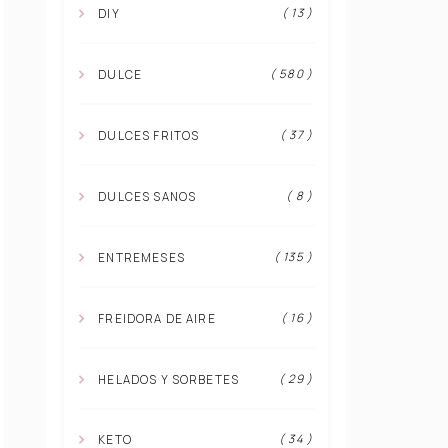
( 13 )
DIY
( 580 )
DULCE
( 37 )
DULCES FRITOS
( 8 )
DULCES SANOS
( 135 )
ENTREMESES
( 16 )
FREIDORA DE AIRE
( 29 )
HELADOS Y SORBETES
( 34 )
KETO