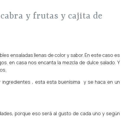
ibles ensaladas llenas de color y sabor. En este caso es
os. en casa nos encanta la mezcla de dulce salado. Y
os.
r ingredientes , esta esta buenísima y se haca en un
dades, porque eso será al gusto de cada uno y según