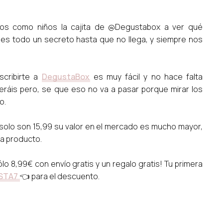
os como niños la cajita de @Degustabox a ver qué
 es todo un secreto hasta que no llega, y siempre nos
scribirte a
DegustaBox
es muy fácil y no hace falta
ráis pero, se que eso no va a pasar porque mirar los
o.
solo son 15,99 su valor en el mercado es mucho mayor,
da producto.
lo 8,99€ con envío gratis y un regalo gratis! Tu primera
STA7
👈 para el descuento.