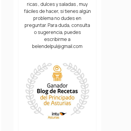
ricas , dulces y saladas , muy
fáciles de hacer, si tienes algún
problema no dudes en
preguntar. Para duda, consulta
o sugerencia, puedes
escribirme a
belendelpul@gmail.com