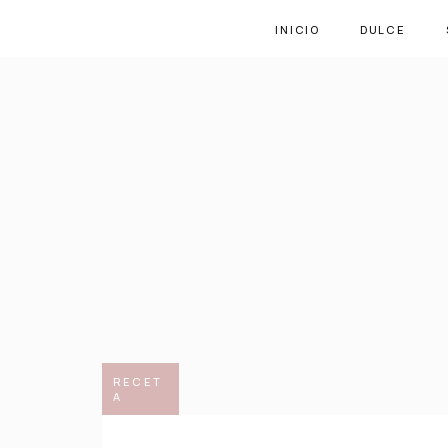
INICIO
DULCE
RECET
A