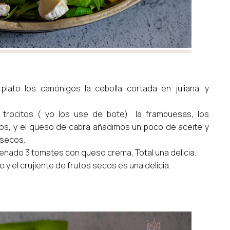
ato los canónigos la cebolla cortada en juliana. y
trocitos ( yo los use de bote) la frambuesas, los
os, y el queso de cabra añadimos un poco de aceite y
 secos.
llenado 3 tomates con queso crema, Total una delicia.
 y el crujiente de frutos secos es una delicia.