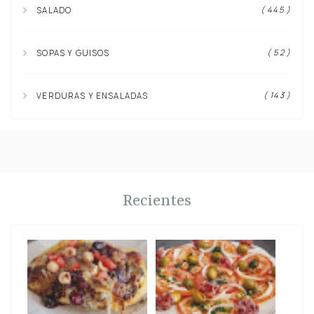
( 445 )
SALADO
( 52 )
SOPAS Y GUISOS
( 143 )
VERDURAS Y ENSALADAS
Recientes