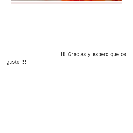
!!! Gracias y espero que os
guste !!!