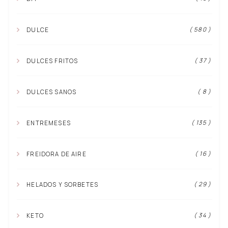
( 580 )
DULCE
( 37 )
DULCES FRITOS
( 8 )
DULCES SANOS
( 135 )
ENTREMESES
( 16 )
FREIDORA DE AIRE
( 29 )
HELADOS Y SORBETES
( 34 )
KETO