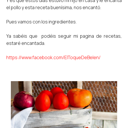
Y es que estos días estuvo mi hijo en casa y le encanta
el pollo y esta receta buenísima, nos encantó.
Pues vamos con los ingredientes.
Ya sabéis que podéis seguir mi pagina de recetas,
estaré encantada.
https://www.facebook.com/ElToqueDeBelen/