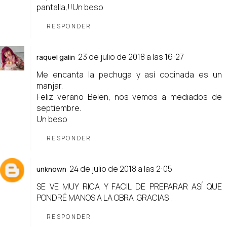
pantalla,!!Un beso
RESPONDER
23 de julio de 2018 a las 16:27
raquel galin
Me encanta la pechuga y así cocinada es un
manjar.
Feliz verano Belen, nos vemos a mediados de
septiembre.
Un beso
RESPONDER
24 de julio de 2018 a las 2:05
unknown
SE VE MUY RICA Y FACIL DE PREPARAR ASÍ QUE
PONDRÉ MANOS A LA OBRA .GRACIAS .
RESPONDER