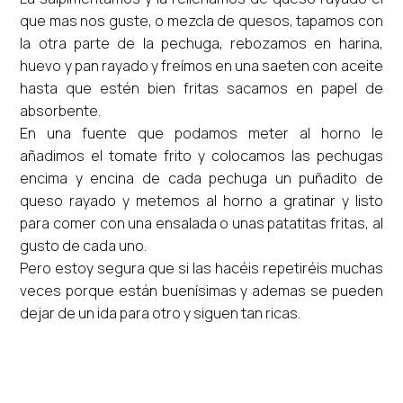
que mas nos guste, o mezcla de quesos, tapamos con
la otra parte de la pechuga, rebozamos en harina,
huevo y pan rayado y freímos en una saeten con aceite
hasta que estén bien fritas sacamos en papel de
absorbente.
En una fuente que podamos meter al horno le
añadimos el tomate frito y colocamos las pechugas
encima y encina de cada pechuga un puñadito de
queso rayado y metemos al horno a gratinar y listo
para comer con una ensalada o unas patatitas fritas, al
gusto de cada uno.
Pero estoy segura que si las hacéis repetiréis muchas
veces porque están buenísimas y ademas se pueden
dejar de un ida para otro y siguen tan ricas.