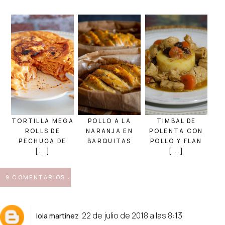
TORTILLA MEGA
POLLO A LA
TIMBAL DE
ROLLS DE
NARANJA EN
POLENTA CON
PECHUGA DE
BARQUITAS
POLLO Y FLAN
[...]
[...]
9 COMENTARIOS :
22 de julio de 2018 a las 8:13
lola martínez