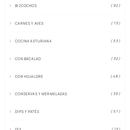
( 92 )
BIZCOCHOS
( 73 )
CARNES Y AVES
( 53 )
COCINA ASTURIANA
( 32 )
CON BACALAO
( 48 )
CON HOJALDRE
( 39 )
CONSERVAS Y MERMELADAS
( 57 )
DIPS Y PATÉS
( 13 )
DIY