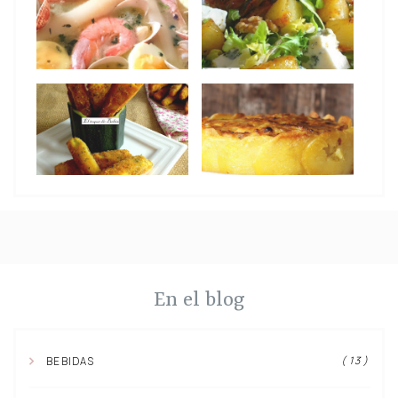
En el blog
( 13 )
BEBIDAS