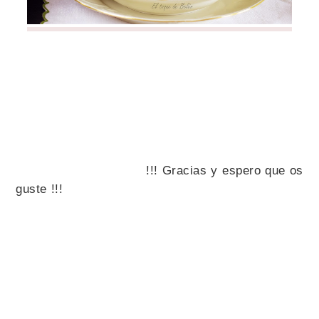
!!! Gracias y espero que os
guste !!!