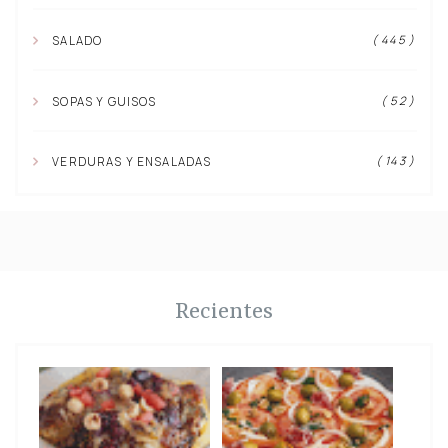
( 445 )
SALADO
( 52 )
SOPAS Y GUISOS
( 143 )
VERDURAS Y ENSALADAS
Recientes