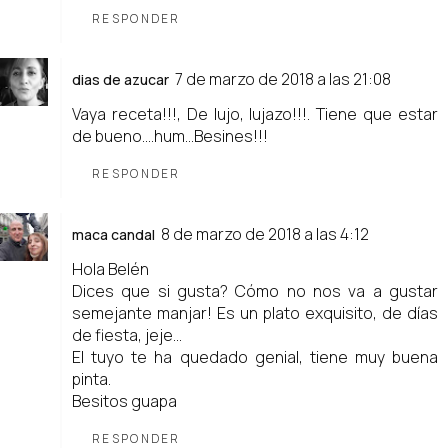
RESPONDER
7 de marzo de 2018 a las 21:08
dias de azucar
Vaya receta!!!, De lujo, lujazo!!!. Tiene que estar
de bueno....hum...Besines!!!
RESPONDER
8 de marzo de 2018 a las 4:12
maca candal
Hola Belén
Dices que si gusta? Cómo no nos va a gustar
semejante manjar! Es un plato exquisito, de días
de fiesta, jeje...
El tuyo te ha quedado genial, tiene muy buena
pinta.
Besitos guapa
RESPONDER