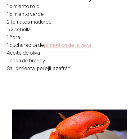
1 pimiento rojo
1 pimiento verde
2 tomates maduros
1/2 cebolla
1 ñora
1 cucharadita de
pimentón de la vera
Aceite de oliva
1 copa de brandy
Sal, pimienta, perejil. azafrán