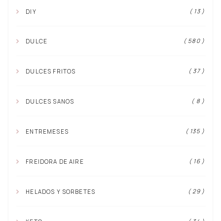
( 13 )
DIY
( 580 )
DULCE
( 37 )
DULCES FRITOS
( 8 )
DULCES SANOS
( 135 )
ENTREMESES
( 16 )
FREIDORA DE AIRE
( 29 )
HELADOS Y SORBETES