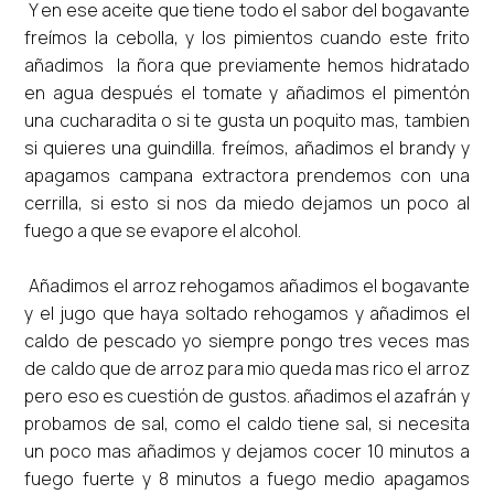
Y en ese aceite que tiene todo el sabor del bogavante
freímos la cebolla, y los pimientos cuando este frito
añadimos la ñora que previamente hemos hidratado
en agua después el tomate y añadimos el pimentón
una cucharadita o si te gusta un poquito mas, tambien
si quieres una guindilla. freímos, añadimos el brandy y
apagamos campana extractora prendemos con una
cerrilla, si esto si nos da miedo dejamos un poco al
fuego a que se evapore el alcohol.
Añadimos el arroz rehogamos añadimos el bogavante
y el jugo que haya soltado rehogamos y añadimos el
caldo de pescado yo siempre pongo tres veces mas
de caldo que de arroz para mio queda mas rico el arroz
pero eso es cuestión de gustos. añadimos el azafrán y
probamos de sal, como el caldo tiene sal, si necesita
un poco mas añadimos y dejamos cocer 10 minutos a
fuego fuerte y 8 minutos a fuego medio apagamos