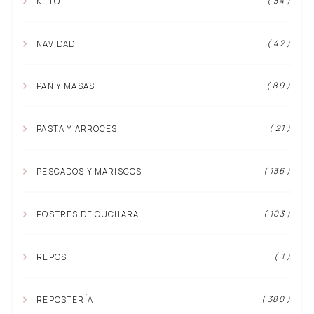
( 34 )
KETO
( 42 )
NAVIDAD
( 89 )
PAN Y MASAS
( 21 )
PASTA Y ARROCES
( 136 )
PESCADOS Y MARISCOS
( 103 )
POSTRES DE CUCHARA
( 1 )
REPOS
( 380 )
REPOSTERÍA