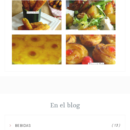
En el blog
( 13 )
BEBIDAS