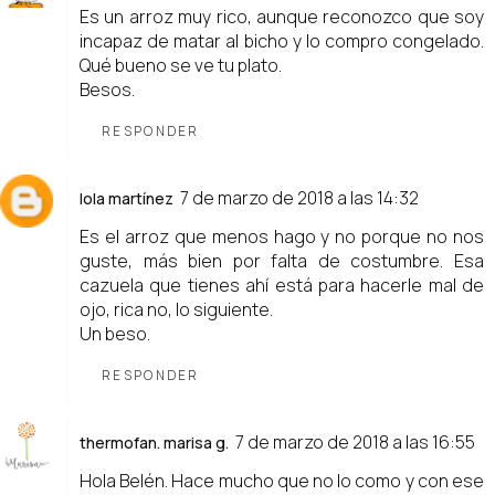
Es un arroz muy rico, aunque reconozco que soy
incapaz de matar al bicho y lo compro congelado.
Qué bueno se ve tu plato.
Besos.
RESPONDER
7 de marzo de 2018 a las 14:32
lola martínez
Es el arroz que menos hago y no porque no nos
guste, más bien por falta de costumbre. Esa
cazuela que tienes ahí está para hacerle mal de
ojo, rica no, lo siguiente.
Un beso.
RESPONDER
7 de marzo de 2018 a las 16:55
thermofan. marisa g.
Hola Belén. Hace mucho que no lo como y con ese