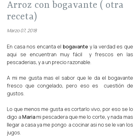
arroz con bogavante ( otra
receta)
Marzo 07, 2018
En casa nos encanta el
bogavante
y la verdad es que
aqui se encuentran muy fácil y frescos en las
pescaderias, y a un precio razonable.
A mi me gusta mas el sabor que le da el bogavante
fresco que congelado, pero eso es cuestión de
gustos.
Lo que menos me gusta es cortarlo vivo, por eso se lo
digo a
Maria
mi pescadera que me lo corte, y nada mas
llegar a casa ya me pongo a cocinar asi no se le van los
jugos.