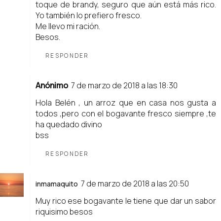
toque de brandy, seguro que aún está más rico.
Yo también lo prefiero fresco.
Me llevo mi ración.
Besos.
RESPONDER
Anónimo
7 de marzo de 2018 a las 18:30
Hola Belén , un arroz que en casa nos gusta a
todos ,pero con el bogavante fresco siempre ,te
ha quedado divino
bss
RESPONDER
7 de marzo de 2018 a las 20:50
inmamaquito
Muy rico ese bogavante le tiene que dar un sabor
riquisimo besos