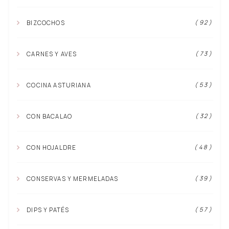
( 92 )
BIZCOCHOS
( 73 )
CARNES Y AVES
( 53 )
COCINA ASTURIANA
( 32 )
CON BACALAO
( 48 )
CON HOJALDRE
( 39 )
CONSERVAS Y MERMELADAS
( 57 )
DIPS Y PATÉS