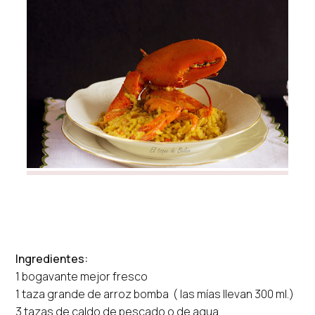
Ingredientes:
1 bogavante mejor fresco
1 taza grande de arroz bomba ( las mías llevan 300 ml.)
3 tazas de caldo de pescado o de agua.