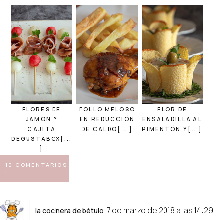
FLORES DE
POLLO MELOSO
FLOR DE
JAMON Y
EN REDUCCIÓN
ENSALADILLA AL
CAJITA
DE CALDO[...]
PIMENTÓN Y[...]
DEGUSTABOX[...
]
10 COMENTARIOS
:
7 de marzo de 2018 a las 14:29
la cocinera de bétulo