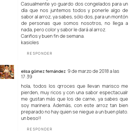
Casualmente yo guardo dos congelados para un
día que nos juntemos todos y ponerle algo de
sabor al arroz, ya sabes, sólo dos, para un montón
de personas que somos nosotros, no llega a
nada, pero color y sabor le dará al arroz.
Cariños y buen fin de semana.
kasioles
RESPONDER
9 de marzo de 2018 a las
elisa gómez fernández
17:39
hola, todos los qrroces que llevan marisco me
pierden, muy ricos y con una sabor espectacualr
me gustan más que los de carne, ya sabes que
soy marinera. Además, con este arroz tan bien
preparado no hay quien se niegue a un buen plato.
un beso!!
RESPONDER