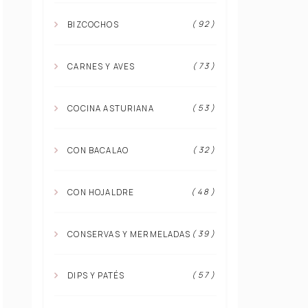
( 92 )
BIZCOCHOS
( 73 )
CARNES Y AVES
( 53 )
COCINA ASTURIANA
( 32 )
CON BACALAO
( 48 )
CON HOJALDRE
( 39 )
CONSERVAS Y MERMELADAS
( 57 )
DIPS Y PATÉS