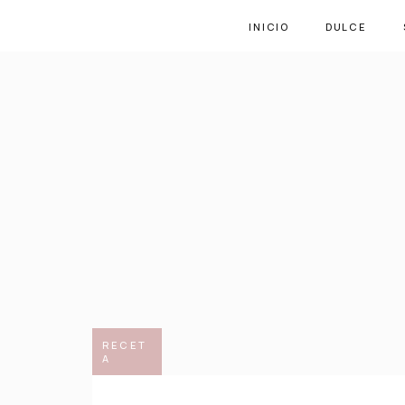
INICIO
DULCE
RECET
A