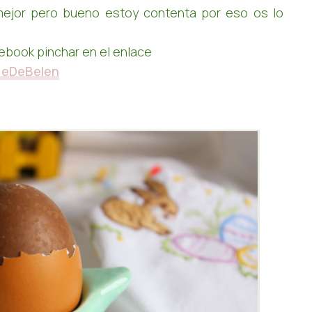
mejor pero bueno estoy contenta por eso os lo
cebook pinchar en el enlace
ueDeBelen