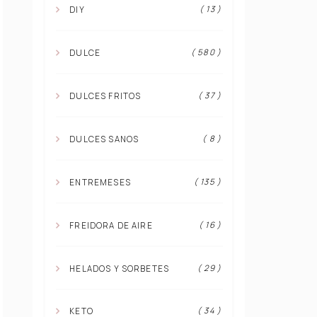
( 13 )
DIY
( 580 )
DULCE
( 37 )
DULCES FRITOS
( 8 )
DULCES SANOS
( 135 )
ENTREMESES
( 16 )
FREIDORA DE AIRE
( 29 )
HELADOS Y SORBETES
( 34 )
KETO