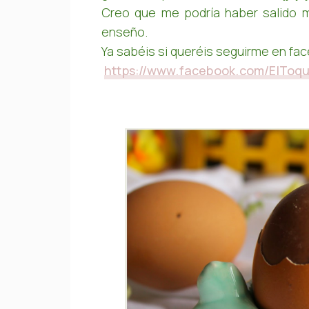
Creo que me podría haber salido 
enseño.
Ya sabéis si queréis seguirme en fa
https://www.facebook.com/ElToq