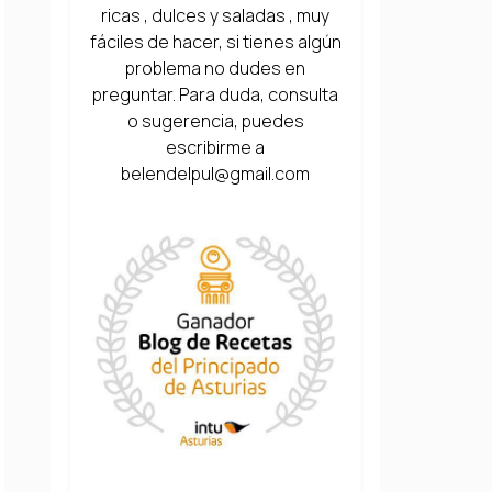
ricas , dulces y saladas , muy
fáciles de hacer, si tienes algún
problema no dudes en
preguntar. Para duda, consulta
o sugerencia, puedes
escribirme a
belendelpul@gmail.com