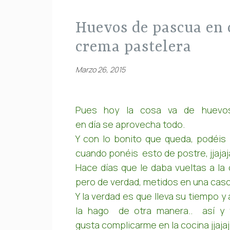
huevos de pascua en cascara de huevo rellenos de
crema pastelera
Marzo 26, 2015
Pues hoy la cosa va de huev
en día se aprovecha todo.
Y con lo bonito que queda, podéis 
cuando ponéis esto de postre, jjajaja
Hace días que le daba vueltas a 
pero de verdad, metidos en una cas
Y la verdad es que lleva su tiempo y
la hago de otra manera.. así y
gusta complicarme en la cocina jjajaj