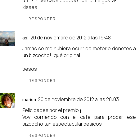
ufff!!! hipercaloricooooo... pero me gusta!
kisses
RESPONDER
20 de noviembre de 2012 a las 19:48
asj
Jamás se me hubiera ocurrido meterle donetes a
un bizcocho!! qué original!
besos
RESPONDER
20 de noviembre de 2012 a las 20:03
marisa
Felicidades por el premio ¡¡
Voy corriendo con el cafe para probar ese
bizcocho tan espectacular.besicos
RESPONDER