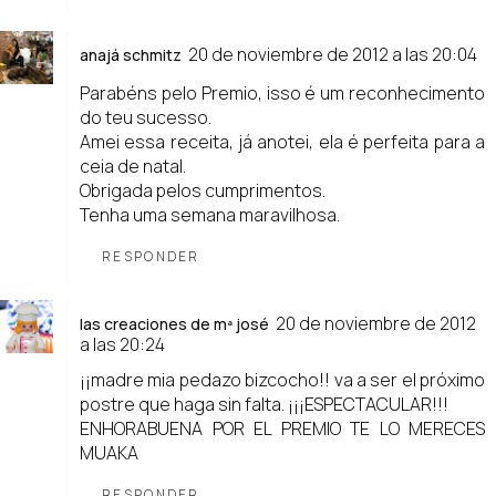
20 de noviembre de 2012 a las 20:04
anajá schmitz
Parabéns pelo Premio, isso é um reconhecimento
do teu sucesso.
Amei essa receita, já anotei, ela é perfeita para a
ceia de natal.
Obrigada pelos cumprimentos.
Tenha uma semana maravilhosa.
RESPONDER
20 de noviembre de 2012
las creaciones de mª josé
a las 20:24
¡¡madre mia pedazo bizcocho!! va a ser el próximo
postre que haga sin falta. ¡¡¡ESPECTACULAR!!!
ENHORABUENA POR EL PREMIO TE LO MERECES
MUAKA
RESPONDER