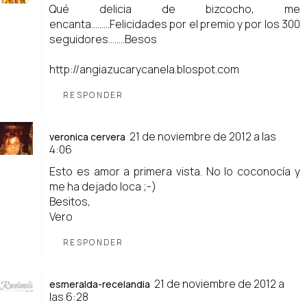
Qué delicia de bizcocho, me
encanta.........Felicidades por el premio y por los 300
seguidores........Besos
http://angiazucarycanela.blospot.com
RESPONDER
21 de noviembre de 2012 a las
veronica cervera
4:06
Esto es amor a primera vista. No lo coconocía y
me ha dejado loca ;-)
Besitos,
Vero
RESPONDER
21 de noviembre de 2012 a
esmeralda-recelandia
las 6:28