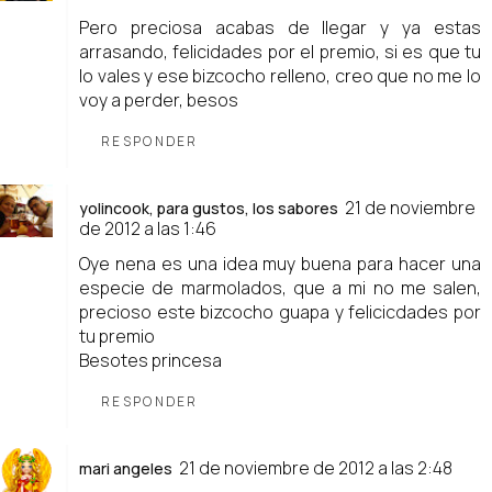
Pero preciosa acabas de llegar y ya estas
arrasando, felicidades por el premio, si es que tu
lo vales y ese bizcocho relleno, creo que no me lo
voy a perder, besos
RESPONDER
21 de noviembre
yolincook, para gustos, los sabores
de 2012 a las 1:46
Oye nena es una idea muy buena para hacer una
especie de marmolados, que a mi no me salen,
precioso este bizcocho guapa y felicicdades por
tu premio
Besotes princesa
RESPONDER
21 de noviembre de 2012 a las 2:48
mari angeles