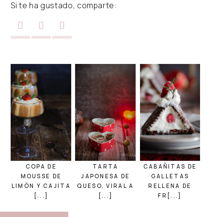
Si te ha gustado, comparte:
COPA DE
TARTA
CABAÑITAS DE
MOUSSE DE
JAPONESA DE
GALLETAS
LIMÓN Y CAJITA
QUESO, VIRAL A
RELLENA DE
[...]
[...]
FR[...]