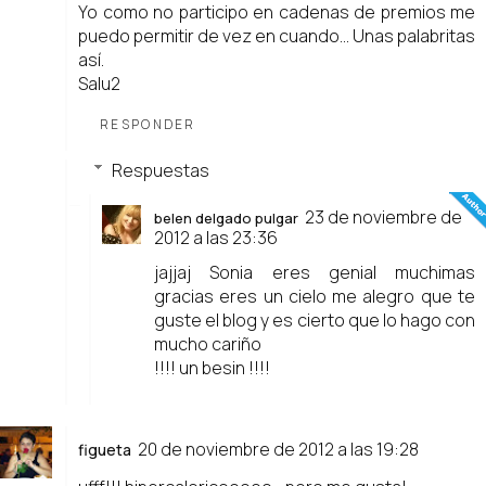
Yo como no participo en cadenas de premios me
puedo permitir de vez en cuando... Unas palabritas
así.
Salu2
RESPONDER
Respuestas
23 de noviembre de
belen delgado pulgar
2012 a las 23:36
jajjaj Sonia eres genial muchimas
gracias eres un cielo me alegro que te
guste el blog y es cierto que lo hago con
mucho cariño
!!!! un besin !!!!
20 de noviembre de 2012 a las 19:28
figueta