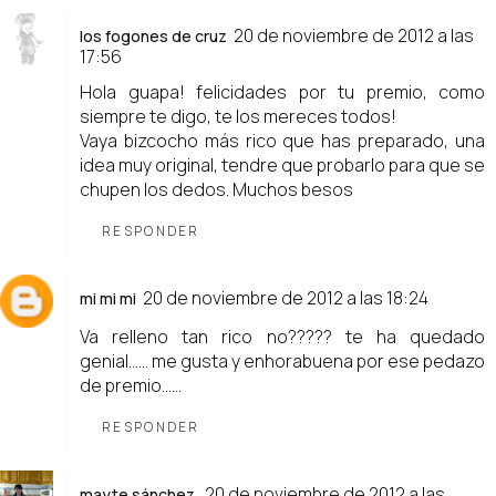
20 de noviembre de 2012 a las
los fogones de cruz
17:56
Hola guapa! felicidades por tu premio, como
siempre te digo, te los mereces todos!
Vaya bizcocho más rico que has preparado, una
idea muy original, tendre que probarlo para que se
chupen los dedos. Muchos besos
RESPONDER
20 de noviembre de 2012 a las 18:24
mi mi mi
Va relleno tan rico no????? te ha quedado
genial…… me gusta y enhorabuena por ese pedazo
de premio…...
RESPONDER
20 de noviembre de 2012 a las
mayte sánchez