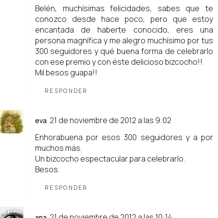
Belén, muchísimas felicidades, sabes que te
conozco desde hace poco, pero que estoy
encantada de haberte conocido, eres una
persona magnífica y me alegro muchísimo por tus
300 seguidores y qué buena forma de celebrarlo
con ese premio y con éste delicioso bizcocho!!
Mil besos guapa!!
RESPONDER
21 de noviembre de 2012 a las 9:02
eva
Enhorabuena por esos 300 seguidores y a por
muchos más.
Un bizcocho espectacular para celebrarlo.
Besos.
RESPONDER
21 de noviembre de 2012 a las 10:14
ana