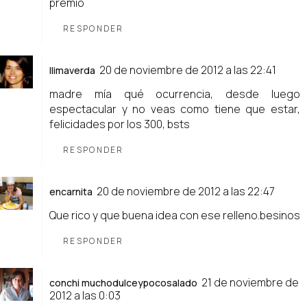
premio
RESPONDER
20 de noviembre de 2012 a las 22:41
llimaverda
madre mía qué ocurrencia, desde luego
espectacular y no veas como tiene que estar,
felicidades por los 300, bsts
RESPONDER
20 de noviembre de 2012 a las 22:47
encarnita
Que rico y que buena idea con ese relleno.besinos
RESPONDER
21 de noviembre de
conchi muchodulceypocosalado
2012 a las 0:03