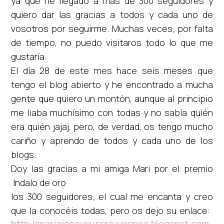
ya que he llegado a más de 300 seguidores y
quiero dar las gracias a todos y cada uno de
vosotros por seguirme. Muchas veces, por falta
de tiempo, no puedo visitaros todo lo que me
gustaría.
El día 28 de este mes hace seis meses que
tengo el blog abierto y he encontrado a mucha
gente que quiero un montón, aunque al principio
me liaba muchísimo con todas y no sabía quién
era quién jajaj, pero, de verdad, os tengo mucho
cariño y aprendo de todos y cada uno de los
blogs.
Doy las gracias a mi amiga Mari por el premio
Indalo de oro
los 300 seguidores, el cual me encanta y creo
que la conocéis todas, pero os dejo su enlace:
http://mariajoseysuscreaciones.blogspot.com