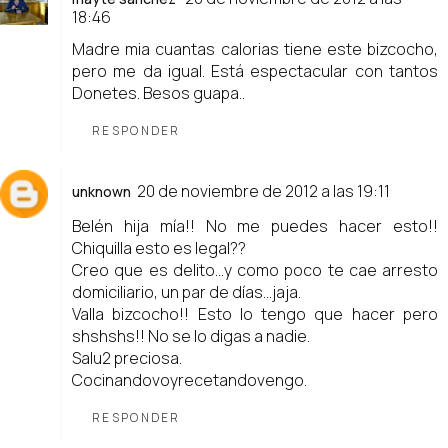
18:46
Madre mia cuantas calorias tiene este bizcocho,
pero me da igual. Está espectacular con tantos
Donetes. Besos guapa..
RESPONDER
20 de noviembre de 2012 a las 19:11
unknown
Belén hija mía!! No me puedes hacer esto!!
Chiquilla esto es legal??
Creo que es delito...y como poco te cae arresto
domiciliario, un par de días...jaja.
Valla bizcocho!! Esto lo tengo que hacer pero
shshshs!! No se lo digas a nadie.
Salu2 preciosa.
Cocinandovoyrecetandovengo.
RESPONDER