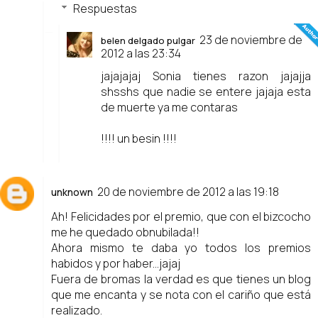
Respuestas
23 de noviembre de
belen delgado pulgar
2012 a las 23:34
jajajajaj Sonia tienes razon jajajja
shsshs que nadie se entere jajaja esta
de muerte ya me contaras
!!!! un besin !!!!
20 de noviembre de 2012 a las 19:18
unknown
Ah! Felicidades por el premio, que con el bizcocho
me he quedado obnubilada!!
Ahora mismo te daba yo todos los premios
habidos y por haber...jajaj
Fuera de bromas la verdad es que tienes un blog
que me encanta y se nota con el cariño que está
realizado.