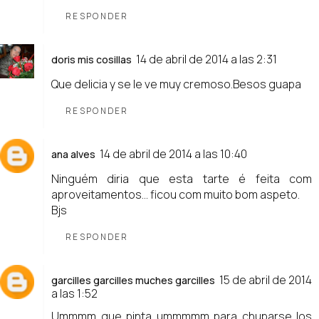
RESPONDER
14 de abril de 2014 a las 2:31
doris mis cosillas
Que delicia y se le ve muy cremoso.Besos guapa
RESPONDER
14 de abril de 2014 a las 10:40
ana alves
Ninguém diria que esta tarte é feita com
aproveitamentos... ficou com muito bom aspeto.
Bjs
RESPONDER
15 de abril de 2014
garcilles garcilles muches garcilles
a las 1:52
Ummmm que pinta ummmmm para chuparse los