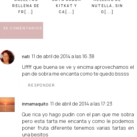
RELLENA DE
KITKAT Y
NUTELLA, SIN
FR[...]
CA[...]
G[...]
25 COMENTARIOS
:
11 de abril de 2014 a las 16:38
nati
Uffff que buena se ve y encima aprovechamos el
pan de sobra me encanta como te quedo bssss
RESPONDER
11 de abril de 2014 a las 17:23
inmamaquito
Que rica yo hago pudin con el pan que me sobra
pero esta tarta me encanta y como le podemos
poner fruta diferente tenemos varias tartas en
una besitos