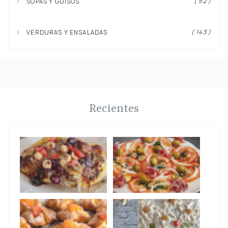
( 52 )
SOPAS Y GUISOS
( 143 )
VERDURAS Y ENSALADAS
Recientes