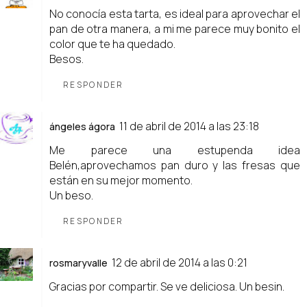
No conocía esta tarta, es ideal para aprovechar el
pan de otra manera, a mi me parece muy bonito el
color que te ha quedado.
Besos.
RESPONDER
11 de abril de 2014 a las 23:18
ángeles ágora
Me parece una estupenda idea
Belén,aprovechamos pan duro y las fresas que
están en su mejor momento.
Un beso.
RESPONDER
12 de abril de 2014 a las 0:21
rosmaryvalle
Gracias por compartir. Se ve deliciosa. Un besin.