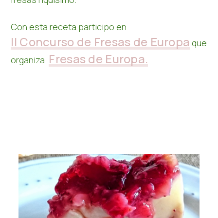
Con esta receta participo en
II Concurso de Fresas de Europa
que
Fresas de Europa.
organiza