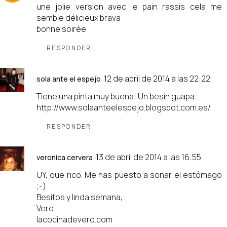
une jolie version avec le pain rassis cela me
semble délicieux brava
bonne soirée
RESPONDER
12 de abril de 2014 a las 22:22
sola ante el espejo
Tiene una pinta muy buena! Un besín guapa.
http://www.solaanteelespejo.blogspot.com.es/
RESPONDER
13 de abril de 2014 a las 16:55
veronica cervera
UY, que rico. Me has puesto a sonar el estómago
;-)
Besitos y linda semana,
Vero
lacocinadevero.com