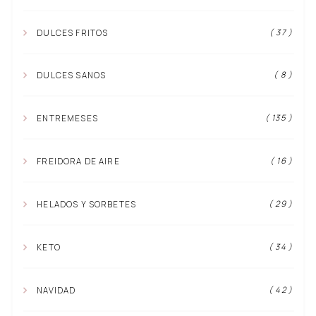
( 37 )
DULCES FRITOS
( 8 )
DULCES SANOS
( 135 )
ENTREMESES
( 16 )
FREIDORA DE AIRE
( 29 )
HELADOS Y SORBETES
( 34 )
KETO
( 42 )
NAVIDAD