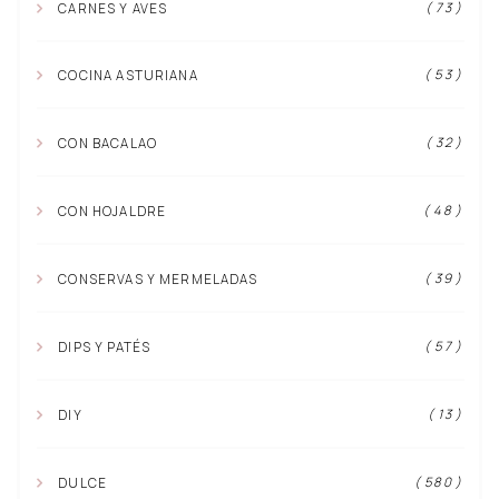
( 73 )
CARNES Y AVES
( 53 )
COCINA ASTURIANA
( 32 )
CON BACALAO
( 48 )
CON HOJALDRE
( 39 )
CONSERVAS Y MERMELADAS
( 57 )
DIPS Y PATÉS
( 13 )
DIY
( 580 )
DULCE