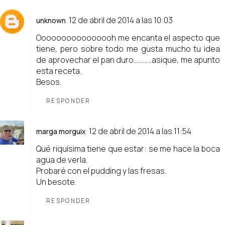
12 de abril de 2014 a las 10:03
unknown
Oooooooooooooooh me encanta el aspecto que
tiene, pero sobre todo me gusta mucho tu idea
de aprovechar el pan duro............asique, me apunto
esta receta.
Besos.
RESPONDER
12 de abril de 2014 a las 11:54
marga morguix
Qué riquísima tiene que estar: se me hace la boca
agua de verla.
Probaré con el pudding y las fresas.
Un besote.
RESPONDER