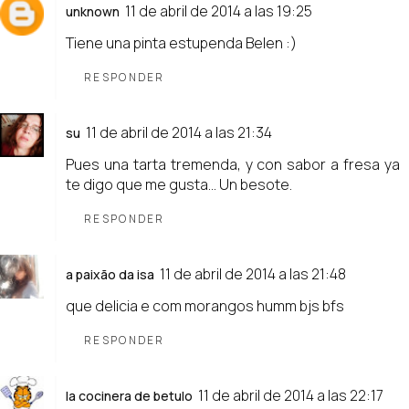
11 de abril de 2014 a las 19:25
unknown
Tiene una pinta estupenda Belen :)
RESPONDER
11 de abril de 2014 a las 21:34
su
Pues una tarta tremenda, y con sabor a fresa ya
te digo que me gusta... Un besote.
RESPONDER
11 de abril de 2014 a las 21:48
a paixão da isa
que delicia e com morangos humm bjs bfs
RESPONDER
11 de abril de 2014 a las 22:17
la cocinera de betulo