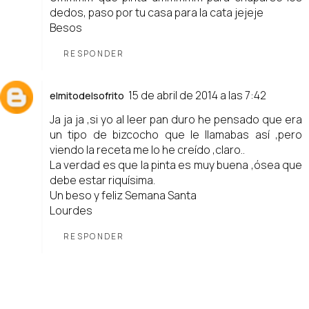
dedos, paso por tu casa para la cata jejeje
Besos
RESPONDER
15 de abril de 2014 a las 7:42
elmitodelsofrito
Ja ja ja ,si yo al leer pan duro he pensado que era
un tipo de bizcocho que le llamabas así ,pero
viendo la receta me lo he creído ,claro..
La verdad es que la pinta es muy buena ,ósea que
debe estar riquísima.
Un beso y feliz Semana Santa
Lourdes
RESPONDER