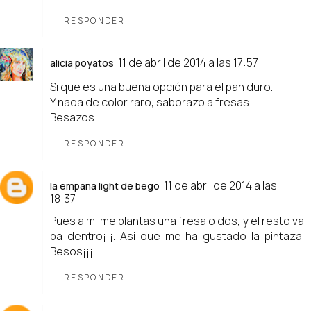
RESPONDER
11 de abril de 2014 a las 17:57
alicia poyatos
Si que es una buena opción para el pan duro.
Y nada de color raro, saborazo a fresas.
Besazos.
RESPONDER
11 de abril de 2014 a las
la empana light de bego
18:37
Pues a mi me plantas una fresa o dos, y el resto va
pa dentro¡¡¡. Asi que me ha gustado la pintaza.
Besos¡¡¡
RESPONDER