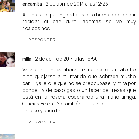
12 de abril de 2014 a las 12:23
encarnita
Ademas de puding esta es otra buena opción par
reciclar el pan duro ,ademas se ve muy
rica.besinos
RESPONDER
12 de abril de 2014 a las 16:50
milia
Va a pendientes ahora mismo, hace un rato he
oido quejarse a mi marido que sobraba mucho
pan.... ya le dije que no se preocupase, y mira por
donde... y de paso gasto un taper de fresas que
está en la nevera esperando una mano amiga.
Gracias Belén... Yo también te quiero.
Un bico y buen finde
RESPONDER