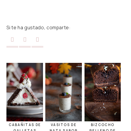
Si te ha gustado, comparte:
CABAÑITAS DE
VASITOS DE
BIZCOCHO
GALLETAS
NATA SABOR
RELLENO DE