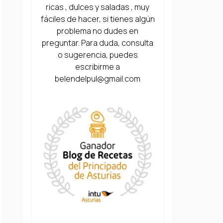
ricas , dulces y saladas , muy
fáciles de hacer, si tienes algún
problema no dudes en
preguntar. Para duda, consulta
o sugerencia, puedes
escribirme a
belendelpul@gmail.com