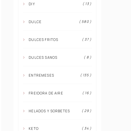
( 13 )
DIY
( 580 )
DULCE
( 37 )
DULCES FRITOS
( 8 )
DULCES SANOS
( 135 )
ENTREMESES
( 16 )
FREIDORA DE AIRE
( 29 )
HELADOS Y SORBETES
( 34 )
KETO