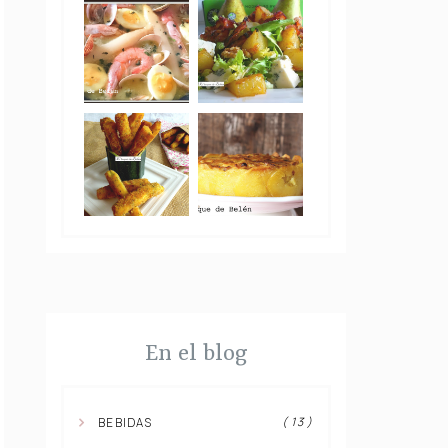
En el blog
( 13 )
BEBIDAS