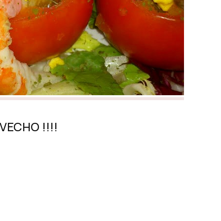
HO !!!!