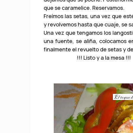
que se caramelice. Reservamos.
Freímos las setas, una vez que est
y revolvemos hasta que cuaje, se sa
Una vez que tengamos los langost
una fuente, se aliña, colocamos e
finalmente el revuelto de setas y 
!!! Listo y a la mesa !!!