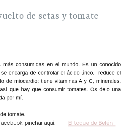
as más consumidas en el mundo. Es un conocido
 se encarga de controlar el ácido úrico, reduce el
rto de miocardio; tiene vitaminas A y C,
minerales,
 así
que hay que consumir tomates. Os dejo una
da por mí.
 de tomate.
e facebook pinchar aquí.
El toque de Belén