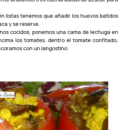
én listas tenemos que añadir los huevos batidos
ca y se reserva.
inos cocidos, ponemos una cama de lechuga en
ncima los tomates, dentro el tomate confitado,
decoramos con un langostino.