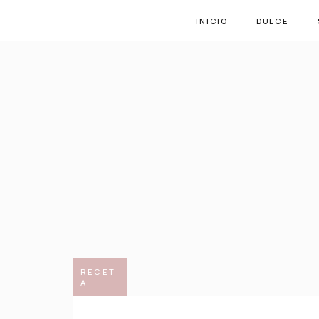
INICIO
DULCE
RECET
A