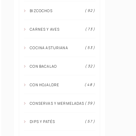
( 92 )
BIZCOCHOS
( 73 )
CARNES Y AVES
( 53 )
COCINA ASTURIANA
( 32 )
CON BACALAO
( 48 )
CON HOJALDRE
( 39 )
CONSERVAS Y MERMELADAS
( 57 )
DIPS Y PATÉS