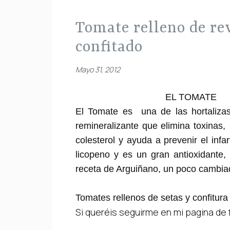
tomate relleno de revuelto de setas y tomate
confitado
Mayo 31, 2012
EL TOMATE
El Tomate es una de las hortaliz
remineralizante que elimina toxinas,
colesterol y ayuda a prevenir el infa
licopeno y es un gran antioxidante,
receta de Arguiñano, un poco cambia
Tomates rellenos de setas y confitura
Si queréis seguirme
en mi pagina d