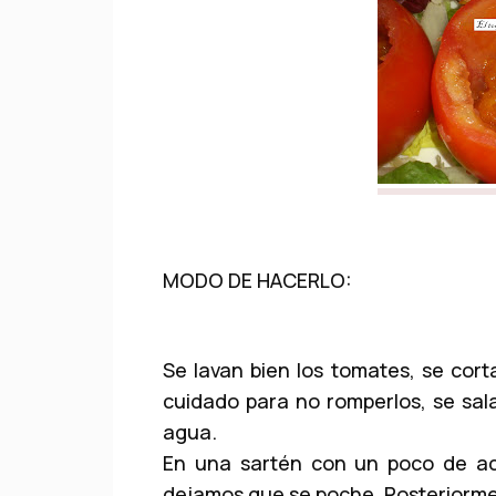
MODO DE HACERLO:
Se lavan bien los tomates, se corta
cuidado para no romperlos, se sal
agua.
En una sartén con un poco de ac
dejamos que se poche. Posteriorme