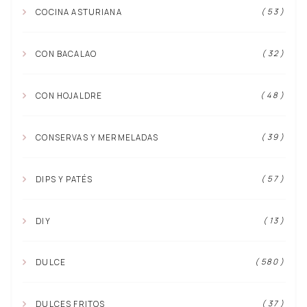
( 53 )
COCINA ASTURIANA
( 32 )
CON BACALAO
( 48 )
CON HOJALDRE
( 39 )
CONSERVAS Y MERMELADAS
( 57 )
DIPS Y PATÉS
( 13 )
DIY
( 580 )
DULCE
( 37 )
DULCES FRITOS