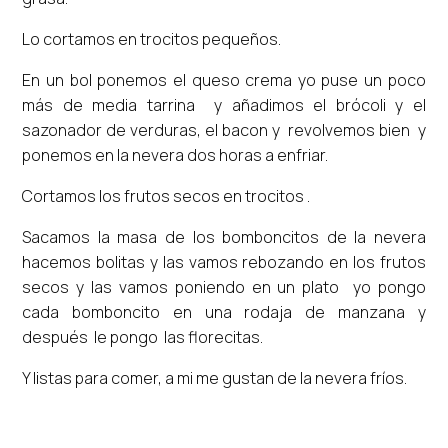
Lo cortamos en trocitos pequeños.
En un bol ponemos el queso crema yo puse un poco
más de media tarrina y añadimos el brócoli y el
sazonador de verduras, el bacon y revolvemos bien y
ponemos en la nevera dos horas a enfriar.
Cortamos los frutos secos en trocitos .
Sacamos la masa de los bomboncitos de la nevera
hacemos bolitas y las vamos rebozando en los frutos
secos y las vamos poniendo en un plato yo pongo
cada bomboncito en una rodaja de manzana y
después le pongo las florecitas.
Y listas para comer, a mi me gustan de la nevera fríos.