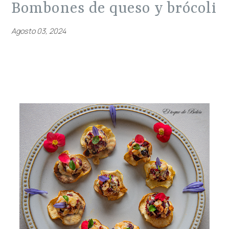
bombones de queso y brócoli
Agosto 03, 2024