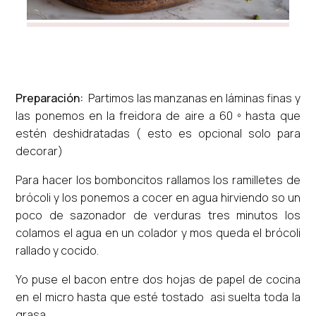
Pre
paración:
Partimos las manzanas en láminas finas y
las ponemos en la freidora de aire a 60 º hasta que
estén deshidratadas ( esto es opcional solo para
decorar)
Para hacer los bomboncitos rallamos los ramilletes de
brócoli y los ponemos a cocer en agua hirviendo so un
poco de sazonador de verduras tres minutos los
colamos el agua en un colador y mos queda el brócoli
rallado y cocido.
Yo puse el bacon entre dos hojas de papel de cocina
en el micro hasta que esté tostado asi suelta toda la
grasa.