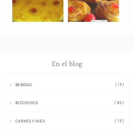
En el blog
( 13 )
BEBIDAS
( 92 )
BIZCOCHOS
( 73 )
CARNES Y AVES