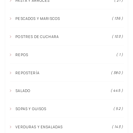
( 21 )
PASTA Y ARROCES
( 136 )
PESCADOS Y MARISCOS
( 103 )
POSTRES DE CUCHARA
( 1 )
REPOS
( 380 )
REPOSTERÍA
( 445 )
SALADO
( 52 )
SOPAS Y GUISOS
( 143 )
VERDURAS Y ENSALADAS