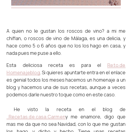
A quien no le gustan los roscos de vino? a mi me
chiflan, o roscos de vino de Málaga, es una delicia, y
hace como 5 o 6 años que no los los hago en casa, y
nada pues me puse a ello.
Esta deliciosa receta es para el
Reto de
Homenajeblog
. Si quieres apuntarte entra en el enlace
es genial todos los meses hacemos un homenaje a un
blog y hacemos una de sus recetas, aunque a veces
podemos darle nuestro toque como en este caso.
He visto la receta en el blog de
Recetas de casa Carmen
y me enamore, digo que
mas me da que no sea Navidad, con lo que me gustan
los hago. y dicho y hecho. Tiene unas recetas