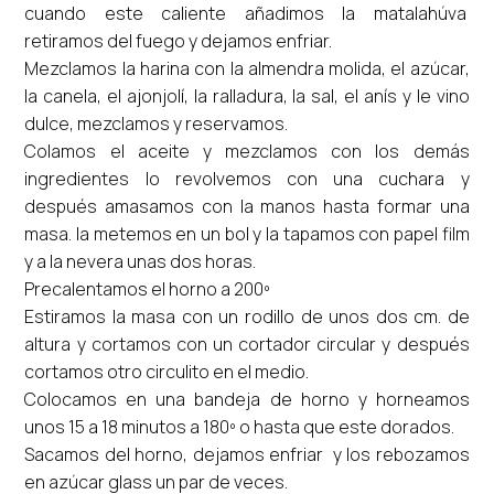
cuando este caliente añadimos la matalahúva
retiramos del fuego y dejamos enfriar.
Mezclamos la harina con la almendra molida, el azúcar,
la canela, el ajonjolí, la ralladura, la sal, el anís y le vino
dulce, mezclamos y reservamos.
Colamos el aceite y mezclamos con los demás
ingredientes lo revolvemos con una cuchara y
después amasamos con la manos hasta formar una
masa. la metemos en un bol y la tapamos con papel film
y a la nevera unas dos horas.
Precalentamos el horno a 200º
Estiramos la masa con un rodillo de unos dos cm. de
altura y cortamos con un cortador circular y después
cortamos otro circulito en el medio.
Colocamos en una bandeja de horno y horneamos
unos 15 a 18 minutos a 180º o hasta que este dorados.
Sacamos del horno, dejamos enfriar y los rebozamos
en azúcar glass un par de veces.