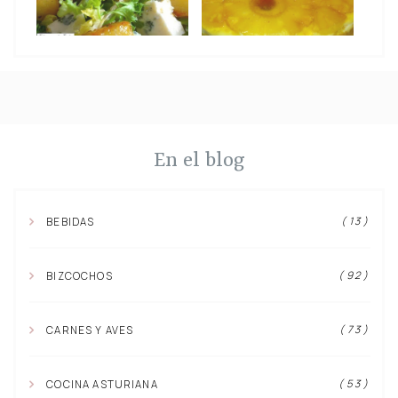
En el blog
( 13 )
BEBIDAS
( 92 )
BIZCOCHOS
( 73 )
CARNES Y AVES
( 53 )
COCINA ASTURIANA