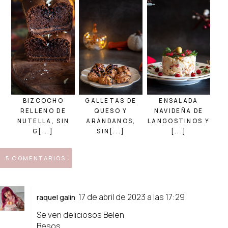
BIZCOCHO
GALLETAS DE
ENSALADA
RELLENO DE
QUESO Y
NAVIDEÑA DE
NUTELLA, SIN
ARÁNDANOS,
LANGOSTINOS Y
G[...]
SIN[...]
[...]
5 COMENTARIOS :
17 de abril de 2023 a las 17:29
raquel galin
Se ven deliciosos Belen
Besos