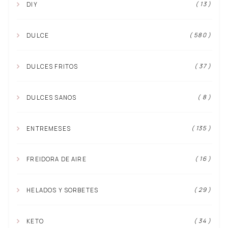
( 13 )
DIY
( 580 )
DULCE
( 37 )
DULCES FRITOS
( 8 )
DULCES SANOS
( 135 )
ENTREMESES
( 16 )
FREIDORA DE AIRE
( 29 )
HELADOS Y SORBETES
( 34 )
KETO