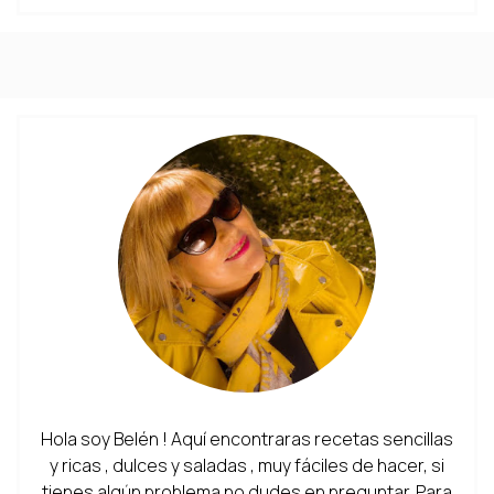
Hola soy Belén ! Aquí encontraras recetas sencillas
y ricas , dulces y saladas , muy fáciles de hacer, si
tienes algún problema no dudes en preguntar. Para