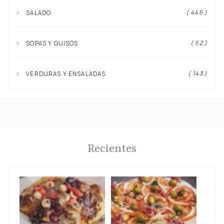
( 445 )
SALADO
( 52 )
SOPAS Y GUISOS
( 143 )
VERDURAS Y ENSALADAS
Recientes