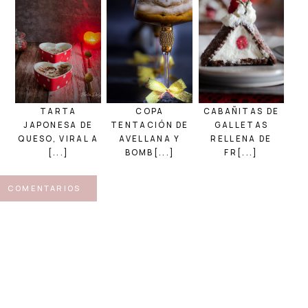
TARTA
COPA
CABAÑITAS DE
JAPONESA DE
TENTACIÓN DE
GALLETAS
QUESO, VIRAL A
AVELLANA Y
RELLENA DE
[...]
BOMB[...]
FR[...]
COMENTARIOS