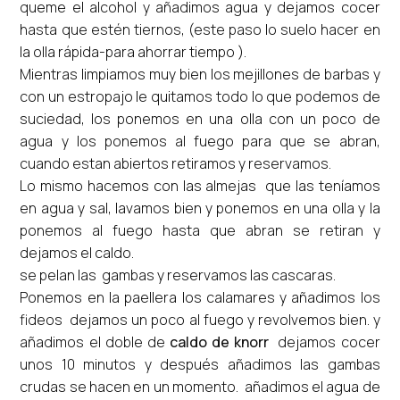
queme el alcohol y añadimos agua y dejamos cocer
hasta que estén tiernos, (este paso lo suelo hacer en
la olla rápida-para ahorrar tiempo ).
Mientras limpiamos muy bien los mejillones de barbas y
con un estropajo le quitamos todo lo que podemos de
suciedad, los ponemos en una olla con un poco de
agua y los ponemos al fuego para que se abran,
cuando estan abiertos retiramos y reservamos.
Lo mismo hacemos con las almejas que las teníamos
en agua y sal, lavamos bien y ponemos en una olla y la
ponemos al fuego hasta que abran se retiran y
dejamos el caldo.
se pelan las gambas y reservamos las cascaras.
Ponemos en la paellera los calamares y añadimos los
fideos dejamos un poco al fuego y revolvemos bien. y
añadimos el doble de
caldo de knorr
dejamos cocer
unos 10 minutos y después añadimos las gambas
crudas se hacen en un momento. añadimos el agua de