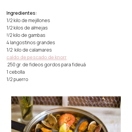
Ingredientes:
1/2
kilo de mejillones
1/2 kilos de almejas
!/2 kilo de gambas
4 langostinos grandes
1/2 kilo de calamares
caldo de pescado de knorr
250 gr. de fideos gordos para fideuá
1 cebolla
1/2 puerro