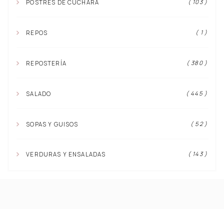
( 103 )
POSTRES DE CUCHARA
( 1 )
REPOS
( 380 )
REPOSTERÍA
( 445 )
SALADO
( 52 )
SOPAS Y GUISOS
( 143 )
VERDURAS Y ENSALADAS