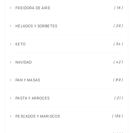
( 16 )
FREIDORA DE AIRE
( 29 )
HELADOS Y SORBETES
( 34 )
KETO
( 42 )
NAVIDAD
( 89 )
PAN Y MASAS
( 21 )
PASTA Y ARROCES
( 136 )
PESCADOS Y MARISCOS