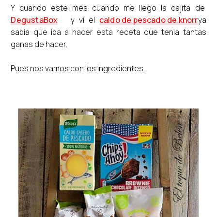
Y cuando este mes cuando me llego la cajita de
DegustaBox
y vi el
caldo de pescado de knorr
ya
sabia que iba a hacer esta receta que tenia tantas
ganas de hacer.
Pues nos vamos con los ingredientes.