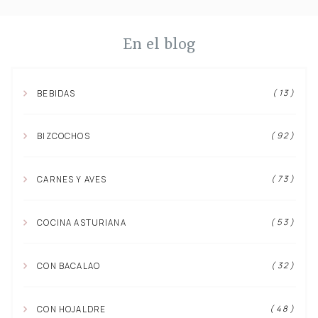
En el blog
( 13 )
BEBIDAS
( 92 )
BIZCOCHOS
( 73 )
CARNES Y AVES
( 53 )
COCINA ASTURIANA
( 32 )
CON BACALAO
( 48 )
CON HOJALDRE