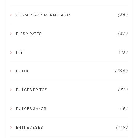
( 39 )
CONSERVAS Y MERMELADAS
( 57 )
DIPS Y PATÉS
( 13 )
DIY
( 580 )
DULCE
( 37 )
DULCES FRITOS
( 8 )
DULCES SANOS
( 135 )
ENTREMESES