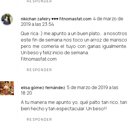
RESPONDER
4 de marzo de
nikichan zafeiry ♥♥♥ fitnomasfat.com
2019 a las 23:54
Que rica :) me apunto a un buen plato... a nosotros
este fin de semana nos toco un arroz de marisco
pero me comería el tuyo con ganas igualmente.
Un beso y feliz inicio de semana.
Fitnomasfat.com
RESPONDER
5 de marzo de 2019 a las
elisa gómez fernández
18:20
A tu manera me apunto yo, qué palto tan rico, tan
bien hecho y tan espectacular. Un beso!!
RESPONDER