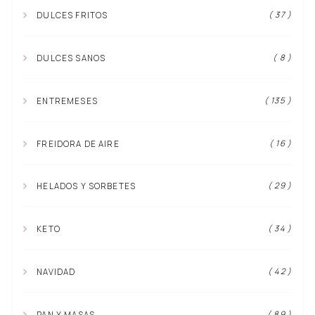
( 37 )
DULCES FRITOS
( 8 )
DULCES SANOS
( 135 )
ENTREMESES
( 16 )
FREIDORA DE AIRE
( 29 )
HELADOS Y SORBETES
( 34 )
KETO
( 42 )
NAVIDAD
( 89 )
PAN Y MASAS