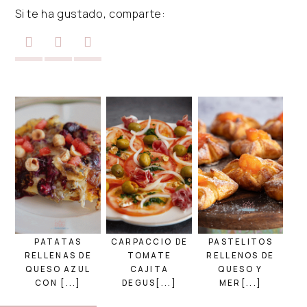
Si te ha gustado, comparte:
PATATAS
CARPACCIO DE
PASTELITOS
RELLENAS DE
TOMATE
RELLENOS DE
QUESO AZUL
CAJITA
QUESO Y
CON [...]
DEGUS[...]
MER[...]