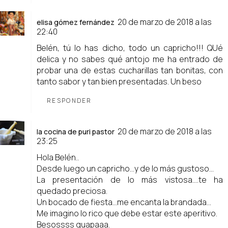
20 de marzo de 2018 a las
elisa gómez fernández
22:40
Belén, tú lo has dicho, todo un capricho!!! QUé
delica y no sabes qué antojo me ha entrado de
probar una de estas cucharillas tan bonitas, con
tanto sabor y tan bien presentadas. Un beso
RESPONDER
20 de marzo de 2018 a las
la cocina de puri pastor
23:25
Hola Belén..
Desde luego un capricho...y de lo más gustoso...
La presentación de lo más vistosa....te ha
quedado preciosa.
Un bocado de fiesta...me encanta la brandada...
Me imagino lo rico que debe estar este aperitivo.
Besossss guapaaa.