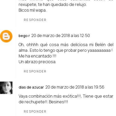
rexupete, te han quedado de relujo.
Bicos mil wapa.
RESPONDER
20 de marzo de 2018 a las 12:50
bego r
Oh, ohhhh qué cosa más deliciosa mi Belén del
alma . Esto lo tengo que probar pero yaaaaaaaaa !
Me ha encantado !!!
Un abrazo preciosa.
RESPONDER
20 de marzo de 2018 a las 19:56
dias de azucar
Vaya combinación más exótica!!!, Tiene que estar
de rechupete!!. Besines!!!
RESPONDER