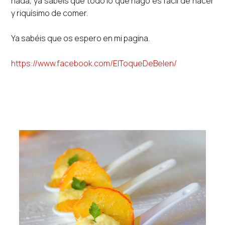
nada, ya sabéis que todo lo que hago es fácil de hacer
y riquísimo de comer.
Ya sabéis que os espero en mi pagina.
https://www.facebook.com/ElToqueDeBelen/