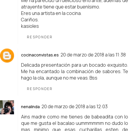
Me ha parecido un delicioso entrante, además de
atrayente tiene que estar buenísimo.
Eres una artista en la cocina.
Cariños.
kasioles
RESPONDER
20 de marzo de 2018 a las 11:38
cocinaconvistas.es
Delicada presentación para un bocado exquisito.
Me ha encantado la combinación de sabores. Te
hago la ola, aunque no me veas. Bss
RESPONDER
20 de marzo de 2018 a las 12:03
nenalinda
Ains madre como me tienes de babeadita con lo
que me gusta el bacalao uummmmmm no dudo lo
mas minimo que esas cucharillas esten de