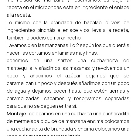
receta en el microondas esta en ingrediente el enlace
a la receta.
Lo mismo con la brandada de bacalao lo veis en
ingredientes pincháis el enlace y os lleva a la receta,
tambien lo podéis comprar hecho.
Lavamos bien las manzanas 1 o 2 según los que queráis
hacer, las cortamos en laminas muy finas.
ponemos en una sarten una cucharadita de
mantequilla y añadimos las mazanas y revolvemos un
poco y añadimos el azúcar dejamos que se
caramelizan un poco y después añadimos con un poco
de agua y dejamos cocer hasta que estén tiernas y
caramelizadas. sacamos y reservamos separadas
para que no se peguen entre si.
Montaje:
colocamos en una cucharita una cucharadita
de mermelada o dulce de manzana encima colocamos
una cucharadita de brandada y encima colocamos una