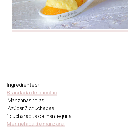
Ingredientes:
Brandada de bacalao
Manzanas rojas
Azúcar 3 chuchadas
1 cucharadita de mantequilla
Mermelada de manzana