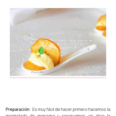
Preparación:
Es muy fácil de hacer primero hacemos la
mermelada de manzana y reservamos. os dejo la