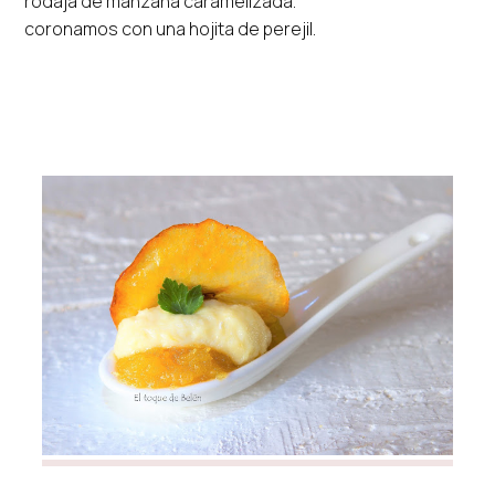
rodaja de manzana caramelizada.
coronamos con una hojita de perejil.