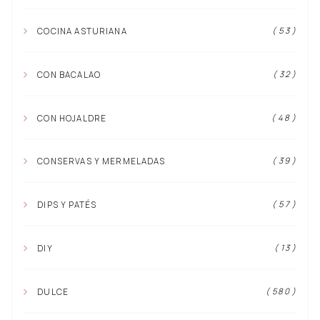
( 53 )
COCINA ASTURIANA
( 32 )
CON BACALAO
( 48 )
CON HOJALDRE
( 39 )
CONSERVAS Y MERMELADAS
( 57 )
DIPS Y PATÉS
( 13 )
DIY
( 580 )
DULCE