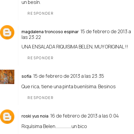
un besín.
RESPONDER
15 de febrero de 2013 a
magdalena troncoso espinar
las 23:22
UNA ENSALADA RIQUISIMA BELEN, MUY ORIGINAL !!
RESPONDER
15 de febrero de 2013 a las 23:35
sofía
Que rica, tiene una pinta buenísima. Besinos
RESPONDER
16 de febrero de 2013 a las 0:04
roski yus noia
Riquísima Belen..................un bico