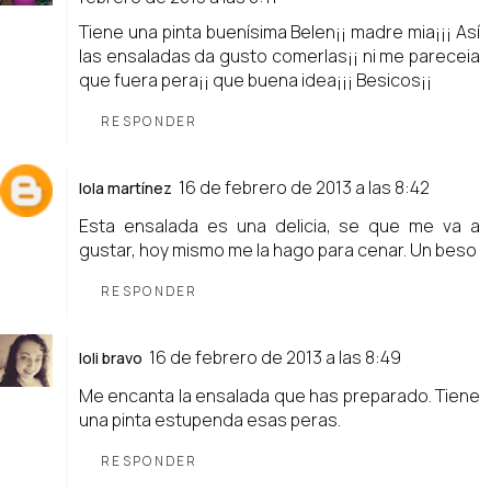
Tiene una pinta buenísima Belen¡¡ madre mia¡¡¡ Así
las ensaladas da gusto comerlas¡¡ ni me pareceia
que fuera pera¡¡ que buena idea¡¡¡ Besicos¡¡
RESPONDER
16 de febrero de 2013 a las 8:42
lola martínez
Esta ensalada es una delicia, se que me va a
gustar, hoy mismo me la hago para cenar. Un beso
RESPONDER
16 de febrero de 2013 a las 8:49
loli bravo
Me encanta la ensalada que has preparado. Tiene
una pinta estupenda esas peras.
RESPONDER