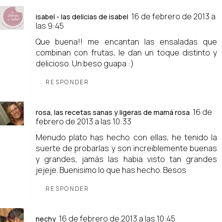
16 de febrero de 2013 a
isabel - las delicias de isabel
las 9:45
Que buena!! me encantan las ensaladas que
combinan con frutas, le dan un toque distinto y
delicioso. Un beso guapa :)
RESPONDER
16 de
rosa, las recetas sanas y ligeras de mamá rosa
febrero de 2013 a las 10:33
Menudo plato has hecho con ellas, he tenido la
suerte de probarlas y son increiblemente buenas
y grandes, jamás las habia visto tan grandes
jejeje. Buenisimo lo que has hecho. Besos
RESPONDER
16 de febrero de 2013 a las 10:45
nechy