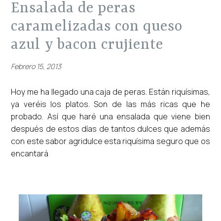
ensalada de peras
caramelizadas con queso
azul y bacon crujiente
Febrero 15, 2013
Hoy me ha llegado una caja de peras. Están riquísimas,
ya veréis los platos. Son de las más ricas que he
probado. Así que haré una ensalada que viene bien
después de estos días de tantos dulces que además
con este sabor agridulce esta riquísima seguro que os
encantará