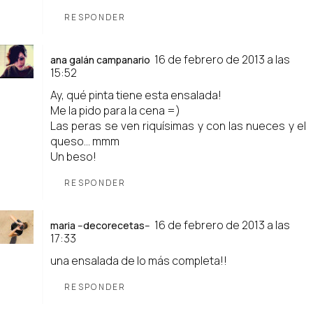
RESPONDER
16 de febrero de 2013 a las
ana galán campanario
15:52
Ay, qué pinta tiene esta ensalada!
Me la pido para la cena =)
Las peras se ven riquísimas y con las nueces y el
queso... mmm
Un beso!
RESPONDER
16 de febrero de 2013 a las
maria --decorecetas--
17:33
una ensalada de lo más completa!!
RESPONDER