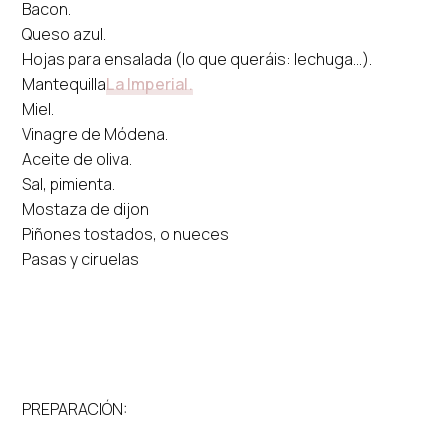
Bacon.
Queso azul.
Hojas para ensalada (lo que queráis: lechuga...).
Mantequilla
La Imperial.
Miel.
Vinagre de Módena.
Aceite de oliva.
Sal, pimienta.
Mostaza de dijon
Piñones tostados, o nueces
Pasas y ciruelas
PREPARACIÓN: