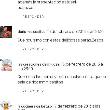
además la presentación es ideal.
Besazos.
RESPONDER
16 de febrero de 2013 a las 21:22
doris mis cosillas
Que riquisimo con estas deliciosas peras.Besos
RESPONDER
16 de febrero de 2013 a
las creaciones de mª josé
las 23:10
Que ricas las peras y esta ensalada esta que se
sale de rica mmm besitos
RESPONDER
17 de febrero de 2013 a las
la cocinera de betulo