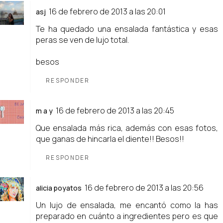
16 de febrero de 2013 a las 20:01
asj
Te ha quedado una ensalada fantástica y esas
peras se ven de lujo total.
besos
RESPONDER
16 de febrero de 2013 a las 20:45
m a y
Que ensalada más rica, además con esas fotos,
que ganas de hincarla el diente!! Besos!!
RESPONDER
16 de febrero de 2013 a las 20:56
alicia poyatos
Un lujo de ensalada, me encantó como la has
preparado en cuánto a ingredientes pero es que