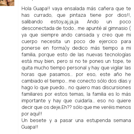
Hola Guapa!! vaya ensalada más cañera que te
has currado, que pintaza tiene por dios!!,
salibando estoy,aj,ja,ja. Ando un poco
desconectada de todo... me apunté al gimnasio (
ya que siempre ando cansada y creo que mi
cuerpo necesita un poco de ejercico para
ponerse en forma)y dedico más tiempo a mi
familia, porque esto de las nuevas tecnologías
está muy bien, pero si no te pones un tope, te
quita mucho tiempo personal y hay que vigilar las
horas que pasamos... por eso, este año he
cambiado el tiempo... me conecto sólo dos días y
hago lo que puedo... no quiero mas discursiones
familiares por estos temas, la familia es lo más
importante y hay que cuidarla... eso no quiere
decir que os deje,Eh?? sólo que me veréis menos
por aquí!!
Un besete y a pasar una estupenda semana
Guapa!!