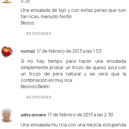
0:25
Una ensalada de lujo y con estas peras que son
tan ricas, menudo festín.
Besos.
RESPONDER
17 de febrero de 2013 a las 1:53
norma2
Si no hay tiempo para hacer una ensalada
simplemente probar un trozo de queso azul con
un trozo de pera natural y se verá que la
combinación es muy rica.
Besoss Belén
RESPONDER
17 de febrero de 2013 a las 2:30
adita donaire
Una ensalada mu rica con una mezcla estupenda