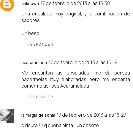
17 de febrero de 2013 a las 15:58
unknown
Una ensalada muy original, y la combinación de
sabores
Un beso
RESPONDER
17 de febrero de 2013 a las 16:19
acaramelada
Me encantan las ensaladas, me da pereza
hacermelas muy elaboradas pero me encanta
comermelas...bss Acaramelada
RESPONDER
17 de febrero de 2013 a las 16:27
la magia de sonia
q ricura !!! q buena pinta .. un besote