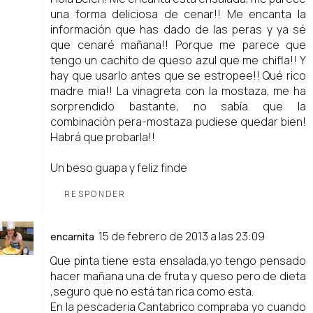
una forma deliciosa de cenar!! Me encanta la
información que has dado de las peras y ya sé
que cenaré mañana!! Porque me parece que
tengo un cachito de queso azul que me chifla!! Y
hay que usarlo antes que se estropee!! Qué rico
madre mia!! La vinagreta con la mostaza, me ha
sorprendido bastante, no sabía que la
combinación pera-mostaza pudiese quedar bien!
Habrá que probarla!!
Un beso guapa y feliz finde
RESPONDER
15 de febrero de 2013 a las 23:09
encarnita
Que pinta tiene esta ensalada,yo tengo pensado
hacer mañana una de fruta y queso pero de dieta
,seguro que no está tan rica como esta.
En la pescaderia Cantabrico compraba yo cuando