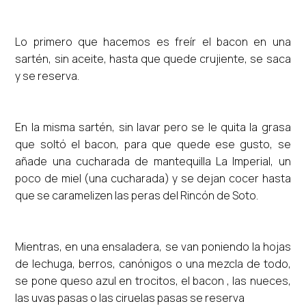
Lo primero que hacemos es freír el bacon en una
sartén, sin aceite, hasta que quede crujiente, se saca
y se reserva.
En la misma sartén, sin lavar pero se le quita la grasa
que soltó el bacon, para que quede ese gusto, se
añade una cucharada de mantequilla La Imperial, un
poco de miel (una cucharada) y se dejan cocer hasta
que se caramelizen las peras del Rincón de Soto.
Mientras, en una ensaladera, se van poniendo la hojas
de lechuga, berros, canónigos o una mezcla de todo,
se pone queso azul en trocitos, el bacon , las nueces,
las uvas pasas o las ciruelas pasas se reserva