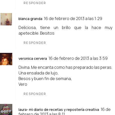
RESPONDER
16 de febrero de 2013 a las 1:29
blanca granda
Deliciosa, tiene un brillo que la hace muy
apetecible. Besitos
RESPONDER
16 de febrero de 2013 a las 3:59
veronica cervera
Divina. Me encanta como has preparado las peras.
Una ensalada de lujo,
Besos y buen fin de semana,
Vero
RESPONDER
16 de
laura- mi diario de recetas y repostería creativa
febrero de 2013 a las 8:11