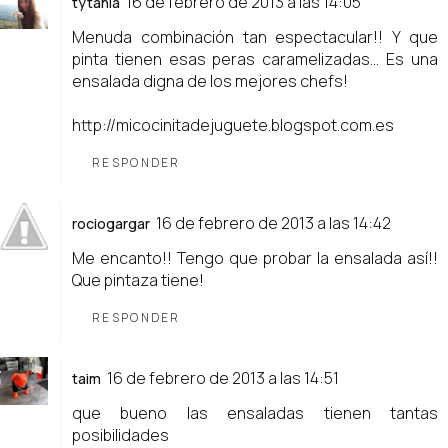
16 de febrero de 2013 a las 14:05
tytania
Menuda combinación tan espectacular!! Y que
pinta tienen esas peras caramelizadas... Es una
ensalada digna de los mejores chefs!
http://micocinitadejuguete.blogspot.com.es
RESPONDER
16 de febrero de 2013 a las 14:42
rociogargar
Me encanto!! Tengo que probar la ensalada así!!
Que pintaza tiene!
RESPONDER
16 de febrero de 2013 a las 14:51
taim
que bueno las ensaladas tienen tantas
posibilidades