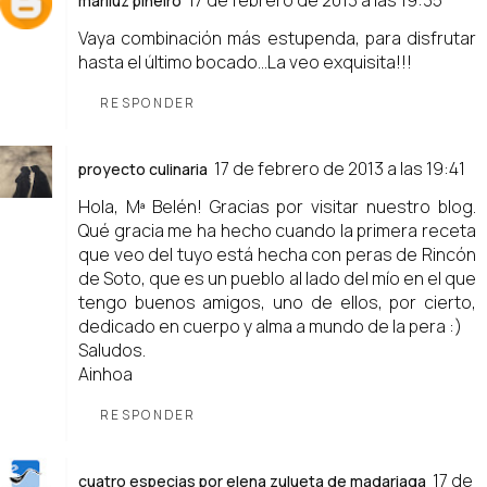
17 de febrero de 2013 a las 19:35
mariluz piñeiro
Vaya combinación más estupenda, para disfrutar
hasta el último bocado...La veo exquisita!!!
RESPONDER
17 de febrero de 2013 a las 19:41
proyecto culinaria
Hola, Mª Belén! Gracias por visitar nuestro blog.
Qué gracia me ha hecho cuando la primera receta
que veo del tuyo está hecha con peras de Rincón
de Soto, que es un pueblo al lado del mío en el que
tengo buenos amigos, uno de ellos, por cierto,
dedicado en cuerpo y alma a mundo de la pera :)
Saludos.
Ainhoa
RESPONDER
17 de
cuatro especias por elena zulueta de madariaga