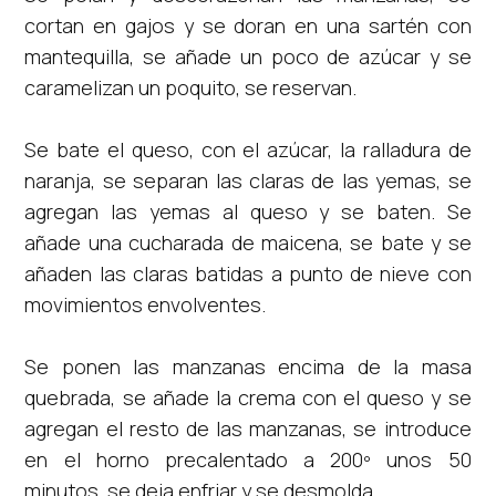
cortan en gajos y se doran en una sartén con
mantequilla, se añade un poco de azúcar y se
caramelizan un poquito, se reservan.
Se bate el queso, con el azúcar, la ralladura de
naranja, s
e separan las claras de las yemas, se
agregan las yemas al queso y se baten. Se
añade una cucharada de maicena, se bate y se
añaden las claras batidas a punto de nieve con
movimientos envolventes.
Se ponen las manzanas encima de la masa
quebrada, se añade la crema con el queso y se
agregan el resto de las manzanas, se introduce
en el horno precalentado a 200º unos 50
minutos, se deja enfriar y se desmolda.