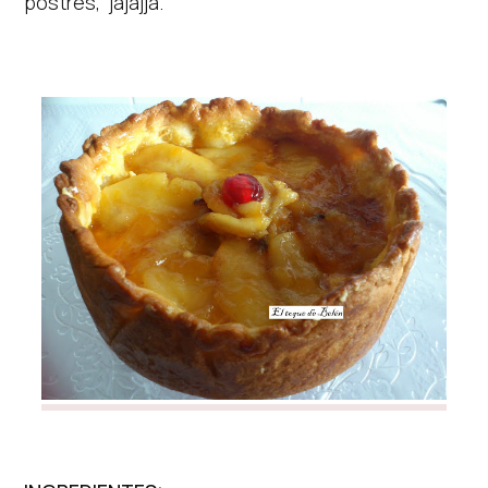
postres, jajajja.