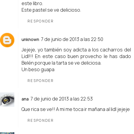
este libro.
Este pastel se ve delicioso.
RESPONDER
7 de junio de 2013 a las 22:50
unknown
Jejeje, yo también soy adicta a los cacharros del
Lidl!!! En este caso buen provecho le has dado
Belén porque la tarta se ve deliciosa.
Un beso guapa
RESPONDER
7 de junio de 2013 a las 22:53
ana
Que rica se ve!! A mi me toca ir mañana al lidl jejeje
RESPONDER