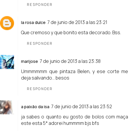
RESPONDER
7 de junio de 2013 a las 23:21
la rosa dulce
Que cremoso y que bonito esta decorado. Bss.
RESPONDER
7 de junio de 2013 a las 23:38
marijose
Ummmmmm que pintaza Belen, y ese corte me
deja salivando... besos
RESPONDER
7 de junio de 2013 a las 23:52
a paixão da isa
ja sabes o quanto eu gosto de bolos com maça
este esta 5* adorei hummmm bjs bfs