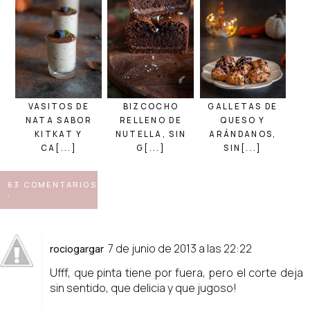
VASITOS DE
BIZCOCHO
GALLETAS DE
NATA SABOR
RELLENO DE
QUESO Y
KITKAT Y
NUTELLA, SIN
ARÁNDANOS,
CA[...]
G[...]
SIN[...]
63 COMENTARIOS
:
7 de junio de 2013 a las 22:22
rociogargar
Ufff, que pinta tiene por fuera, pero el corte deja
sin sentido, que delicia y que jugoso!