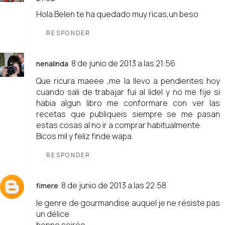
Hola Belen te ha quedado muy ricas,un beso
RESPONDER
8 de junio de 2013 a las 21:56
nenalinda
Que ricura maeee ,me la llevo a pendientes hoy
cuando sali de trabajar fui al lidel y no me fije si
habia algun libro me conformare con ver las
recetas que publiqueis siempre se me pasan
estas cosas al no ir a comprar habitualmente.
Bicos mil y feliz finde wapa.
RESPONDER
8 de junio de 2013 a las 22:58
fimere
le genre de gourmandise auquel je ne résiste pas
un délice