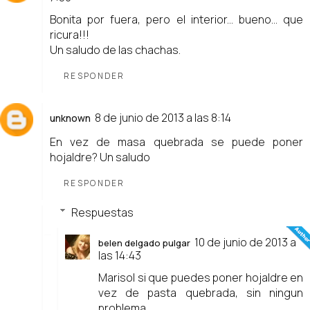
Bonita por fuera, pero el interior... bueno... que
ricura!!!
Un saludo de las chachas.
RESPONDER
8 de junio de 2013 a las 8:14
unknown
En vez de masa quebrada se puede poner
hojaldre? Un saludo
RESPONDER
Respuestas
10 de junio de 2013 a
belen delgado pulgar
las 14:43
Marisol si que puedes poner hojaldre en
vez de pasta quebrada, sin ningun
problema