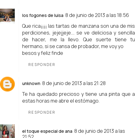
8 de junio de 2013 a las 18:56
los fogones de luisa
Que rica¡¡¡¡ las tartas de manzana son una de mis
perdiciones, jejejjeje.... se ve deliciosa y sencilla
de hacer, me la llevo. Que suerte tiene tu
hermano, si se cansa de probador, me voy yo
besos y feliz finde
RESPONDER
8 de junio de 2013 a las 21:28
unknown
Te ha quedado precioso y tiene una pinta que a
estas horas me abre el estómago.
RESPONDER
8 de junio de 2013 a las
el toque especial de ana
21:52