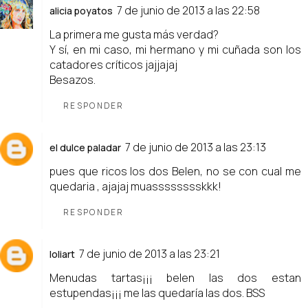
7 de junio de 2013 a las 22:58
alicia poyatos
La primera me gusta más verdad?
Y sí, en mi caso, mi hermano y mi cuñada son los
catadores críticos jajjajaj
Besazos.
RESPONDER
7 de junio de 2013 a las 23:13
el dulce paladar
pues que ricos los dos Belen, no se con cual me
quedaria , ajajaj muasssssssskkk!
RESPONDER
7 de junio de 2013 a las 23:21
loliart
Menudas tartas¡¡¡ belen las dos estan
estupendas¡¡¡ me las quedaría las dos. BSS