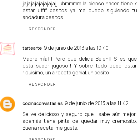
jajajajajajajajajj uhmmmm la pienso hacer tiene k
estar uffff besitos ya me quedo siguiendo tu
andadura besitos
RESPONDER
9 de junio de 2013 a las 10:40
tartearte
Madre mía!!! Pero que delicia Belen!! Si es que
esta super jugoso!! Y sobre todo debe estar
riquisimo, un a receta genial. un besito!
RESPONDER
9 de junio de 2013 a las 11:42
cocinaconvistas.es
Se ve delicioso y seguro que... sabe aún mejor,
además tiene pinta de quedar muy cremosito.
Buena receta, me gusta.
RESPONDER