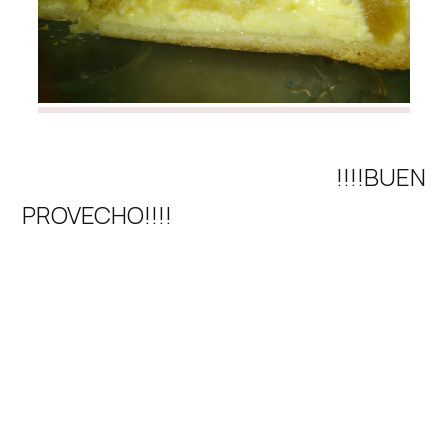
!!!!BUEN
PROVECHO!!!!