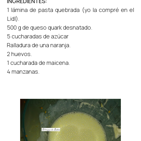
INGREDIENTES:
1 lámina de pasta quebrada (yo la compré en el
Lidl).
500 g de queso quark desnatado.
5 cucharadas de
azúcar
Ralladura de una naranja.
2 huevos.
1 cucharada de maicena.
4 manzanas.