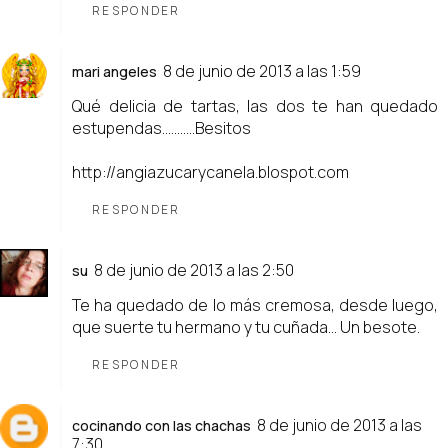
RESPONDER
8 de junio de 2013 a las 1:59
mari angeles
Qué delicia de tartas, las dos te han quedado
estupendas...........Besitos
http://angiazucarycanela.blospot.com
RESPONDER
8 de junio de 2013 a las 2:50
su
Te ha quedado de lo más cremosa, desde luego,
que suerte tu hermano y tu cuñada... Un besote.
RESPONDER
8 de junio de 2013 a las
cocinando con las chachas
7:30