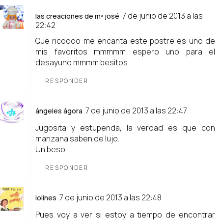
7 de junio de 2013 a las
las creaciones de mª josé
22:42
Que ricoooo me encanta este postre es uno de
mis favoritos mmmmm espero uno para el
desayuno mmmm besitos
RESPONDER
7 de junio de 2013 a las 22:47
ángeles ágora
Jugosita y estupenda, la verdad es que con
manzana saben de lujo.
Un beso.
RESPONDER
7 de junio de 2013 a las 22:48
lolines
Pues voy a ver si estoy a tiempo de encontrar