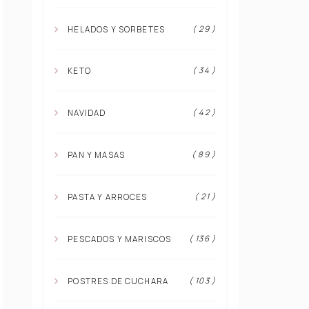
( 29 )
HELADOS Y SORBETES
( 34 )
KETO
( 42 )
NAVIDAD
( 89 )
PAN Y MASAS
( 21 )
PASTA Y ARROCES
( 136 )
PESCADOS Y MARISCOS
( 103 )
POSTRES DE CUCHARA