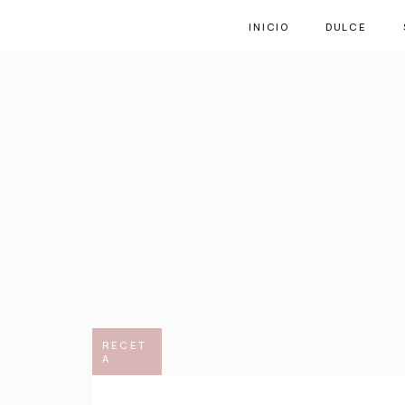
INICIO
DULCE
RECET
A