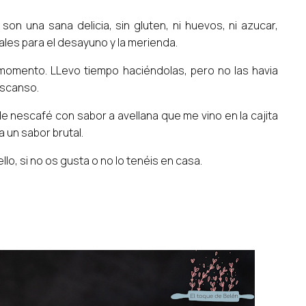
son una sana delicia, sin gluten, ni huevos, ni azucar,
eales para el desayuno y la merienda.
momento. LLevo tiempo haciéndolas, pero no las havia
escanso.
e nescafé con sabor a avellana que me vino en la cajita
a un sabor brutal.
o, si no os gusta o no lo tenéis en casa.