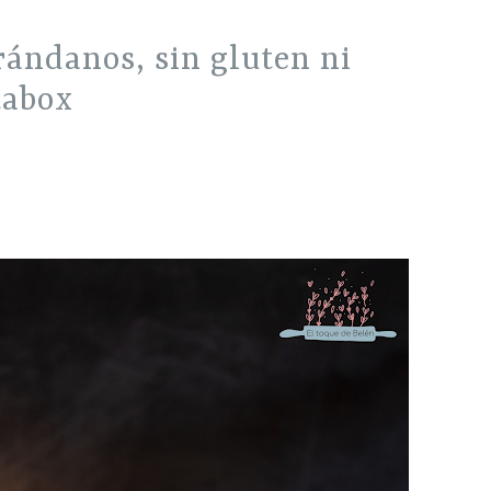
tabox