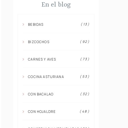
En el blog
( 13 )
BEBIDAS
( 92 )
BIZCOCHOS
( 73 )
CARNES Y AVES
( 53 )
COCINA ASTURIANA
( 32 )
CON BACALAO
( 48 )
CON HOJALDRE