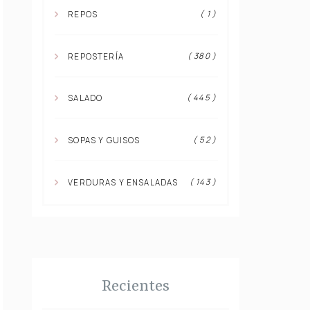
( 1 )
REPOS
( 380 )
REPOSTERÍA
( 445 )
SALADO
( 52 )
SOPAS Y GUISOS
( 143 )
VERDURAS Y ENSALADAS
Recientes