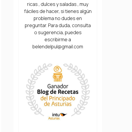
ricas , dulces y saladas , muy
fáciles de hacer, si tienes algún
problema no dudes en
preguntar. Para duda, consulta
o sugerencia, puedes
escribirme a
belendelpul@gmail.com