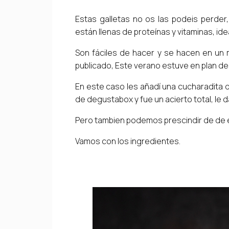
Estas galletas no os las podeis perder, 
están llenas de proteínas y vitaminas, id
Son fáciles de hacer y se hacen en un 
publicado, Este verano estuve en plan d
En este caso les añadí una cucharadita d
de degustabox y fue un acierto total, le d
Pero tambien podemos prescindir de de ell
Vamos con los ingredientes.