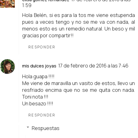
1:59
Hola Belén, si es para la tos me viene estupenda
pues a veces tengo y no se me va con nada, al
menos esto es un remedio natural. Un beso y mil
gracias por compartir!!
RESPONDER
17 de febrero de 2016 a las 7:46
mis dulces joyas
Hola guapa !!!!
Me viene de maravilla un vasito de estos, llevo un
resfriado encima que no se me quita con nada.
Toni nota !!!
Un besazo !!!!
RESPONDER
Respuestas