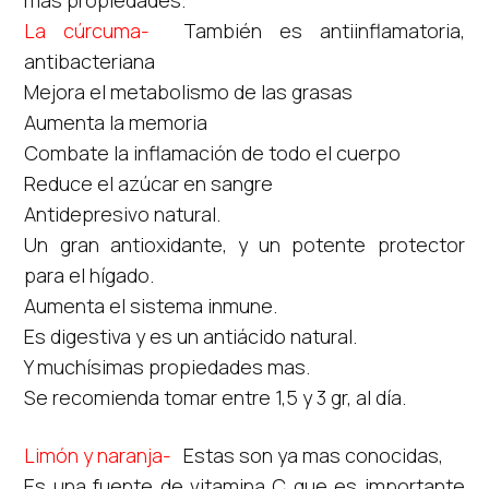
La cúrcuma-
También es antiinflamatoria,
antibacteriana
Mejora el metabolismo de las grasas
Aumenta la memoria
Combate la inflamación de todo el cuerpo
Reduce el azúcar en sangre
Antidepresivo natural.
Un gran antioxidante, y un potente protector
para el hígado.
Aumenta el sistema inmune.
Es digestiva y es un antiácido natural.
Y muchísimas propiedades mas.
Se recomienda tomar entre 1,5 y 3 gr, al día.
Limón y naranja-
Estas son ya mas conocidas,
Es una fuente de vitamina C que es importante