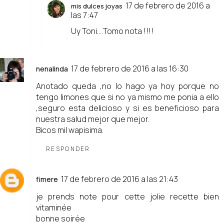
17 de febrero de 2016 a
mis dulces joyas
las 7:47
Uy Toni....Tomo nota !!!!
17 de febrero de 2016 a las 16:30
nenalinda
Anotado queda ,no lo hago ya hoy porque no
tengo limones que si no ya mismo me ponia a ello
,seguro esta delicioso y si es beneficioso para
nuestra salud mejor que mejor.
Bicos mil wapisima.
RESPONDER
17 de febrero de 2016 a las 21:43
fimere
je prends note pour cette jolie recette bien
vitaminée
bonne soirée