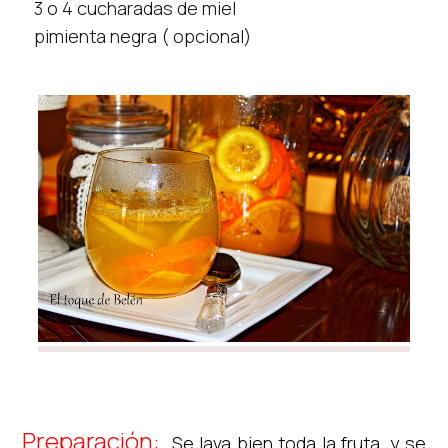
3 o 4 cucharadas de miel
pimienta negra ( opcional)
Preparación:
Se lava bien toda la fruta, y se