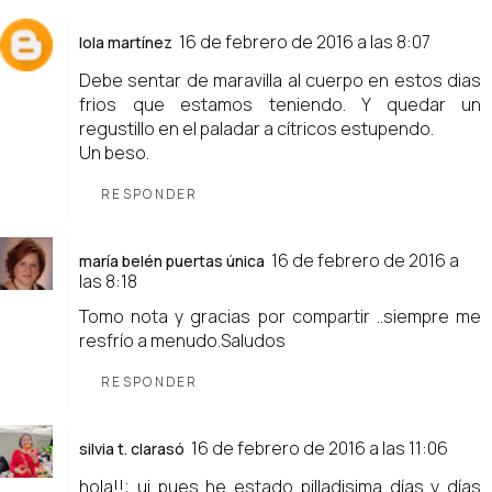
16 de febrero de 2016 a las 8:07
lola martínez
Debe sentar de maravilla al cuerpo en estos dias
frios que estamos teniendo. Y quedar un
regustillo en el paladar a cítricos estupendo.
Un beso.
RESPONDER
16 de febrero de 2016 a
maría belén puertas única
las 8:18
Tomo nota y gracias por compartir ..siempre me
resfrío a menudo.Saludos
RESPONDER
16 de febrero de 2016 a las 11:06
silvia t. clarasó
hola!!; ui pues he estado pilladisima días y días