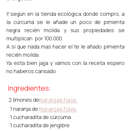
Y según en la tienda ecológica donde compro, a
la cúrcuma se le añade un poco de pimienta
negra recién molida y sus propiedades se
multiplican por 100.000.
A si que nada mas hacer el te le añado pimienta
recién molida.
Ya esta bien jajja y vamos con la receta espero
no haberos cansado.
Ingredientes:
2 limones de
Naranjas foios
1 naranja de
Naranjas foios
1 cucharadita de cúrcuma
1 cucharadita de jengibre