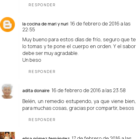
RESPONDER
16 de febrero de 2016 a las
la cocina de mari y nuri
22:55
Muy bueno para estos días de frío, seguro que te
lo tomas y te pone el cuerpo en orden. Y el sabor
debe ser muy agradable.
Un beso
RESPONDER
16 de febrero de 2016 a las 23:58
adita donaire
Belén, un remedio estupendo, ya que viene bien,
para muchas cosas, gracias por compartir, besos
RESPONDER
17 de febrero de 2016 a las
elisa gómez fernández