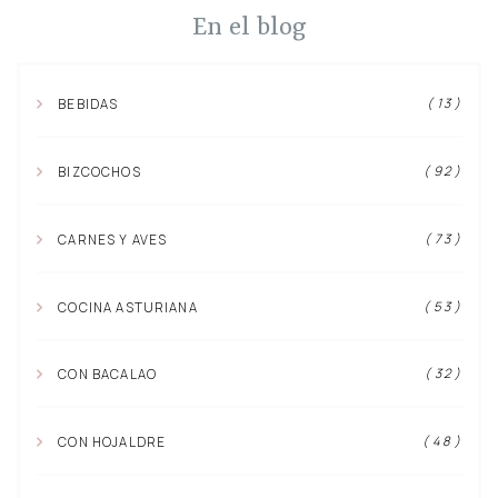
En el blog
( 13 )
BEBIDAS
( 92 )
BIZCOCHOS
( 73 )
CARNES Y AVES
( 53 )
COCINA ASTURIANA
( 32 )
CON BACALAO
( 48 )
CON HOJALDRE