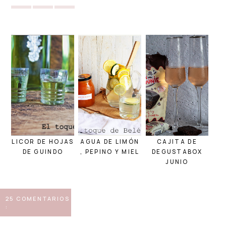
LICOR DE HOJAS
AGUA DE LIMÓN
CAJITA DE
DE GUINDO
, PEPINO Y MIEL
DEGUSTABOX
JUNIO
25 COMENTARIOS
: