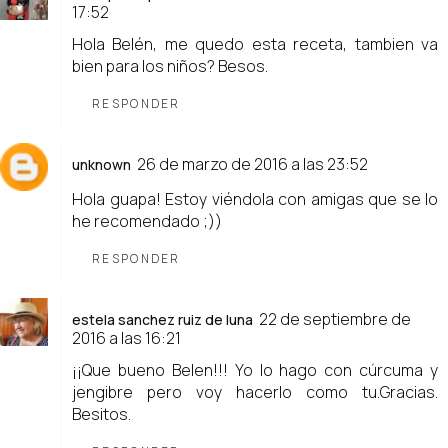
17:52
Hola Belén, me quedo esta receta, tambien va
bien para los niños? Besos.
RESPONDER
26 de marzo de 2016 a las 23:52
unknown
Hola guapa! Estoy viéndola con amigas que se lo
he recomendado ;))
RESPONDER
22 de septiembre de
estela sanchez ruiz de luna
2016 a las 16:21
¡¡Que bueno Belen!!! Yo lo hago con cúrcuma y
jengibre pero voy hacerlo como tu.Gracias.
Besitos.