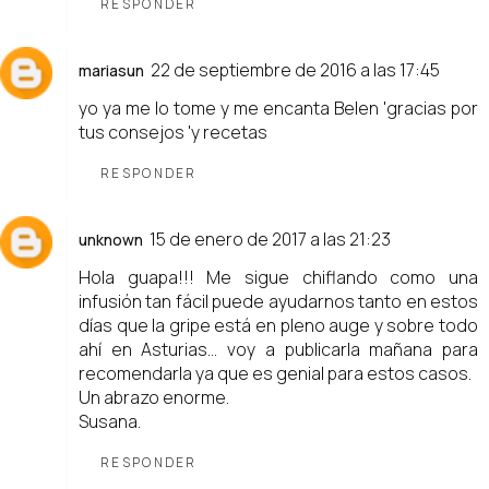
RESPONDER
22 de septiembre de 2016 a las 17:45
mariasun
yo ya me lo tome y me encanta Belen 'gracias por
tus consejos 'y recetas
RESPONDER
15 de enero de 2017 a las 21:23
unknown
Hola guapa!!! Me sigue chiflando como una
infusión tan fácil puede ayudarnos tanto en estos
días que la gripe está en pleno auge y sobre todo
ahí en Asturias... voy a publicarla mañana para
recomendarla ya que es genial para estos casos.
Un abrazo enorme.
Susana.
RESPONDER