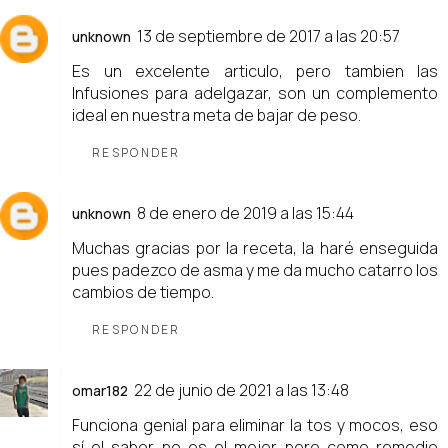
13 de septiembre de 2017 a las 20:57
unknown
Es un excelente articulo, pero tambien las
Infusiones para adelgazar
, son un complemento
ideal en nuestra meta de bajar de peso.
RESPONDER
8 de enero de 2019 a las 15:44
unknown
Muchas gracias por la receta, la haré enseguida
pues padezco de asma y me da mucho catarro los
cambios de tiempo.
RESPONDER
22 de junio de 2021 a las 13:48
omar182
Funciona genial para eliminar la tos y mocos, eso
sí el sabor no es el mejor pero como remedio