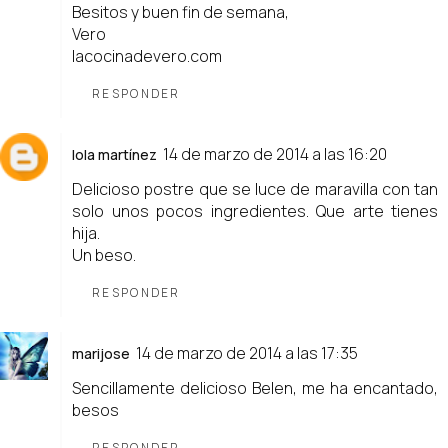
Besitos y buen fin de semana,
Vero
lacocinadevero.com
RESPONDER
14 de marzo de 2014 a las 16:20
lola martínez
Delicioso postre que se luce de maravilla con tan
solo unos pocos ingredientes. Que arte tienes
hija.
Un beso.
RESPONDER
14 de marzo de 2014 a las 17:35
marijose
Sencillamente delicioso Belen, me ha encantado,
besos
RESPONDER