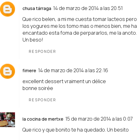
14 de marzo de 2014 a las 20:51
chusa tárraga
Que rico belen, a mi me cuesta tomar lacteos pero
los yogures me los tomo mas o menos bien, me ha
encantado esta foma de perpararlos, me la anoto.
Un beso!
RESPONDER
14 de marzo de 2014 a las 22:16
fimere
excellent dessert vraiment un délice
bonne soirée
RESPONDER
15 de marzo de 2014 a las 0:07
la cocina de mertxe
Que rico y que bonito te ha quedado. Un besito