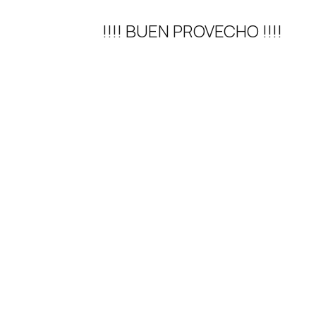
!!!! BUEN PROVECHO !!!!