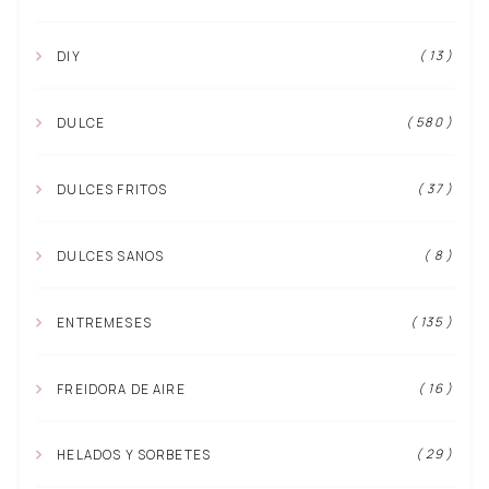
( 13 )
DIY
( 580 )
DULCE
( 37 )
DULCES FRITOS
( 8 )
DULCES SANOS
( 135 )
ENTREMESES
( 16 )
FREIDORA DE AIRE
( 29 )
HELADOS Y SORBETES