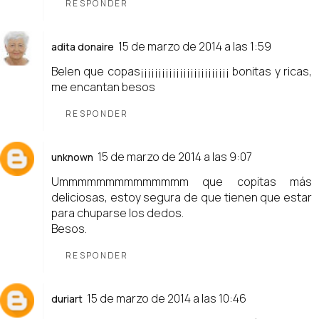
RESPONDER
15 de marzo de 2014 a las 1:59
adita donaire
Belen que copas¡¡¡¡¡¡¡¡¡¡¡¡¡¡¡¡¡¡¡¡¡¡¡¡¡ bonitas y ricas,
me encantan besos
RESPONDER
15 de marzo de 2014 a las 9:07
unknown
Ummmmmmmmmmmmmm que copitas más
deliciosas, estoy segura de que tienen que estar
para chuparse los dedos.
Besos.
RESPONDER
15 de marzo de 2014 a las 10:46
duriart