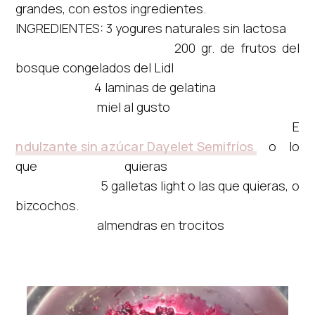
grandes, con estos ingredientes.
INGREDIENTES: 3 yogures naturales sin lactosa
200 gr. de frutos del
bosque congelados del Lidl
4 laminas de gelatina
miel al gusto
E
ndulzante sin azúcar Dayelet Semifríos
o lo
que quieras
5 galletas light o las que quieras, o
bizcochos.
almendras en trocitos