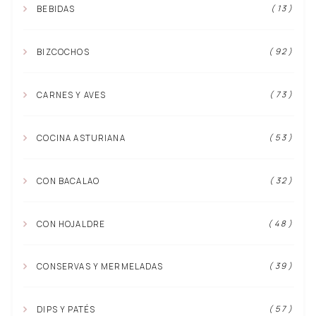
( 13 )
BEBIDAS
( 92 )
BIZCOCHOS
( 73 )
CARNES Y AVES
( 53 )
COCINA ASTURIANA
( 32 )
CON BACALAO
( 48 )
CON HOJALDRE
( 39 )
CONSERVAS Y MERMELADAS
( 57 )
DIPS Y PATÉS