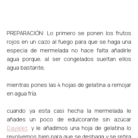
PREPARACIÓN: Lo primero se ponen los frutos
rojos en un cazo al fuego para que se haga una
especia de mermelada no hace falta añadirle
agua porque, al ser congelados sueltan ellos
agua bastante,
mientras pones las 4 hojas de gelatina a remojar
en agua fría.
cuando ya esta casi hecha la mermelada le
añades un poco de edulcorante sin azúcar
Dayelet
. y le añadimos una hoja de gelatina lo
revolvemos bien para que se deshaga y se retira