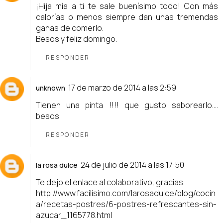
¡Hija mía a ti te sale buenísimo todo! Con más
calorías o menos siempre dan unas tremendas
ganas de comerlo.
Besos y feliz domingo.
RESPONDER
17 de marzo de 2014 a las 2:59
unknown
Tienen una pinta !!!! que gusto saborearlo....
besos
RESPONDER
24 de julio de 2014 a las 17:50
la rosa dulce
Te dejo el enlace al colaborativo, gracias.
http://www.facilisimo.com/larosadulce/blog/cocin
a/recetas-postres/6-postres-refrescantes-sin-
azucar_1165778.html