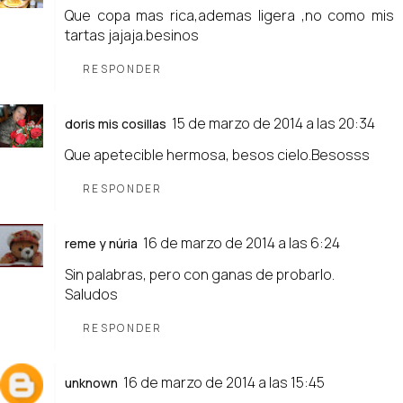
Que copa mas rica,ademas ligera ,no como mis
tartas jajaja.besinos
RESPONDER
15 de marzo de 2014 a las 20:34
doris mis cosillas
Que apetecible hermosa, besos cielo.Besosss
RESPONDER
16 de marzo de 2014 a las 6:24
reme y núria
Sin palabras, pero con ganas de probarlo.
Saludos
RESPONDER
16 de marzo de 2014 a las 15:45
unknown