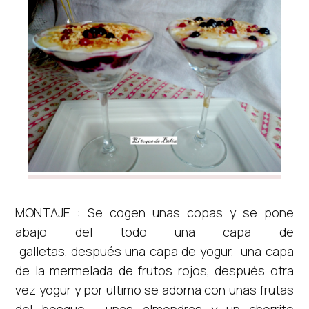
MONTAJE : Se cogen unas copas y se pone
abajo del todo una capa de
galletas, después una capa de yogur, una capa
de la mermelada de frutos rojos, después otra
vez yogur y por ultimo se adorna con unas frutas
del bosque, unas almendras y un chorrito