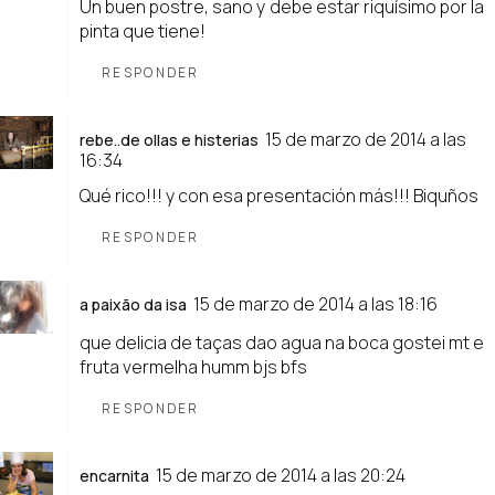
Un buen postre, sano y debe estar riquísimo por la
pinta que tiene!
RESPONDER
15 de marzo de 2014 a las
rebe..de ollas e histerias
16:34
Qué rico!!! y con esa presentación más!!! Biquños
RESPONDER
15 de marzo de 2014 a las 18:16
a paixão da isa
que delicia de taças dao agua na boca gostei mt e
fruta vermelha humm bjs bfs
RESPONDER
15 de marzo de 2014 a las 20:24
encarnita