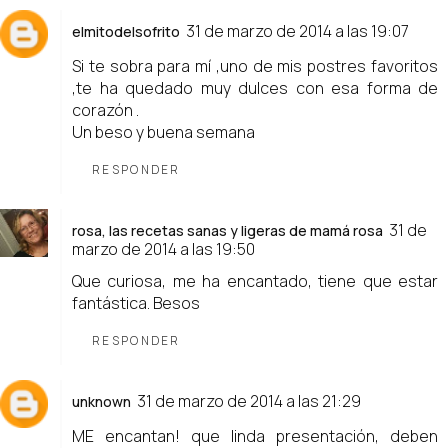
31 de marzo de 2014 a las 19:07
elmitodelsofrito
Si te sobra para mí ,uno de mis postres favoritos
,te ha quedado muy dulces con esa forma de
corazón .
Un beso y buena semana
RESPONDER
31 de
rosa, las recetas sanas y ligeras de mamá rosa
marzo de 2014 a las 19:50
Que curiosa, me ha encantado, tiene que estar
fantástica. Besos
RESPONDER
31 de marzo de 2014 a las 21:29
unknown
ME encantan! que linda presentación, deben