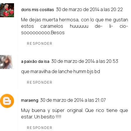
30 de marzo de 2014 a las 20:22
doris mis cosillas
Me dejas muerta hermosa, con lo que me gustan
estos caramelos huuuuuu de- li- cio-
sooooooooo.Besos
RESPONDER
30 de marzo de 2014 a las 20:53
a paixão da isa
que maravilha de lanche humm bjs bd
RESPONDER
30 de marzo de 2014 a las 21:07
maraeng
Muy buena y súper original. Que rico tiene que
estar. Un besito !!!!
RESPONDER