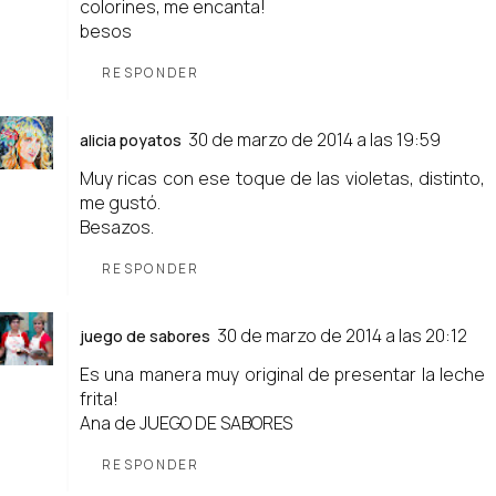
colorines, me encanta!
besos
RESPONDER
30 de marzo de 2014 a las 19:59
alicia poyatos
Muy ricas con ese toque de las violetas, distinto,
me gustó.
Besazos.
RESPONDER
30 de marzo de 2014 a las 20:12
juego de sabores
Es una manera muy original de presentar la leche
frita!
Ana de
JUEGO DE SABORES
RESPONDER