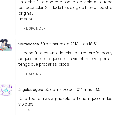
La leche frita con ese toque de violetas queda
espectacular. Sin duda has elegido bien un postre
original.
un beso.
RESPONDER
30 de marzo de 2014 a las 18:51
vivi taboada
la leche frita es uno de mis postres preferidos y
seguro que el toque de las violetas le va genial!
tengo que probarlas, bicos
RESPONDER
30 de marzo de 2014 a las 18:55
ángeles ágora
¡Qué toque más agradable le tienen que dar las
violetas!
Un besín.