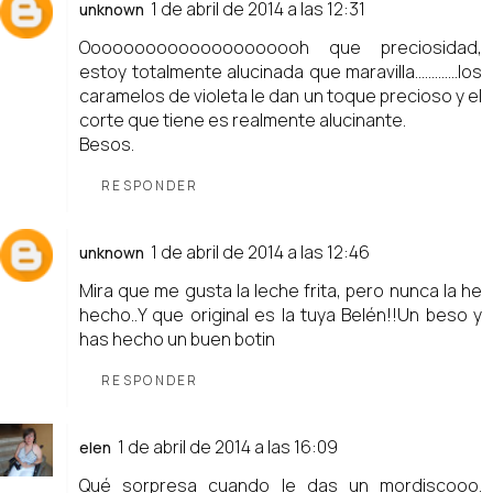
1 de abril de 2014 a las 12:31
unknown
Ooooooooooooooooooooh que preciosidad,
estoy totalmente alucinada que maravilla.............los
caramelos de violeta le dan un toque precioso y el
corte que tiene es realmente alucinante.
Besos.
RESPONDER
1 de abril de 2014 a las 12:46
unknown
Mira que me gusta la leche frita, pero nunca la he
hecho..Y que original es la tuya Belén!!Un beso y
has hecho un buen botin
RESPONDER
1 de abril de 2014 a las 16:09
elen
Qué sorpresa cuando le das un mordiscooo.