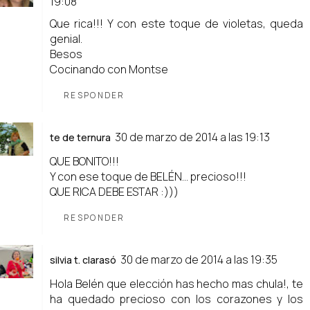
19:08
Que rica!!! Y con este toque de violetas, queda
genial.
Besos
Cocinando con Montse
RESPONDER
30 de marzo de 2014 a las 19:13
te de ternura
QUE BONITO!!!
Y con ese toque de BELÉN... precioso!!!
QUE RICA DEBE ESTAR :)))
RESPONDER
30 de marzo de 2014 a las 19:35
silvia t. clarasó
Hola Belén que elección has hecho mas chula!, te
ha quedado precioso con los corazones y los