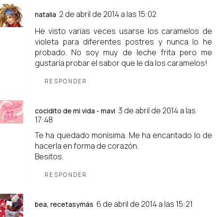
2 de abril de 2014 a las 15:02
natalia
He visto varias veces usarse los caramelos de
violeta para diferentes postres y nunca lo he
probado. No soy muy de leche frita pero me
gustaría probar el sabor que le da los caramelos!
RESPONDER
3 de abril de 2014 a las
cocidito de mi vida - mavi
17:48
Te ha quedado monísima. Me ha encantado lo de
hacerla en forma de corazón.
Besitos.
RESPONDER
6 de abril de 2014 a las 15:21
bea, recetasymás