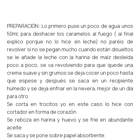
PREPARACIÓN: Lo primero puse un poco de agua unos
50ml, para deshacer los caramelos al fuego ( al final
explico porque no lo hice en leche) no paréis de
revolver si no se pegan mucho cuando están disueltos
se le añade la leche con la harina de maíz desleída
poco a poco, se va revolviendo para que quede una
crema suave y sin grumos se deja cocer un poco hasta
que espese y después se saca en un recipiente
húmedo y se deja enfriar en la nevera, mejor de un día
para otro.
Se corta en trocitos yo en este caso lo hice con
cortador en forma de corazón.
Se reboza en harina y huevo y se fríe en abundante
aceite.
Se saca y se pone sobre papel absorbente.