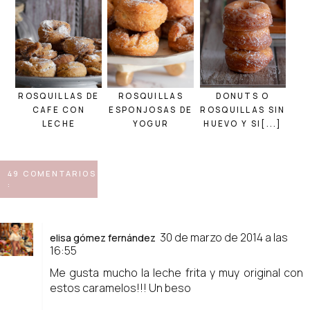
ROSQUILLAS DE
ROSQUILLAS
DONUTS O
CAFE CON
ESPONJOSAS DE
ROSQUILLAS SIN
LECHE
YOGUR
HUEVO Y SI[...]
49 COMENTARIOS
:
30 de marzo de 2014 a las
elisa gómez fernández
16:55
Me gusta mucho la leche frita y muy original con
estos caramelos!!! Un beso