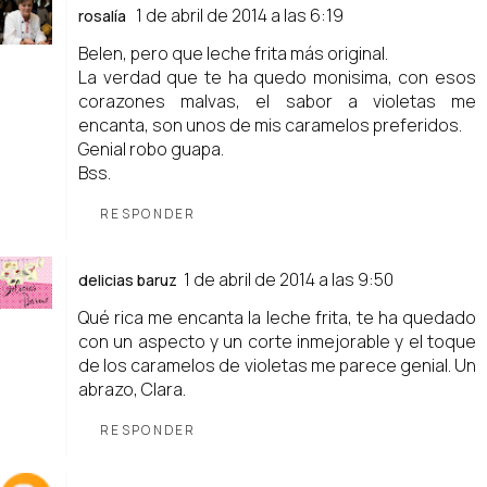
1 de abril de 2014 a las 6:19
rosalía
Belen, pero que leche frita más original.
La verdad que te ha quedo monisima, con esos
corazones malvas, el sabor a violetas me
encanta, son unos de mis caramelos preferidos.
Genial robo guapa.
Bss.
RESPONDER
1 de abril de 2014 a las 9:50
delicias baruz
Qué rica me encanta la leche frita, te ha quedado
con un aspecto y un corte inmejorable y el toque
de los caramelos de violetas me parece genial. Un
abrazo, Clara.
RESPONDER