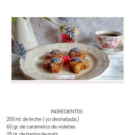
INGREDIENTES:
250 ml. de leche ( yo desnatada )
60 gr. de caramelos de violetas
25 gr. de harina de maíz