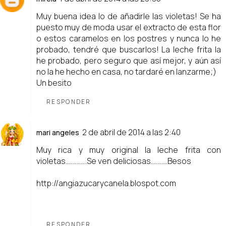
Muy buena idea lo de añadirle las violetas! Se ha
puesto muy de moda usar el extracto de esta flor
o estos caramelos en los postres y nunca lo he
probado, tendré que buscarlos! La leche frita la
he probado, pero seguro que así mejor, y aún así
no la he hecho en casa, no tardaré en lanzarme;)
Un besito
RESPONDER
2 de abril de 2014 a las 2:40
mari angeles
Muy rica y muy original la leche frita con
violetas..............Se ven deliciosas...........Besos
http://angiazucarycanela.blospot.com
RESPONDER