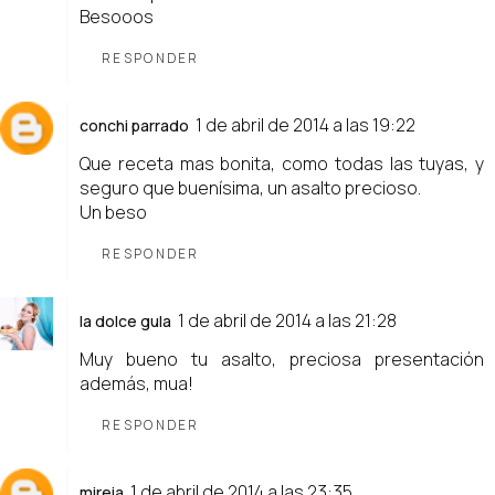
Besooos
RESPONDER
1 de abril de 2014 a las 19:22
conchi parrado
Que receta mas bonita, como todas las tuyas, y
seguro que buenísima, un asalto precioso.
Un beso
RESPONDER
1 de abril de 2014 a las 21:28
la dolce gula
Muy bueno tu asalto, preciosa presentación
además, mua!
RESPONDER
1 de abril de 2014 a las 23:35
mireia