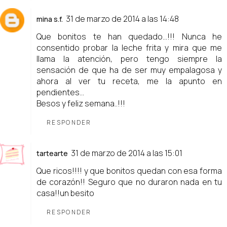
31 de marzo de 2014 a las 14:48
mina s.f.
Que bonitos te han quedado...!!! Nunca he
consentido probar la leche frita y mira que me
llama la atención, pero tengo siempre la
sensación de que ha de ser muy empalagosa y
ahora al ver tu receta, me la apunto en
pendientes...
Besos y feliz semana..!!!
RESPONDER
31 de marzo de 2014 a las 15:01
tartearte
Que ricos!!!! y que bonitos quedan con esa forma
de corazón!! Seguro que no duraron nada en tu
casa!!un besito
RESPONDER