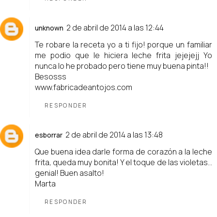
2 de abril de 2014 a las 12:44
unknown
Te robare la receta yo a ti fijo! porque un familiar
me podio que le hiciera leche frita jejejejj Yo
nunca lo he probado pero tiene muy buena pinta!!
Besosss
www.fabricadeantojos.com
RESPONDER
2 de abril de 2014 a las 13:48
esborrar
Que buena idea darle forma de corazón a la leche
frita, queda muy bonita! Y el toque de las violetas...
genial! Buen asalto!
Marta
RESPONDER