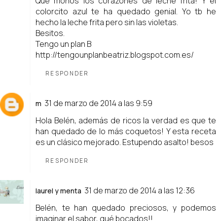
Qué monos los corazones de leche frita! Y el
colorcito azul te ha quedado genial. Yo tb he
hecho la leche frita pero sin las violetas.
Besitos.
Tengo un plan B
http://tengounplanbeatriz.blogspot.com.es/
RESPONDER
31 de marzo de 2014 a las 9:59
m
Hola Belén, además de ricos la verdad es que te
han quedado de lo más coquetos! Y esta receta
es un clásico mejorado. Estupendo asalto! besos
RESPONDER
31 de marzo de 2014 a las 12:36
laurel y menta
Belén, te han quedado preciosos, y podemos
imaginar el sabor, qué bocados!!