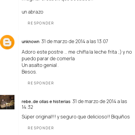
un abrazo
RESPONDER
31 de marzo de 2014 a las 13:07
unknown
Adoro este postre ... me chifla la leche frita ;) y no
puedo parar de comerla
Un asalto genial .
Besos.
RESPONDER
31 de marzo de 2014 a las
rebe..de ollas e histerias
14:32
Súper original!!! y seguro que delicioso!! Biquiños
RESPONDER