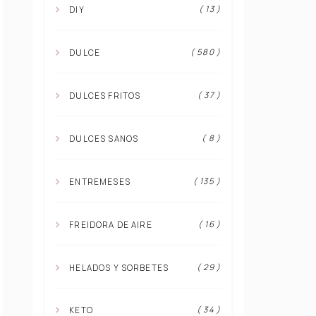
( 13 )
DIY
( 580 )
DULCE
( 37 )
DULCES FRITOS
( 8 )
DULCES SANOS
( 135 )
ENTREMESES
( 16 )
FREIDORA DE AIRE
( 29 )
HELADOS Y SORBETES
( 34 )
KETO