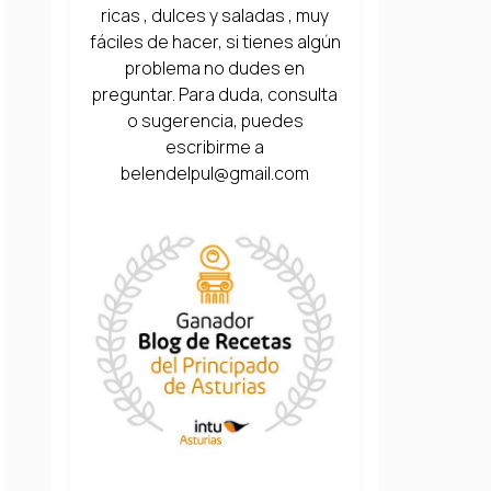
ricas , dulces y saladas , muy
fáciles de hacer, si tienes algún
problema no dudes en
preguntar. Para duda, consulta
o sugerencia, puedes
escribirme a
belendelpul@gmail.com