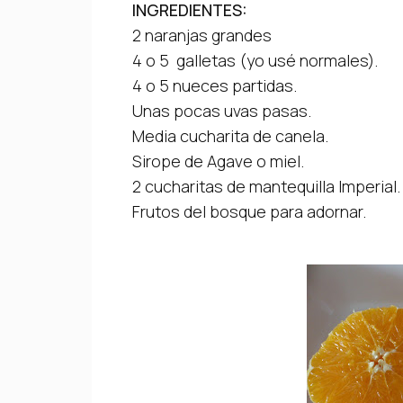
INGREDIENTES:
2 naranjas grandes
4 o 5 galletas (yo usé normales).
4 o 5 nueces partidas.
Unas pocas uvas pasas.
Media cucharita de canela.
Sirope de Agave o miel.
2 cucharitas de mantequilla Imperial.
Frutos del bosque para adornar.