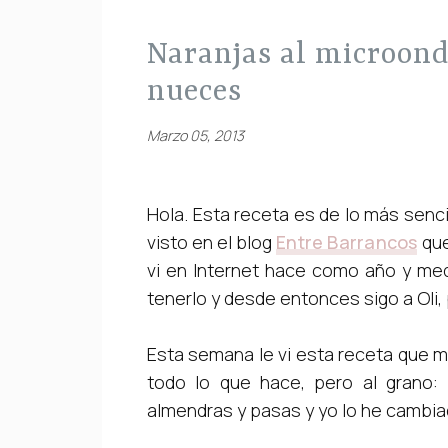
naranjas al microondas con cumble de galletas y
nueces
Marzo 05, 2013
Hola. Esta receta es de lo más senci
visto en el blog
Entre B
arrancos
que
vi en Internet hace como año y med
tenerlo y desde entonces sigo a Oli
Esta semana le vi esta receta que 
todo lo que hace, pero al grano: 
almendras y pasas y yo lo he cambia