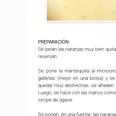
PREPARACIÓN:
Se pelan las naranjas muy bien quita
reservan.
Se pone la mantequilla al microon
galletas (mejor en una bolsa) y se
quedar muy deshechas, se añaden la
Luego, se hace con las manos como 
sirope de agave.
Se ponen, en una fuente, las naranj