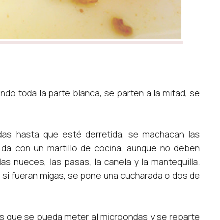
ndo toda la parte blanca, se parten a la mitad, se
das hasta que esté derretida, se machacan las
 da con un martillo de cocina, aunque no deben
s nueces, las pasas, la canela y la mantequilla.
si fueran migas, se pone una cucharada o dos de
as que se pueda meter al microondas y se reparte