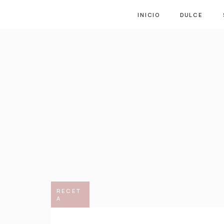
INICIO
DULCE
RECET
A