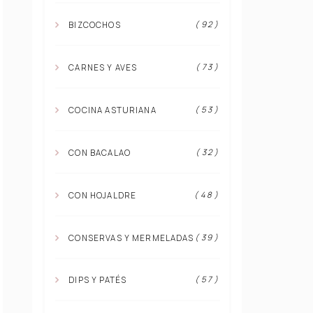
( 92 )
BIZCOCHOS
( 73 )
CARNES Y AVES
( 53 )
COCINA ASTURIANA
( 32 )
CON BACALAO
( 48 )
CON HOJALDRE
( 39 )
CONSERVAS Y MERMELADAS
( 57 )
DIPS Y PATÉS