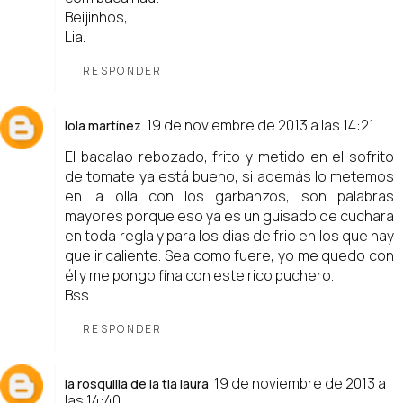
Beijinhos,
Lia.
RESPONDER
19 de noviembre de 2013 a las 14:21
lola martínez
El bacalao rebozado, frito y metido en el sofrito
de tomate ya está bueno, si además lo metemos
en la olla con los garbanzos, son palabras
mayores porque eso ya es un guisado de cuchara
en toda regla y para los dias de frio en los que hay
que ir caliente. Sea como fuere, yo me quedo con
él y me pongo fina con este rico puchero.
Bss
RESPONDER
19 de noviembre de 2013 a
la rosquilla de la tia laura
las 14:40