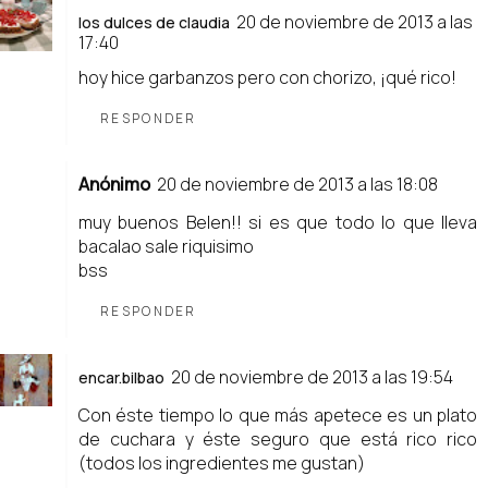
20 de noviembre de 2013 a las
los dulces de claudia
17:40
hoy hice garbanzos pero con chorizo, ¡qué rico!
RESPONDER
Anónimo
20 de noviembre de 2013 a las 18:08
muy buenos Belen!! si es que todo lo que lleva
bacalao sale riquisimo
bss
RESPONDER
20 de noviembre de 2013 a las 19:54
encar.bilbao
Con éste tiempo lo que más apetece es un plato
de cuchara y éste seguro que está rico rico
(todos los ingredientes me gustan)