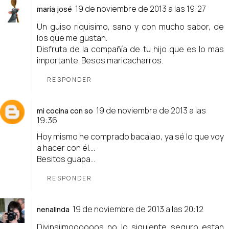
19 de noviembre de 2013 a las 19:27
maría josé
Un guiso riquisimo, sano y con mucho sabor, de
los que me gustan.
Disfruta de la compañía de tu hijo que es lo mas
importante. Besos maricacharros.
RESPONDER
19 de noviembre de 2013 a las
mi cocina con so
19:36
Hoy mismo he comprado bacalao, ya sé lo que voy
a hacer con él....
Besitos guapa...
RESPONDER
19 de noviembre de 2013 a las 20:12
nenalinda
Divinsiimoooooos no lo siguiente seguro estan