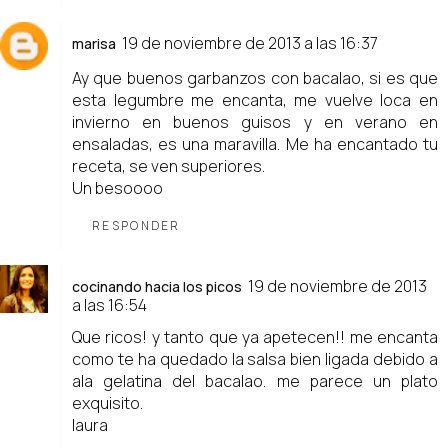
19 de noviembre de 2013 a las 16:37
marisa
Ay que buenos garbanzos con bacalao, si es que
esta legumbre me encanta, me vuelve loca en
invierno en buenos guisos y en verano en
ensaladas, es una maravilla. Me ha encantado tu
receta, se ven superiores.
Un besoooo
RESPONDER
19 de noviembre de 2013
cocinando hacia los picos
a las 16:54
Que ricos! y tanto que ya apetecen!! me encanta
como te ha quedado la salsa bien ligada debido a
ala gelatina del bacalao. me parece un plato
exquisito.
laura