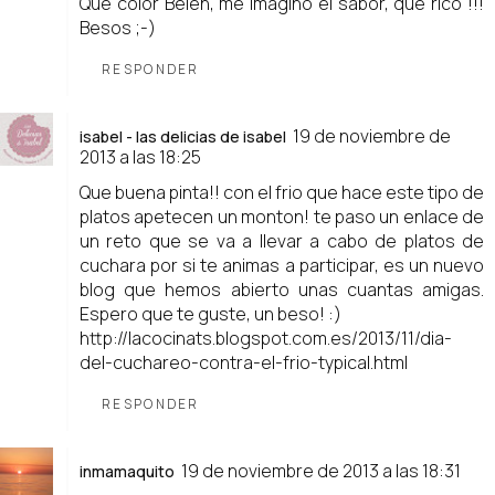
Que color Belen, me imagino el sabor, que rico !!!
Besos ;-)
RESPONDER
19 de noviembre de
isabel - las delicias de isabel
2013 a las 18:25
Que buena pinta!! con el frio que hace este tipo de
platos apetecen un monton! te paso un enlace de
un reto que se va a llevar a cabo de platos de
cuchara por si te animas a participar, es un nuevo
blog que hemos abierto unas cuantas amigas.
Espero que te guste, un beso! :)
http://lacocinats.blogspot.com.es/2013/11/dia-
del-cuchareo-contra-el-frio-typical.html
RESPONDER
19 de noviembre de 2013 a las 18:31
inmamaquito