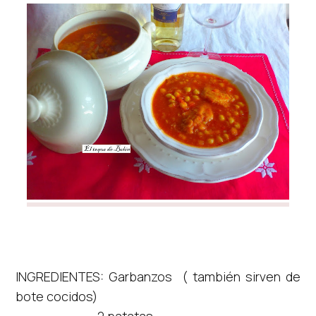
INGREDIENTES: Garbanzos ( también sirven de
bote cocidos)
2 patatas