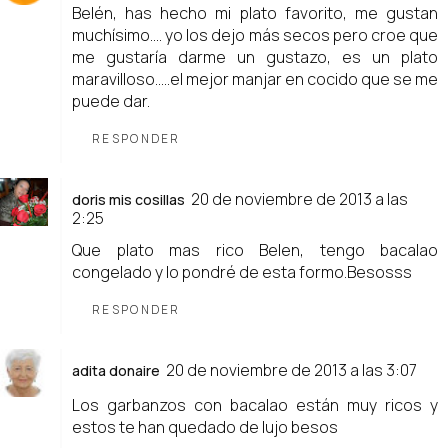
Belén, has hecho mi plato favorito, me gustan
muchísimo.... yo los dejo más secos pero croe que
me gustaría darme un gustazo, es un plato
maravilloso.....el mejor manjar en cocido que se me
puede dar.
RESPONDER
20 de noviembre de 2013 a las
doris mis cosillas
2:25
Que plato mas rico Belen, tengo bacalao
congelado y lo pondré de esta formo.Besosss
RESPONDER
20 de noviembre de 2013 a las 3:07
adita donaire
Los garbanzos con bacalao están muy ricos y
estos te han quedado de lujo besos