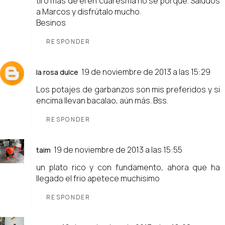
tiro mas de él en cuaresma no se porque. Saludos
a Marcos y disfrútalo mucho.
Besinos
RESPONDER
19 de noviembre de 2013 a las 15:29
la rosa dulce
Los potajes de garbanzos son mis preferidos y si
encima llevan bacalao, aún más. Bss.
RESPONDER
19 de noviembre de 2013 a las 15:55
taim
un plato rico y con fundamento, ahora que ha
llegado el frio apetece muchisimo
RESPONDER