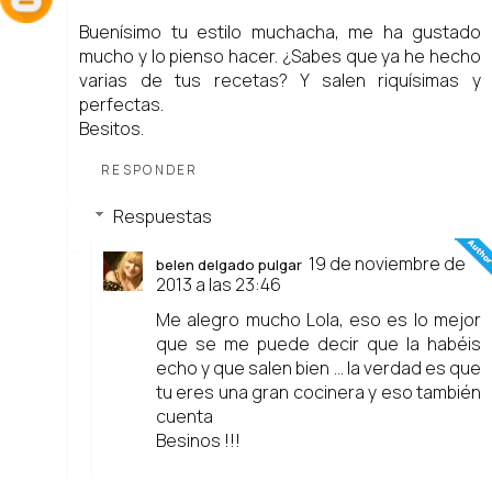
Buenísimo tu estilo muchacha, me ha gustado
mucho y lo pienso hacer. ¿Sabes que ya he hecho
varias de tus recetas? Y salen riquísimas y
perfectas.
Besitos.
RESPONDER
Respuestas
19 de noviembre de
belen delgado pulgar
2013 a las 23:46
Me alegro mucho Lola, eso es lo mejor
que se me puede decir que la habéis
echo y que salen bien ... la verdad es que
tu eres una gran cocinera y eso también
cuenta
Besinos !!!