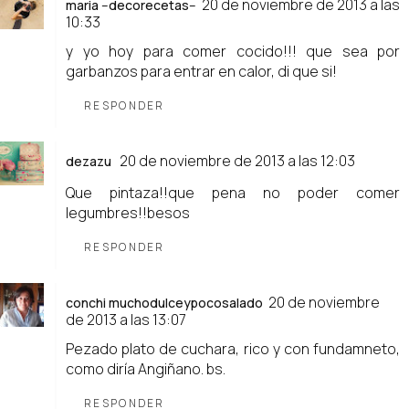
20 de noviembre de 2013 a las
maria --decorecetas--
10:33
y yo hoy para comer cocido!!! que sea por
garbanzos para entrar en calor, di que si!
RESPONDER
20 de noviembre de 2013 a las 12:03
dezazu
Que pintaza!!que pena no poder comer
legumbres!!besos
RESPONDER
20 de noviembre
conchi muchodulceypocosalado
de 2013 a las 13:07
Pezado plato de cuchara, rico y con fundamneto,
como diría Angiñano. bs.
RESPONDER