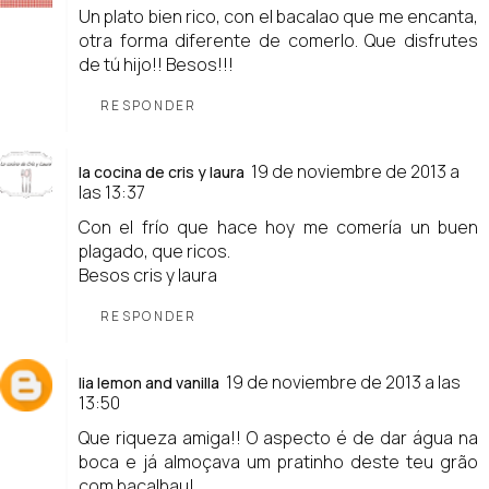
Un plato bien rico, con el bacalao que me encanta,
otra forma diferente de comerlo. Que disfrutes
de tú hijo!! Besos!!!
RESPONDER
19 de noviembre de 2013 a
la cocina de cris y laura
las 13:37
Con el frío que hace hoy me comería un buen
plagado, que ricos.
Besos cris y laura
RESPONDER
19 de noviembre de 2013 a las
lia lemon and vanilla
13:50
Que riqueza amiga!! O aspecto é de dar água na
boca e já almoçava um pratinho deste teu grão
com bacalhau!