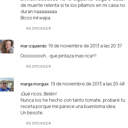
de muerte relenta si te los pillamos en mi casa no
duran naaaaaaaa.
Bicos mil wapa.
RESPONDER
19 de noviembre de 2013 a las 20:37
mar izquierdo
Ooooooooh... que pintaza mas rica!!!
RESPONDER
19 de noviembre de 2013 a las 20:48
marga morguix
¡Qué ricos, Belén!.
Nunca los he hecho con tanto tomate, probaré tu
receta porque me parece una buenísima idea.
Un besote.
RESPONDER