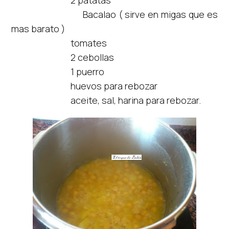
Bacalao ( sirve en migas que es
mas barato )
tomates
2 cebollas
1 puerro
huevos para rebozar
aceite, sal, harina para rebozar.