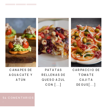
CANAPES DE
PATATAS
CARPACCIO DE
AGUACATE Y
RELLENAS DE
TOMATE
ATÚN
QUESO AZUL
CAJITA
CON [...]
DEGUS[...]
54 COMENTARIOS
: