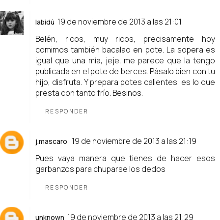
19 de noviembre de 2013 a las 21:01
labidú
Belén, ricos, muy ricos, precisamente hoy
comimos también bacalao en pote. La sopera es
igual que una mía, jeje, me parece que la tengo
publicada en el pote de berces. Pásalo bien con tu
hijo, disfruta. Y prepara potes calientes, es lo que
presta con tanto frío. Besinos.
RESPONDER
19 de noviembre de 2013 a las 21:19
j.mascaro
Pues vaya manera que tienes de hacer esos
garbanzos para chuparse los dedos
RESPONDER
19 de noviembre de 2013 a las 21:29
unknown