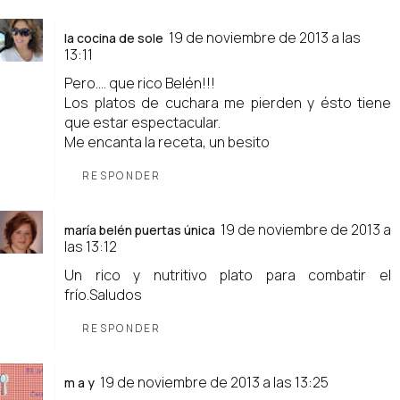
19 de noviembre de 2013 a las
la cocina de sole
13:11
Pero.... que rico Belén!!!
Los platos de cuchara me pierden y ésto tiene
que estar espectacular.
Me encanta la receta, un besito
RESPONDER
19 de noviembre de 2013 a
maría belén puertas única
las 13:12
Un rico y nutritivo plato para combatir el
frío.Saludos
RESPONDER
19 de noviembre de 2013 a las 13:25
m a y