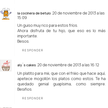
20 de noviembre de 2013 a las
la cocinera de betulo
15:09
Un guiso muy rico para estos fríos.
Ahora disfruta de tu hijo, que eso es lo más
importante.
Besos.
RESPONDER
20 de noviembre de 2013 a las 16:12
aly´s cakes
Un platito para miii, que con el friiiio que hace aquí,
apetece mogollón los platos como estos. Te ha
quedado genial guapísima, como siempre.
Besiños.
RESPONDER