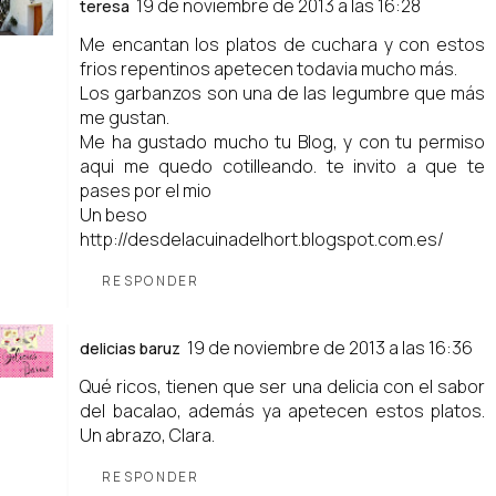
19 de noviembre de 2013 a las 16:28
teresa
Me encantan los platos de cuchara y con estos
frios repentinos apetecen todavia mucho más.
Los garbanzos son una de las legumbre que más
me gustan.
Me ha gustado mucho tu Blog, y con tu permiso
aqui me quedo cotilleando. te invito a que te
pases por el mio
Un beso
http://desdelacuinadelhort.blogspot.com.es/
RESPONDER
19 de noviembre de 2013 a las 16:36
delicias baruz
Qué ricos, tienen que ser una delicia con el sabor
del bacalao, además ya apetecen estos platos.
Un abrazo, Clara.
RESPONDER