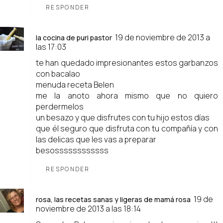
RESPONDER
19 de noviembre de 2013 a
la cocina de puri pastor
las 17:03
te han quedado impresionantes estos garbanzos
con bacalao
menuda receta Belen
me la anoto ahora mismo que no quiero
perdermelos
un besazo y que disfrutes con tu hijo estos días
que él seguro que disfruta con tu compañía y con
las delicas que les vas a preparar
besossssssssssss
RESPONDER
19 de
rosa, las recetas sanas y ligeras de mamá rosa
noviembre de 2013 a las 18:14