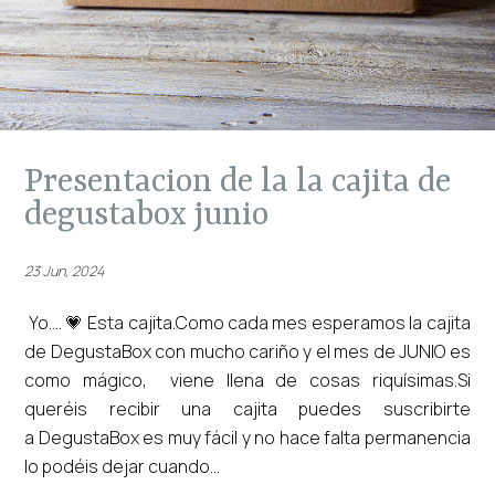
presentacion de la la cajita de
degustabox junio
23 Jun, 2024
Yo.... 💗 Esta cajita.Como cada mes esperamos la cajita
de DegustaBox con mucho cariño y el mes de JUNIO es
como mágico, viene llena de cosas riquísimas.Si
queréis recibir una cajita puedes suscribirte
a DegustaBox es muy fácil y no hace falta permanencia
lo podéis dejar cuando...