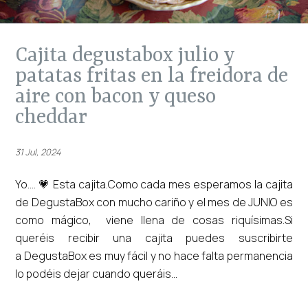
cajita degustabox julio y
patatas fritas en la freidora de
aire con bacon y queso
cheddar
31 Jul, 2024
Yo.... 💗 Esta cajita.Como cada mes esperamos la cajita
de DegustaBox con mucho cariño y el mes de JUNIO es
como mágico, viene llena de cosas riquísimas.Si
queréis recibir una cajita puedes suscribirte
a DegustaBox es muy fácil y no hace falta permanencia
lo podéis dejar cuando queráis...