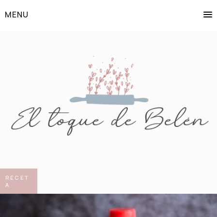
MENU
RECET
A