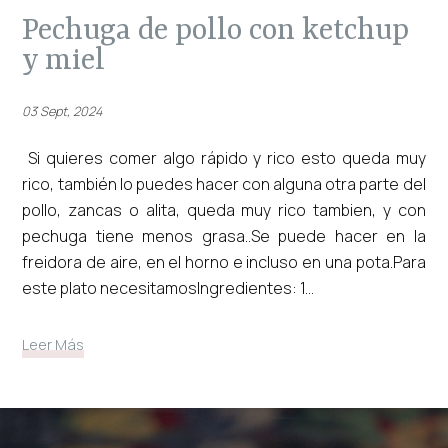
pechuga de pollo con ketchup
y miel
03 Sept, 2024
Si quieres comer algo rápido y rico esto queda muy
rico, también lo puedes hacer con alguna otra parte del
pollo, zancas o alita, queda muy rico tambien, y con
pechuga tiene menos grasa..Se puede hacer en la
freidora de aire, en el horno e incluso en una pota.Para
este plato necesitamosIngredientes: 1...
Leer Más