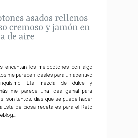
so cremoso y jamón en
a de aire
s encantan los melocotones con algo
tos me parecen ideales para un aperitivo
iquísimo. Eta mezcla de dulce y
más me parece una idea genial para
as, son tantos, dias que se puede hacer
ia.Esta deliciosa receta es para el Reto
blog....