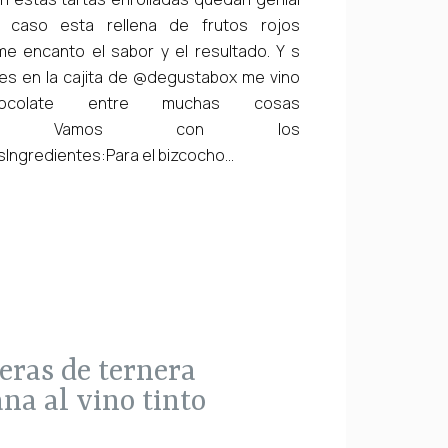
 caso esta rellena de frutos rojos
 me encanto el sabor y el resultado. Y s
es en la cajita de @degustabox me vino
ocolate entre muchas cosas
simo. Vamos con los
Ingredientes:Para el bizcocho...
ana al vino tinto