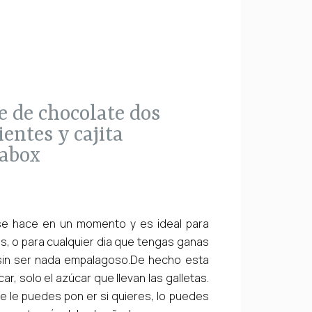
entes y cajita
abox
se hace en un momento y es ideal para
as, o para cualquier dia que tengas ganas
 sin ser nada empalagoso.De hecho esta
car, solo el azúcar que llevan las galletas.
e le puedes pon er si quieres, lo puedes