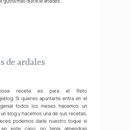
 te gusta más dulce le añades...
as de ardales
iciosa receta es para el Reto
blog. Si quieres apuntarte entra en el
 genial todos los meses hacemos un
 un blog y hacemos una de sus recetas,
eces podemos darle nuestro toque si
 en este caso, no tenía almendras