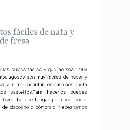
 de fresa
n los dulces fáciles y que no sean muy
empalagosos son muy fáciles de hacer y
al, a mi me encantan, en casa nos gusta
os pastelitos.Para hacerlos puedes
gún bizcocho que tengas por casa, hacer
a de bizcocho o cómpralo. Necesitamos