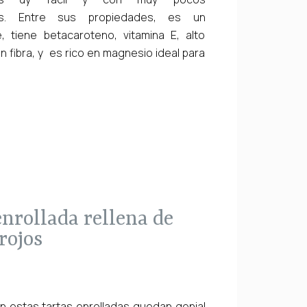
tes. Entre sus propiedades, es un
e, tiene betacaroteno, vitamina E, alto
n fibra, y es rico en magnesio ideal para
rojos
 estas tartas enrolladas quedan genial