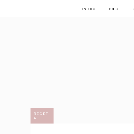
INICIO
DULCE
RECET
A