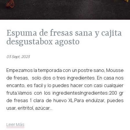
espuma de fresas sana y cajita
desgustabox agosto
03 Sept, 2023
Empezamos la temporada con un postre sano, Mousse
de fresas, solo dos o tres ingredientes. En casa nos
encanto, es facil y lo puedes hacer con casi cualquier
fruta.Vamos con los ingredientesIngredientes:200 gr
de fresas 1 clara de huevo XL.Para endulzar, puedes
usar, eritritol, azúcar...
Leer Más