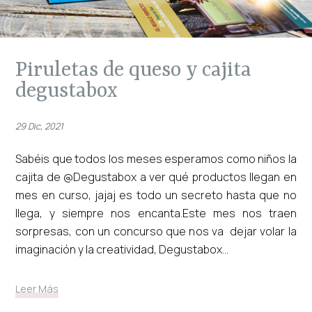
piruletas de queso y cajita
degustabox
29 Dic, 2021
Sabéis que todos los meses esperamos como niños la
cajita de @Degustabox a ver qué productos llegan en
mes en curso, jajaj es todo un secreto hasta que no
llega, y siempre nos encanta.Este mes nos traen
sorpresas, con un concurso que nos va dejar volar la
imaginación y la creatividad, Degustabox...
Leer Más