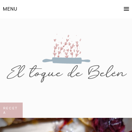
MENU
RECET
A