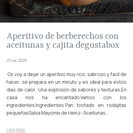
aperitivo de berberechos con
aceitunas y cajita degustabox
01 Jul, 2025
Os voy a dejar un aperitivo muy rico, sabroso y facil de
hacer, se prepara en un minuto y es ideal para estos
dias de calor. Una explosión de sabores y texturas,En
casa nos ha encantado.Vamos con los
ingredientes.Ingredientes:Pan tostado en rodajitas
pequeñasSalsa Mayomix de Heinz- Aceitunas...
Leer Más