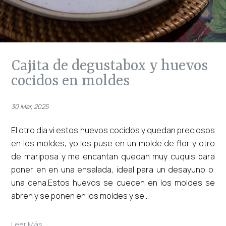
cajita de degustabox y huevos
cocidos en moldes
30 Mar, 2025
El otro dia vi estos huevos cocidos y quedan preciosos
en los moldes, yo los puse en un molde de flor y otro
de mariposa y me encantan quedan muy cuquis para
poner en en una ensalada, ideal para un desayuno o
una cena.Estos huevos se cuecen en los moldes se
abren y se ponen en los moldes y se...
Leer Más