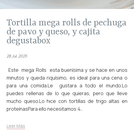
tortilla mega rolls de pechuga
de pavo y queso, y cajita
degustabox
28 Jul, 2025
Este mega Rolls esta buenísima y se hace en unos
minutos y queda riquísimo, es ideal para una cena o
para una comida.Le gustara a todo el mundo.Lo
puedes rellenas de lo que quieras, pero que lleve
mucho queso.Lo hice con tortillas de trigo altas en
proteínasPara ello necesitamos:4...
Leer Más